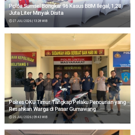
Polda Sumsel Bongkar 96 Kasus BBM Ilegal, 1,28
Juta Liter Minyak Disita
27 JULI 2026 | 13:28 WIB
Polres OKU Timur Tangkap Pelaku Pencurian yang
Resahkan Warga di Pasar Gumawang
25 JULI 2026 | 09:43 WIB