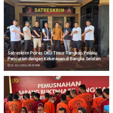
Satreskrim Polres OKU Timur Tangkap Pelaku
Pencurian dengan Kekerasan di Bangka Selatan
25 JULI 2026 | 09:29 WIB