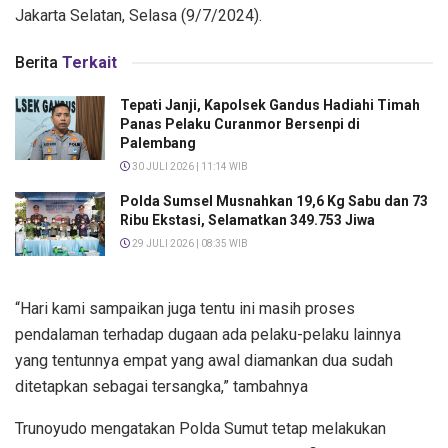
Jakarta Selatan, Selasa (9/7/2024).
Berita
Terkait
Tepati Janji, Kapolsek Gandus Hadiahi Timah
Panas Pelaku Curanmor Bersenpi di
Palembang
30 JULI 2026 | 11:14 WIB
Polda Sumsel Musnahkan 19,6 Kg Sabu dan 73
Ribu Ekstasi, Selamatkan 349.753 Jiwa
29 JULI 2026 | 08:35 WIB
“Hari kami sampaikan juga tentu ini masih proses
pendalaman terhadap dugaan ada pelaku-pelaku lainnya
yang tentunnya empat yang awal diamankan dua sudah
ditetapkan sebagai tersangka,” tambahnya
Trunoyudo mengatakan Polda Sumut tetap melakukan