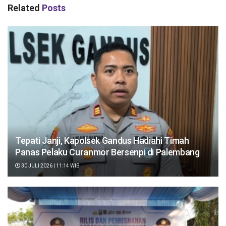
Related
Posts
Tepati Janji, Kapolsek Gandus Hadiahi Timah
Panas Pelaku Curanmor Bersenpi di Palembang
30 JULI 2026 | 11:14 WIB