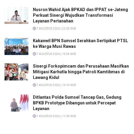
Nusron Wahid Ajak BPKAD dan IPPAT se-Jateng
Perkuat Sinergi Wujudkan Transformasi
Layanan Pertanahan
7 AGUSTUS 2026 | 22:05 WIB
Kakanwil BPN Sumsel Serahkan Sertipikat PTSL
ke Warga Musi Rawas
7 AGUSTUS 2026 | 15:54 WIB
Sinergi Forkopimcam dan Perusahaan Masifkan
Mitigasi Karhutla hingga Patroli Kamtibmas di
Lawang Kidul
7 AGUSTUS 2026 | 13:14 WIB
Ditlantas Polda Sumsel Tancap Gas, Gedung
BPKB Prototype Dibangun untuk Percepat
Layanan
7 AGUSTUS 2026 | 11:39 WIB