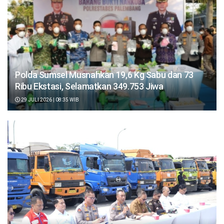
Polda Sumsel Musnahkan 19,6 Kg Sabu dan 73
Ribu Ekstasi, Selamatkan 349.753 Jiwa
29 JULI 2026 | 08:35 WIB