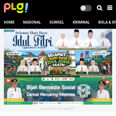
HOME
NASIONAL
SUMSEL
KRIMINAL
BOLA & S
ADVERTISEMENT