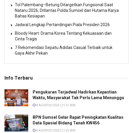
Tol Palembang–Betung Ditargetkan Fungsional Saat
Nataru 2026, Ditlantas Polda Sumsel dan Hutama Karya
Bahas Kesiapan
Jadwal Lengkap Pertandingan Piala Presiden 2026
Bloody Heart: Drama Korea Tentang Kekuasaan dan
Cinta Tragis
7 Rekomendasi Sepatu Adidas Casual Terbaik untuk
Gaya Akhir Pekan
Info Terbaru
Pengukuran Terjadwal Hadirkan Kepastian
Waktu, Masyarakat Tak Perlu Lama Menunggu
8 AGUSTUS 2026 | 21:31 WIB
BPN Sumsel Gelar Rapat Peningkatan Kualitas
Data Spasial Bidang Tanah KW456
8 AGUSTUS 2026 | 21:25 WIB