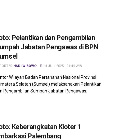
oto: Pelantikan dan Pengambilan
umpah Jabatan Pengawas di BPN
umsel
PORTER
HADI WIBOWO
14 JULI 2025 | 21:44 WIB
ntor Wilayah Badan Pertanahan Nasional Provinsi
matera Selatan (Sumsel) melaksanakan Pelantikan
n Pengambilan Sumpah Jabatan Pengawas.
oto: Keberangkatan Kloter 1
mbarkasi Palembang