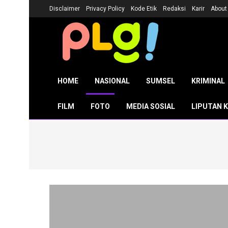
Disclaimer
Privacy Policy
Kode Etik
Redaksi
Karir
About
HOME
NASIONAL
SUMSEL
KRIMINAL
FILM
FOTO
MEDIA SOSIAL
LIPUTAN 