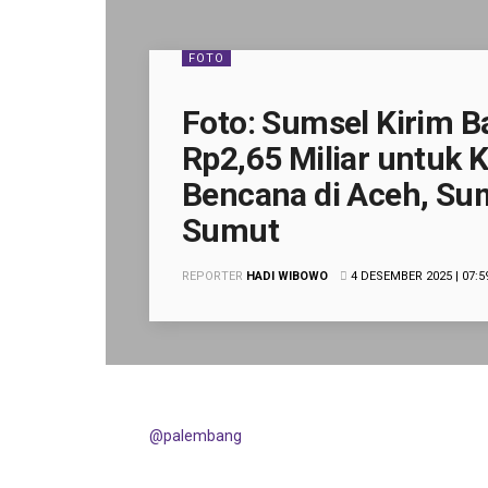
FOTO
Foto: Sumsel Kirim 
Rp2,65 Miliar untuk 
Bencana di Aceh, Su
Sumut
REPORTER
HADI WIBOWO
4 DESEMBER 2025 | 07:5
@palembang