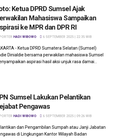
oto: Ketua DPRD Sumsel Ajak
erwakilan Mahasiswa Sampaikan
spirasi ke MPR dan DPR RI
PORTER
HADI WIBOWO
6 SEPTEMBER 2025 | 22:35 WIB
KARTA - Ketua DPRD Sumatera Selatan (Sumsel)
die Dinialdie bersama perwakilan mahasiswa Sumsel
nyampaikan aspirasi hasil aksi unjuk rasa damai...
PN Sumsel Lakukan Pelantikan
ejabat Pengawas
PORTER
HADI WIBOWO
6 SEPTEMBER 2025 | 09:26 WIB
lantikan dan Pengambilan Sumpah atau Janji Jabatan
ngawas di Lingkungan Kantor Wilayah Badan