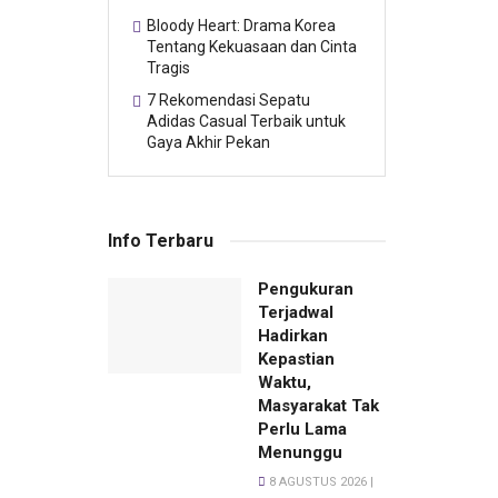
Bloody Heart: Drama Korea
Tentang Kekuasaan dan Cinta
Tragis
7 Rekomendasi Sepatu
Adidas Casual Terbaik untuk
Gaya Akhir Pekan
Info Terbaru
Pengukuran
Terjadwal
Hadirkan
Kepastian
Waktu,
Masyarakat Tak
Perlu Lama
Menunggu
8 AGUSTUS 2026 |