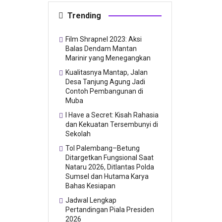
Trending
Film Shrapnel 2023: Aksi
Balas Dendam Mantan
Marinir yang Menegangkan
Kualitasnya Mantap, Jalan
Desa Tanjung Agung Jadi
Contoh Pembangunan di
Muba
I Have a Secret: Kisah Rahasia
dan Kekuatan Tersembunyi di
Sekolah
Tol Palembang–Betung
Ditargetkan Fungsional Saat
Nataru 2026, Ditlantas Polda
Sumsel dan Hutama Karya
Bahas Kesiapan
Jadwal Lengkap
Pertandingan Piala Presiden
2026