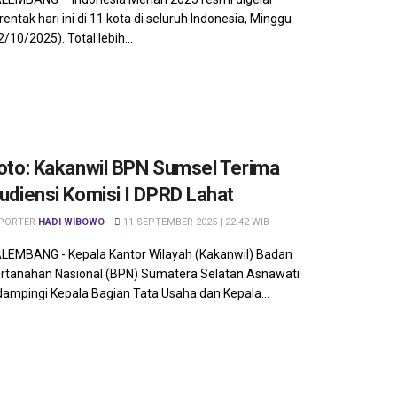
rentak hari ini di 11 kota di seluruh Indonesia, Minggu
2/10/2025). Total lebih...
oto: Kakanwil BPN Sumsel Terima
udiensi Komisi I DPRD Lahat
PORTER
HADI WIBOWO
11 SEPTEMBER 2025 | 22:42 WIB
LEMBANG - Kepala Kantor Wilayah (Kakanwil) Badan
rtanahan Nasional (BPN) Sumatera Selatan Asnawati
dampingi Kepala Bagian Tata Usaha dan Kepala...