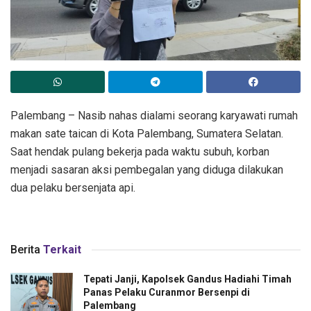
Palembang – Nasib nahas dialami seorang karyawati rumah
makan sate taican di Kota Palembang, Sumatera Selatan.
Saat hendak pulang bekerja pada waktu subuh, korban
menjadi sasaran aksi pembegalan yang diduga dilakukan
dua pelaku bersenjata api.
Berita
Terkait
Tepati Janji, Kapolsek Gandus Hadiahi Timah
Panas Pelaku Curanmor Bersenpi di
Palembang