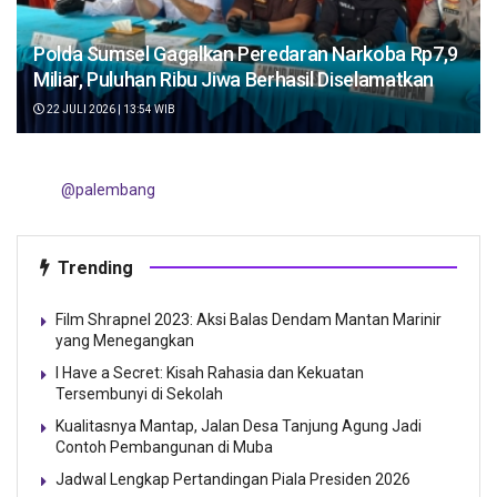
Polda Sumsel Gagalkan Peredaran Narkoba Rp7,9
Miliar, Puluhan Ribu Jiwa Berhasil Diselamatkan
22 JULI 2026 | 13:54 WIB
@palembang
Trending
Film Shrapnel 2023: Aksi Balas Dendam Mantan Marinir
yang Menegangkan
I Have a Secret: Kisah Rahasia dan Kekuatan
Tersembunyi di Sekolah
Kualitasnya Mantap, Jalan Desa Tanjung Agung Jadi
Contoh Pembangunan di Muba
Jadwal Lengkap Pertandingan Piala Presiden 2026