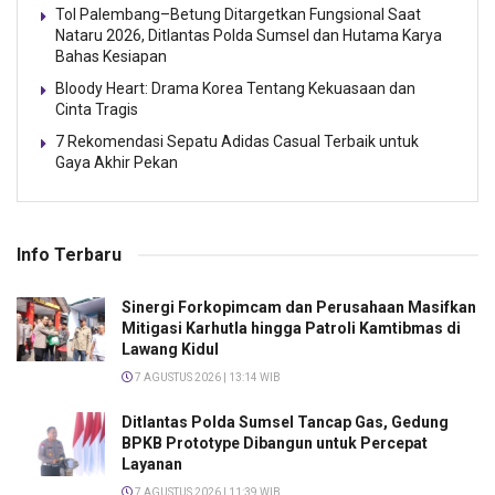
Tol Palembang–Betung Ditargetkan Fungsional Saat
Nataru 2026, Ditlantas Polda Sumsel dan Hutama Karya
Bahas Kesiapan
Bloody Heart: Drama Korea Tentang Kekuasaan dan
Cinta Tragis
7 Rekomendasi Sepatu Adidas Casual Terbaik untuk
Gaya Akhir Pekan
Info Terbaru
Sinergi Forkopimcam dan Perusahaan Masifkan
Mitigasi Karhutla hingga Patroli Kamtibmas di
Lawang Kidul
7 AGUSTUS 2026 | 13:14 WIB
Ditlantas Polda Sumsel Tancap Gas, Gedung
BPKB Prototype Dibangun untuk Percepat
Layanan
7 AGUSTUS 2026 | 11:39 WIB