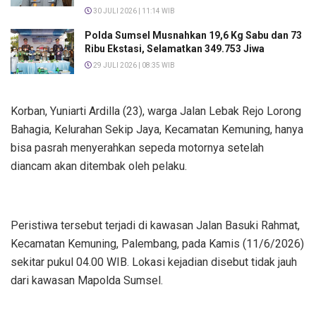
30 JULI 2026 | 11:14 WIB
Polda Sumsel Musnahkan 19,6 Kg Sabu dan 73
Ribu Ekstasi, Selamatkan 349.753 Jiwa
29 JULI 2026 | 08:35 WIB
Korban, Yuniarti Ardilla (23), warga Jalan Lebak Rejo Lorong
Bahagia, Kelurahan Sekip Jaya, Kecamatan Kemuning, hanya
bisa pasrah menyerahkan sepeda motornya setelah
diancam akan ditembak oleh pelaku.
Peristiwa tersebut terjadi di kawasan Jalan Basuki Rahmat,
Kecamatan Kemuning, Palembang, pada Kamis (11/6/2026)
sekitar pukul 04.00 WIB. Lokasi kejadian disebut tidak jauh
dari kawasan Mapolda Sumsel.