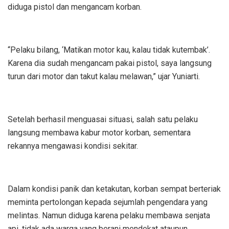
diduga pistol dan mengancam korban.
“Pelaku bilang, ‘Matikan motor kau, kalau tidak kutembak’.
Karena dia sudah mengancam pakai pistol, saya langsung
turun dari motor dan takut kalau melawan,” ujar Yuniarti.
Setelah berhasil menguasai situasi, salah satu pelaku
langsung membawa kabur motor korban, sementara
rekannya mengawasi kondisi sekitar.
Dalam kondisi panik dan ketakutan, korban sempat berteriak
meminta pertolongan kepada sejumlah pengendara yang
melintas. Namun diduga karena pelaku membawa senjata
api, tidak ada warga yang berani mendekat ataupun