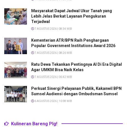
Masyarakat Dapat Jadwal Ukur Tanah yang
Lebih Jelas Berkat Layanan Pengukuran
Terjadwal
7 AGUSTUS 2026 | 08:34 WIB
Kementerian ATR/BPN Raih Penghargaan
Popular Government Institutions Award 2026
7 AGUSTUS 2026 | 08:26 WIB
Ratu Dewa Tekankan Pentingnya AI Di Era Digital
Agar UMKM Bisa Naik Kelas
7 AGUSTUS 2026 | 06:42 WIB
Perkuat Sinergi Pelayanan Publik, Kakanwil BPN
Sumsel Audiensi dengan Ombudsman Sumsel
6 AGUSTUS 2026 | 10:38 WIB
Kulineran Bareng Plg!