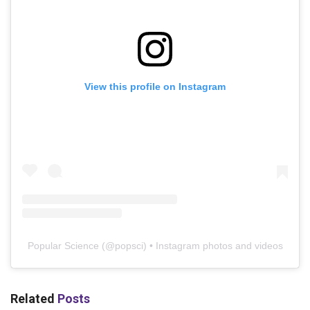
View this profile on Instagram
Popular Science
(@
popsci
) • Instagram photos and videos
Related
Posts