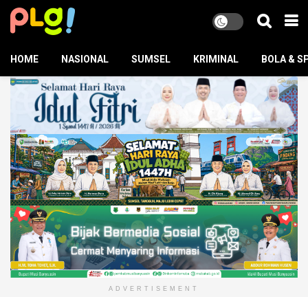
HOME
NASIONAL
SUMSEL
KRIMINAL
BOLA & S
ADVERTISEMENT