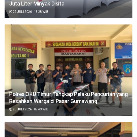
Juta Liter Minyak Disita
27 JULI 2026 | 13:28 WIB
Polres OKU Timur Tangkap Pelaku Pencurian yang
Resahkan Warga di Pasar Gumawang
25 JULI 2026 | 09:43 WIB