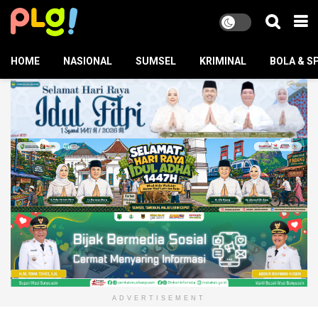
HOME
NASIONAL
SUMSEL
KRIMINAL
BOLA & S
ADVERTISEMENT