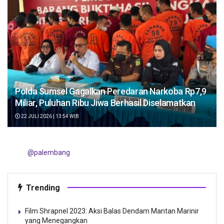
Polda Sumsel Gagalkan Peredaran Narkoba Rp7,9
Miliar, Puluhan Ribu Jiwa Berhasil Diselamatkan
22 JULI 2026 | 13:54 WIB
@palembang
Trending
Film Shrapnel 2023: Aksi Balas Dendam Mantan Marinir
yang Menegangkan