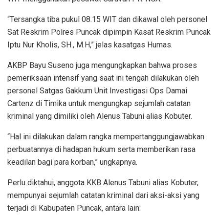
“Tersangka tiba pukul 08.15 WIT dan dikawal oleh personel
Sat Reskrim Polres Puncak dipimpin Kasat Reskrim Puncak
Iptu Nur Kholis, SH., M.H,” jelas kasatgas Humas.
AKBP Bayu Suseno juga mengungkapkan bahwa proses
pemeriksaan intensif yang saat ini tengah dilakukan oleh
personel Satgas Gakkum Unit Investigasi Ops Damai
Cartenz di Timika untuk mengungkap sejumlah catatan
kriminal yang dimiliki oleh Alenus Tabuni alias Kobuter.
“Hal ini dilakukan dalam rangka mempertanggungjawabkan
perbuatannya di hadapan hukum serta memberikan rasa
keadilan bagi para korban,” ungkapnya.
Perlu diktahui, anggota KKB Alenus Tabuni alias Kobuter,
mempunyai sejumlah catatan kriminal dari aksi-aksi yang
terjadi di Kabupaten Puncak, antara lain: