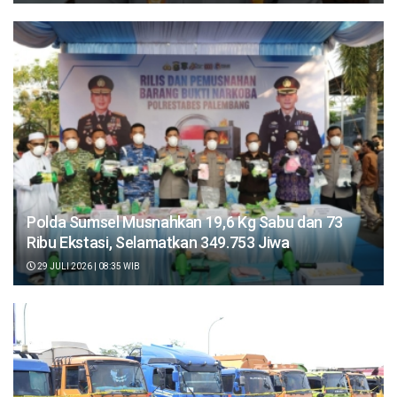
Polda Sumsel Musnahkan 19,6 Kg Sabu dan 73
Ribu Ekstasi, Selamatkan 349.753 Jiwa
29 JULI 2026 | 08:35 WIB