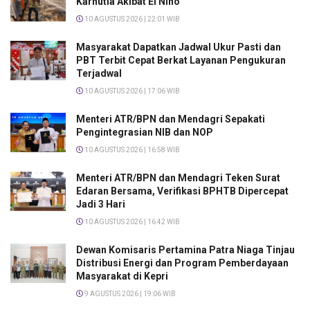
Karhutla Akibat El Nino
10 AGUSTUS 2026 | 22:01 WIB
Masyarakat Dapatkan Jadwal Ukur Pasti dan
PBT Terbit Cepat Berkat Layanan Pengukuran
Terjadwal
10 AGUSTUS 2026 | 17:06 WIB
Menteri ATR/BPN dan Mendagri Sepakati
Pengintegrasian NIB dan NOP
10 AGUSTUS 2026 | 16:58 WIB
Menteri ATR/BPN dan Mendagri Teken Surat
Edaran Bersama, Verifikasi BPHTB Dipercepat
Jadi 3 Hari
10 AGUSTUS 2026 | 16:42 WIB
Dewan Komisaris Pertamina Patra Niaga Tinjau
Distribusi Energi dan Program Pemberdayaan
Masyarakat di Kepri
9 AGUSTUS 2026 | 19:06 WIB