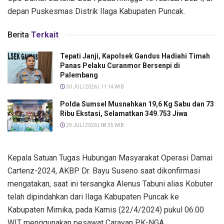
depan Puskesmas Distrik Ilaga Kabupaten Puncak.
Berita
Terkait
Tepati Janji, Kapolsek Gandus Hadiahi Timah
Panas Pelaku Curanmor Bersenpi di
Palembang
30 JULI 2026 | 11:14 WIB
Polda Sumsel Musnahkan 19,6 Kg Sabu dan 73
Ribu Ekstasi, Selamatkan 349.753 Jiwa
29 JULI 2026 | 08:35 WIB
Kepala Satuan Tugas Hubungan Masyarakat Operasi Damai
Cartenz-2024, AKBP. Dr. Bayu Suseno saat dikonfirmasi
mengatakan, saat ini tersangka Alenus Tabuni alias Kobuter
telah dipindahkan dari Ilaga Kabupaten Puncak ke
Kabupaten Mimika, pada Kamis (22/4/2024) pukul 06.00
WIT menggunakan pesawat Caravan PK-NGA.