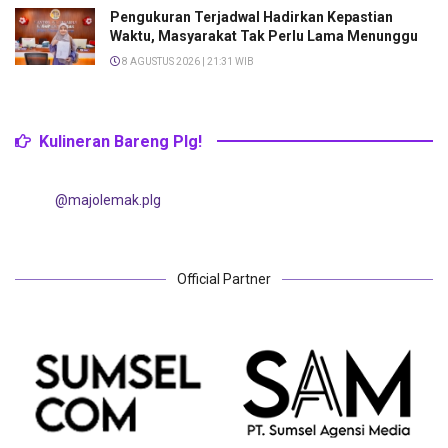
Pengukuran Terjadwal Hadirkan Kepastian
Waktu, Masyarakat Tak Perlu Lama Menunggu
8 AGUSTUS 2026 | 21:31 WIB
Kulineran Bareng Plg!
@majolemak.plg
Official Partner