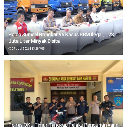
Polda Sumsel Bongkar 96 Kasus BBM Ilegal, 1,28
Juta Liter Minyak Disita
27 JULI 2026 | 13:28 WIB
Polres OKU Timur Tangkap Pelaku Pencurian yang