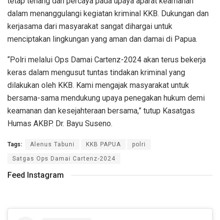
tetap tenang dan percaya pada upaya aparat keamanan
dalam menanggulangi kegiatan kriminal KKB. Dukungan dan
kerjasama dari masyarakat sangat dihargai untuk
menciptakan lingkungan yang aman dan damai di Papua.
“Polri melalui Ops Damai Cartenz-2024 akan terus bekerja
keras dalam mengusut tuntas tindakan kriminal yang
dilakukan oleh KKB. Kami mengajak masyarakat untuk
bersama-sama mendukung upaya penegakan hukum demi
keamanan dan kesejahteraan bersama,” tutup Kasatgas
Humas AKBP. Dr. Bayu Suseno.
Tags:
Alenus Tabuni
KKB PAPUA
polri
Satgas Ops Damai Cartenz-2024
Feed Instagram