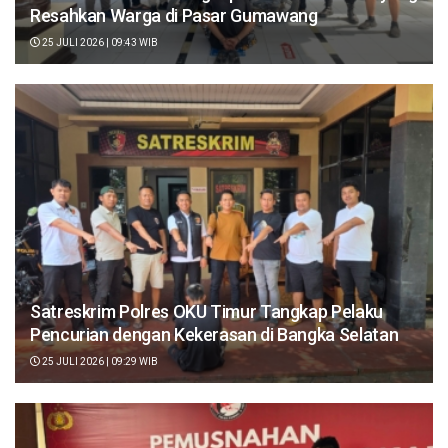
Resahkan Warga di Pasar Gumawang
25 JULI 2026 | 09:43 WIB
Satreskrim Polres OKU Timur Tangkap Pelaku
Pencurian dengan Kekerasan di Bangka Selatan
25 JULI 2026 | 09:29 WIB