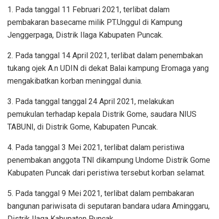
1.
Pada tanggal 11 Februari 2021, terlibat dalam
pembakaran basecame milik PT.Unggul di Kampung
Jenggerpaga, Distrik Ilaga Kabupaten Puncak.
2.
Pada tanggal 14 April 2021, terlibat dalam penembakan
tukang ojek A.n UDIN di dekat Balai kampung Eromaga yang
mengakibatkan korban meninggal dunia.
3.
Pada tanggal tanggal 24 April 2021, melakukan
pemukulan terhadap kepala Distrik Gome, saudara NIUS
TABUNI, di Distrik Gome, Kabupaten Puncak.
4.
Pada tanggal 3 Mei 2021, terlibat dalam peristiwa
penembakan anggota TNI dikampung Undome Distrik Gome
Kabupaten Puncak dari peristiwa tersebut korban selamat.
5.
Pada tanggal 9 Mei 2021, terlibat dalam pembakaran
bangunan pariwisata di seputaran bandara udara Aminggaru,
Distrik Ilaga Kabupaten Puncak.