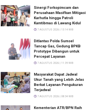
Sinergi Forkopimcam dan
Perusahaan Masifkan Mitigasi
Karhutla hingga Patroli
Kamtibmas di Lawang Kidul
7 AGUSTUS 2026 | 13:14 WIB
Ditlantas Polda Sumsel
Tancap Gas, Gedung BPKB
Prototype Dibangun untuk
Percepat Layanan
7 AGUSTUS 2026 | 11:39 WIB
Masyarakat Dapat Jadwal
Ukur Tanah yang Lebih Jelas
Berkat Layanan Pengukuran
Terjadwal
7 AGUSTUS 2026 | 08:34 WIB
Kementerian ATR/BPN Raih