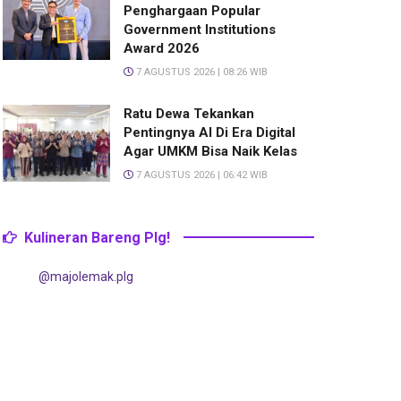
Penghargaan Popular
Government Institutions
Award 2026
7 AGUSTUS 2026 | 08:26 WIB
Ratu Dewa Tekankan
Pentingnya AI Di Era Digital
Agar UMKM Bisa Naik Kelas
7 AGUSTUS 2026 | 06:42 WIB
Kulineran Bareng Plg!
@majolemak.plg