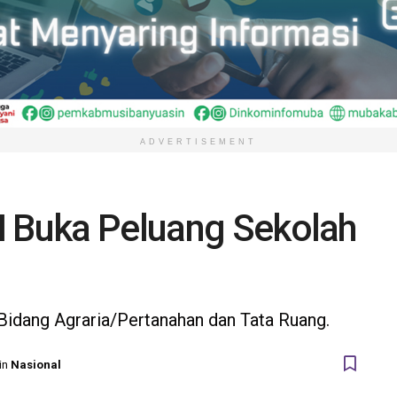
ADVERTISEMENT
N Buka Peluang Sekolah
Bidang Agraria/Pertanahan dan Tata Ruang.
in
Nasional