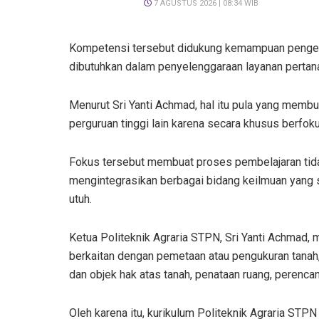
7 AGUSTUS 2026 | 08:34 WIB
Kompetensi tersebut didukung kemampuan pengelo
dibutuhkan dalam penyelenggaraan layanan pertan
Menurut Sri Yanti Achmad, hal itu pula yang memb
perguruan tinggi lain karena secara khusus berfoku
Fokus tersebut membuat proses pembelajaran tidak
mengintegrasikan berbagai bidang keilmuan yang s
utuh.
Ketua Politeknik Agraria STPN, Sri Yanti Achmad, 
berkaitan dengan pemetaan atau pengukuran tanah
dan objek hak atas tanah, penataan ruang, perenca
Oleh karena itu, kurikulum Politeknik Agraria STPN