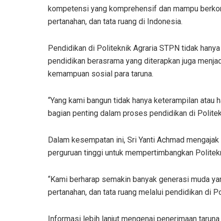
kompetensi yang komprehensif dan mampu berkontr
pertanahan, dan tata ruang di Indonesia.
Pendidikan di Politeknik Agraria STPN tidak hany
pendidikan berasrama yang diterapkan juga menjadi
kemampuan sosial para taruna.
“Yang kami bangun tidak hanya keterampilan atau
h
bagian penting dalam proses pendidikan di Politekn
Dalam kesempatan ini, Sri Yanti Achmad mengajak
perguruan tinggi untuk mempertimbangkan Politekni
“Kami berharap semakin banyak generasi muda yang 
pertanahan, dan tata ruang melalui pendidikan di P
Informasi lebih lanjut mengenai penerimaan taruna