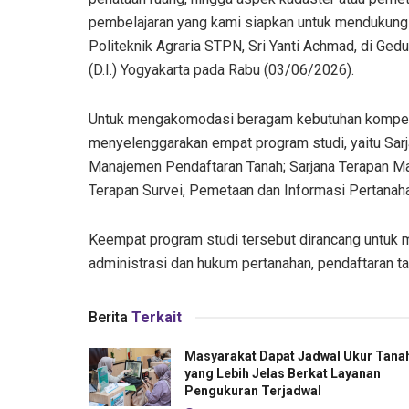
pembelajaran yang kami siapkan untuk mendukung
Politeknik Agraria STPN, Sri Yanti Achmad, di Ge
(D.I.) Yogyakarta pada Rabu (03/06/2026).
Untuk mengakomodasi beragam kebutuhan kompetens
menyelenggarakan empat program studi, yaitu Sarj
Manajemen Pendaftaran Tanah; Sarjana Terapan M
Terapan Survei, Pemetaan dan Informasi Pertanah
Keempat program studi tersebut dirancang untuk 
administrasi dan hukum pertanahan, pendaftaran ta
Berita
Terkait
Masyarakat Dapat Jadwal Ukur Tana
yang Lebih Jelas Berkat Layanan
Pengukuran Terjadwal