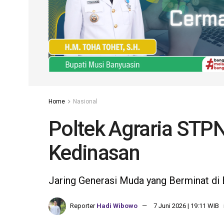
Home
Nasional
Poltek Agraria STP
Kedinasan
Jaring Generasi Muda yang Berminat di 
Reporter
Hadi Wibowo
7 Juni 2026 | 19:11 WIB