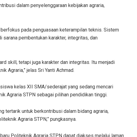
ibusi dalam penyelenggaraan kebijakan agraria,
a berfokus pada penguasaan keterampilan teknis. Sistem
 sarana pembentukan karakter, integritas, dan
ard skill
, tetapi juga karakter dan integritas. Itu menjadi
ik Agraria,” jelas Sri Yanti Achmad.
 siswa kelas XII SMA/sederajat yang sedang mencari
k Agraria STPN sebagai pilihan pendidikan tinggi.
tertarik untuk berkontribusi dalam bidang agraria,
oliteknik Agraria STPN,” pungkasnya.
 baru Politeknik Agraria STPN dapat diakses melalui laman