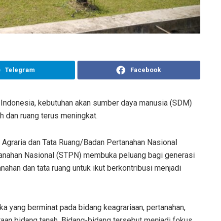
Telegram
Facebook
 Indonesia, kebutuhan akan sumber daya manusia (SDM)
h dan ruang terus meningkat.
Agraria dan Tata Ruang/Badan Pertanahan Nasional
rtanahan Nasional (STPN) membuka peluang bagi generasi
nahan dan tata ruang untuk ikut berkontribusi menjadi
ka yang berminat pada bidang keagrariaan, pertanahan,
aan bidang tanah. Bidang-bidang tersebut menjadi fokus