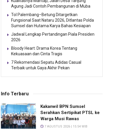
Kualitasnya Mantap, Jalan Desa Tanjung
Agung Jadi Contoh Pembangunan di Muba
Tol Palembang–Betung Ditargetkan
Fungsional Saat Nataru 2026, Ditlantas Polda
Sumsel dan Hutama Karya Bahas Kesiapan
Jadwal Lengkap Pertandingan Piala Presiden
2026
Bloody Heart: Drama Korea Tentang
Kekuasaan dan Cinta Tragis
7 Rekomendasi Sepatu Adidas Casual
Terbaik untuk Gaya Akhir Pekan
Info Terbaru
Kakanwil BPN Sumsel
Serahkan Sertipikat PTSL ke
Warga Musi Rawas
7 AGUSTUS 2026 | 15:54 WIB