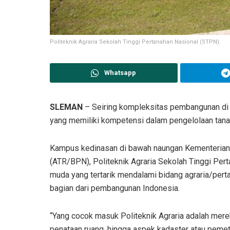
Politeknik Agraria Sekolah Tinggi Pertanahan Nasional (STPN).
Whatsapp
SLEMAN
– Seiring kompleksitas pembangunan di
yang memiliki kompetensi dalam pengelolaan tana
Kampus kedinasan di bawah naungan Kementerian 
(ATR/BPN), Politeknik Agraria Sekolah Tinggi Pe
muda yang tertarik mendalami bidang agraria/perta
bagian dari pembangunan Indonesia.
“Yang cocok masuk Politeknik Agraria adalah mere
penataan ruang, hingga aspek kadaster atau pemet