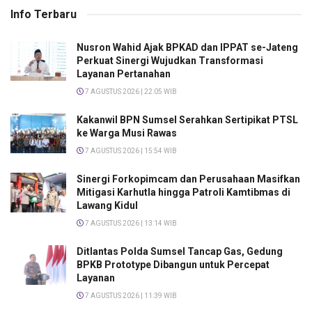
Info Terbaru
Nusron Wahid Ajak BPKAD dan IPPAT se-Jateng
Perkuat Sinergi Wujudkan Transformasi
Layanan Pertanahan
7 AGUSTUS 2026 | 22:05 WIB
Kakanwil BPN Sumsel Serahkan Sertipikat PTSL
ke Warga Musi Rawas
7 AGUSTUS 2026 | 15:54 WIB
Sinergi Forkopimcam dan Perusahaan Masifkan
Mitigasi Karhutla hingga Patroli Kamtibmas di
Lawang Kidul
7 AGUSTUS 2026 | 13:14 WIB
Ditlantas Polda Sumsel Tancap Gas, Gedung
BPKB Prototype Dibangun untuk Percepat
Layanan
7 AGUSTUS 2026 | 11:39 WIB