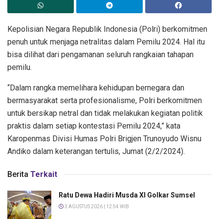
Kepolisian Negara Republik Indonesia (Polri) berkomitmen
penuh untuk menjaga netralitas dalam Pemilu 2024. Hal itu
bisa dilihat dari pengamanan seluruh rangkaian tahapan
pemilu.
“Dalam rangka memelihara kehidupan bernegara dan
bermasyarakat serta profesionalisme, Polri berkomitmen
untuk bersikap netral dan tidak melakukan kegiatan politik
praktis dalam setiap kontestasi Pemilu 2024,” kata
Karopenmas Divisi Humas Polri Brigjen Trunoyudo Wisnu
Andiko dalam keterangan tertulis, Jumat (2/2/2024).
Berita
Terkait
Ratu Dewa Hadiri Musda XI Golkar Sumsel
3 AGUSTUS 2026 | 12:54 WIB