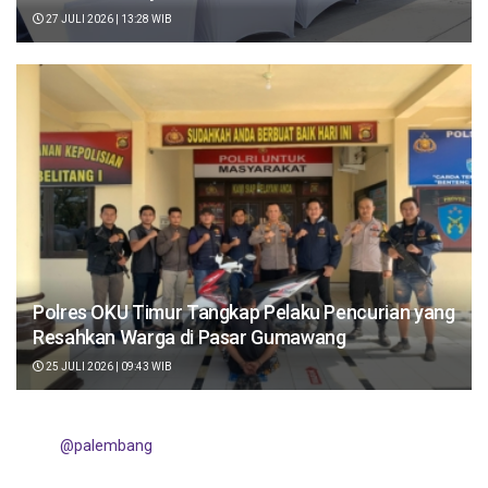
27 JULI 2026 | 13:28 WIB
Polres OKU Timur Tangkap Pelaku Pencurian yang
Resahkan Warga di Pasar Gumawang
25 JULI 2026 | 09:43 WIB
@palembang