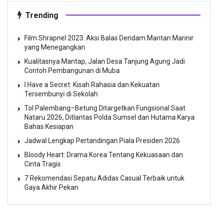
Trending
Film Shrapnel 2023: Aksi Balas Dendam Mantan Marinir
yang Menegangkan
Kualitasnya Mantap, Jalan Desa Tanjung Agung Jadi
Contoh Pembangunan di Muba
I Have a Secret: Kisah Rahasia dan Kekuatan
Tersembunyi di Sekolah
Tol Palembang–Betung Ditargetkan Fungsional Saat
Nataru 2026, Ditlantas Polda Sumsel dan Hutama Karya
Bahas Kesiapan
Jadwal Lengkap Pertandingan Piala Presiden 2026
Bloody Heart: Drama Korea Tentang Kekuasaan dan
Cinta Tragis
7 Rekomendasi Sepatu Adidas Casual Terbaik untuk
Gaya Akhir Pekan