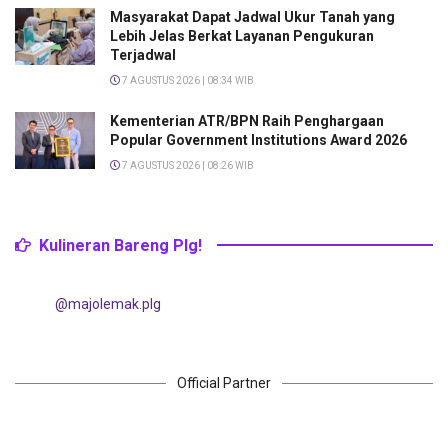
Masyarakat Dapat Jadwal Ukur Tanah yang
Lebih Jelas Berkat Layanan Pengukuran
Terjadwal
7 AGUSTUS 2026 | 08:34 WIB
Kementerian ATR/BPN Raih Penghargaan
Popular Government Institutions Award 2026
7 AGUSTUS 2026 | 08:26 WIB
Kulineran Bareng Plg!
@majolemak.plg
Official Partner