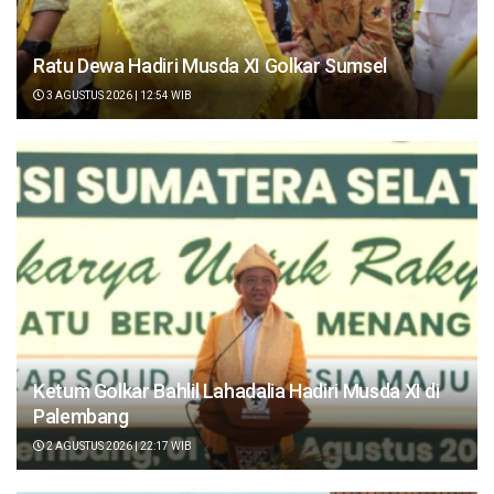
Ratu Dewa Hadiri Musda XI Golkar Sumsel
3 AGUSTUS 2026 | 12:54 WIB
Ketum Golkar Bahlil Lahadalia Hadiri Musda XI di
Palembang
2 AGUSTUS 2026 | 22:17 WIB