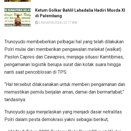
Ketum Golkar Bahlil Lahadalia Hadiri Musda XI
di Palembang
2 AGUSTUS 2026 | 22:17 WIB
Trunoyudo membeberkan pelbagai hal yang telah dilakukan
Polri mulai dari memberikan pengawalan melekat (walkat)
Paslon Capres dan Cawapres, menjaga situasi Kamtibmas,
pengamanan logistik berupa surat dan kotak suara hingga
nanti saat pencoblosan di TPS.
“Hal tersebut dilaksanakan untuk memberi pengamanan dan
memastikan pemilu berjalan aman, damai dan bermartabat,”
tandasnya.
Trunoyudo juga menjelaskan yang menjadi dasar netralitas
Polri dalam pesta demokrasi yakni sebagai berikut;