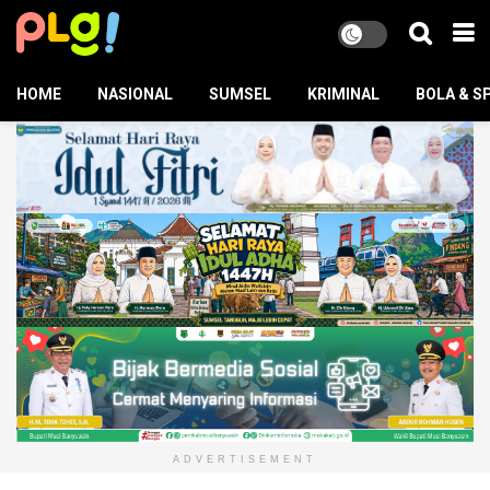
HOME
NASIONAL
SUMSEL
KRIMINAL
BOLA & S
ADVERTISEMENT