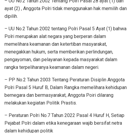
– UU No.2 Tahun 2002 Tentang Polri Pasal 28 ayat (1) dan
ayat (2) , Anggota Polri tidak menggunakan hak memilih dan
dipilih.
– UU No.2 Tahun 2002 tentang Polri Pasal 5 Ayat (1) bahwa
Polri merupakan alat negara yang berperan dalam
memelihara keamanan dan ketertiban masyarakat,
menegakkan hukum, serta memberikan perlindungan,
pengayoman, dan pelayanan kepada masyarakat dalam
rangka terpeliharanya keamanan dalam negeri.
– PP No.2 Tahun 2003 Tentang Peraturan Disiplin Anggota
Polri Pasal 5 Huruf B, Dalam Rangka memelihara kehidupan
bernegara dan bermasyarakat, Anggota Poiri dilarang
melakukan kegiatan Politik Prastis.
– Peraturan Polri No.7 Tahun 2022 Pasal 4 Huruf H, Setiap
Pejabat Polri dalam etika kenegaraan wajib bersifat netra
dalam kehidupan politik