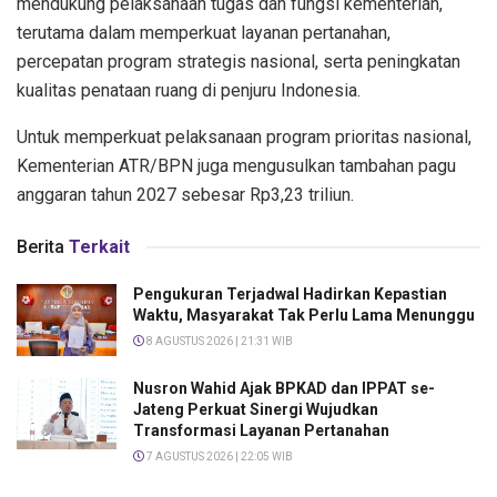
mendukung pelaksanaan tugas dan fungsi kementerian,
terutama dalam memperkuat layanan pertanahan,
percepatan program strategis nasional, serta peningkatan
kualitas penataan ruang di penjuru Indonesia.
Untuk memperkuat pelaksanaan program prioritas nasional,
Kementerian ATR/BPN juga mengusulkan tambahan pagu
anggaran tahun 2027 sebesar Rp3,23 triliun.
Berita
Terkait
Pengukuran Terjadwal Hadirkan Kepastian
Waktu, Masyarakat Tak Perlu Lama Menunggu
8 AGUSTUS 2026 | 21:31 WIB
Nusron Wahid Ajak BPKAD dan IPPAT se-
Jateng Perkuat Sinergi Wujudkan
Transformasi Layanan Pertanahan
7 AGUSTUS 2026 | 22:05 WIB