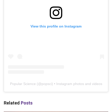
View this profile on Instagram
Popular Science
(@
popsci
) • Instagram photos and videos
Related
Posts