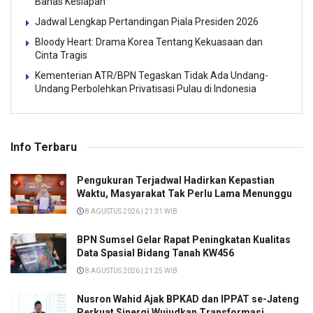
Bahas Kesiapan
Jadwal Lengkap Pertandingan Piala Presiden 2026
Bloody Heart: Drama Korea Tentang Kekuasaan dan
Cinta Tragis
Kementerian ATR/BPN Tegaskan Tidak Ada Undang-
Undang Perbolehkan Privatisasi Pulau di Indonesia
Info Terbaru
Pengukuran Terjadwal Hadirkan Kepastian
Waktu, Masyarakat Tak Perlu Lama Menunggu
8 AGUSTUS 2026 | 21:31 WIB
BPN Sumsel Gelar Rapat Peningkatan Kualitas
Data Spasial Bidang Tanah KW456
8 AGUSTUS 2026 | 21:25 WIB
Nusron Wahid Ajak BPKAD dan IPPAT se-Jateng
Perkuat Sinergi Wujudkan Transformasi