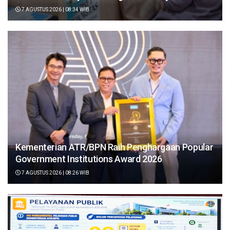
7 AGUSTUS 2026 | 08:34 WIB
Kementerian ATR/BPN Raih Penghargaan Popular
Government Institutions Award 2026
7 AGUSTUS 2026 | 08:26 WIB