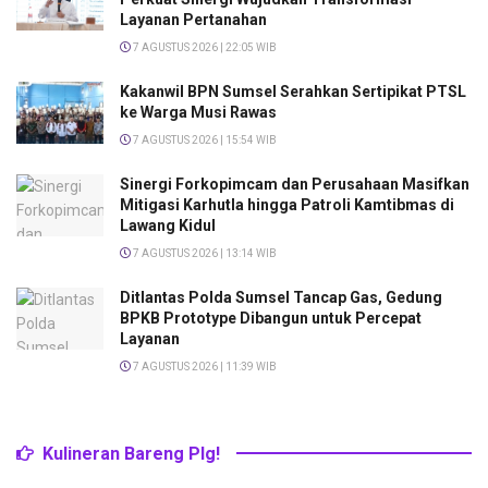
Layanan Pertanahan
7 AGUSTUS 2026 | 22:05 WIB
Kakanwil BPN Sumsel Serahkan Sertipikat PTSL
ke Warga Musi Rawas
7 AGUSTUS 2026 | 15:54 WIB
Sinergi Forkopimcam dan Perusahaan Masifkan
Mitigasi Karhutla hingga Patroli Kamtibmas di
Lawang Kidul
7 AGUSTUS 2026 | 13:14 WIB
Ditlantas Polda Sumsel Tancap Gas, Gedung
BPKB Prototype Dibangun untuk Percepat
Layanan
7 AGUSTUS 2026 | 11:39 WIB
Kulineran Bareng Plg!