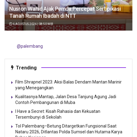
Nusron Wahid Ajak Pemda Percepat Sertipikasi
Tanah Rumah Ibadah di NTT
6 AGUSTUS 2026 | 08:50 WIB
@palembang
Trending
Film Shrapnel 2023: Aksi Balas Dendam Mantan Marinir
yang Menegangkan
Kualitasnya Mantap, Jalan Desa Tanjung Agung Jadi
Contoh Pembangunan di Muba
I Have a Secret: Kisah Rahasia dan Kekuatan
Tersembunyi di Sekolah
Tol Palembang–Betung Ditargetkan Fungsional Saat
Nataru 2026, Ditlantas Polda Sumsel dan Hutama Karya