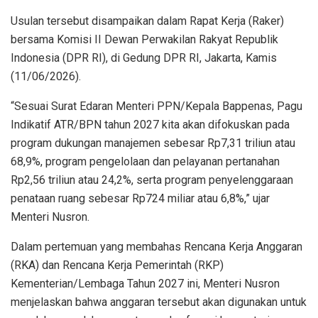
Usulan tersebut disampaikan dalam Rapat Kerja (Raker)
bersama Komisi II Dewan Perwakilan Rakyat Republik
Indonesia (DPR RI), di Gedung DPR RI, Jakarta, Kamis
(11/06/2026).
“Sesuai Surat Edaran Menteri PPN/Kepala Bappenas, Pagu
Indikatif ATR/BPN tahun 2027 kita akan difokuskan pada
program dukungan manajemen sebesar Rp7,31 triliun atau
68,9%, program pengelolaan dan pelayanan pertanahan
Rp2,56 triliun atau 24,2%, serta program penyelenggaraan
penataan ruang sebesar Rp724 miliar atau 6,8%,” ujar
Menteri Nusron.
Dalam pertemuan yang membahas Rencana Kerja Anggaran
(RKA) dan Rencana Kerja Pemerintah (RKP)
Kementerian/Lembaga Tahun 2027 ini, Menteri Nusron
menjelaskan bahwa anggaran tersebut akan digunakan untuk