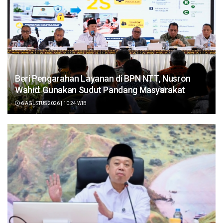
Beri Pengarahan Layanan di BPN NTT, Nusron
Wahid: Gunakan Sudut Pandang Masyarakat
6 AGUSTUS 2026 | 10:24 WIB