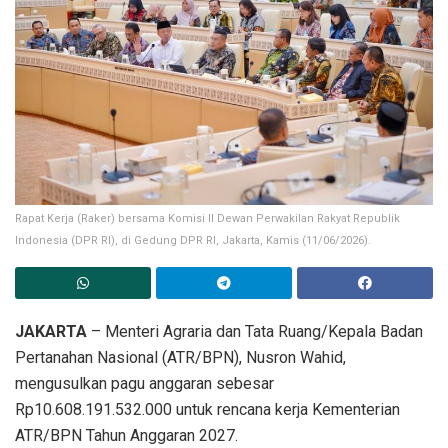
Rapat Kerja (Raker) bersama Komisi II Dewan Perwakilan Rakyat Republik
Indonesia (DPR RI), di Gedung DPR RI, Jakarta, Kamis (11/06/2026).
JAKARTA
– Menteri Agraria dan Tata Ruang/Kepala Badan
Pertanahan Nasional (ATR/BPN), Nusron Wahid,
mengusulkan pagu anggaran sebesar
Rp10.608.191.532.000 untuk rencana kerja Kementerian
ATR/BPN Tahun Anggaran 2027.