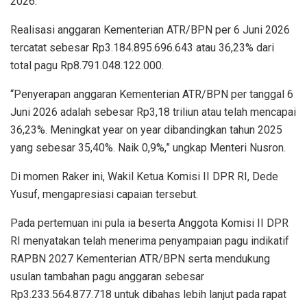
2026.
Realisasi anggaran Kementerian ATR/BPN per 6 Juni 2026
tercatat sebesar Rp3.184.895.696.643 atau 36,23% dari
total pagu Rp8.791.048.122.000.
“Penyerapan anggaran Kementerian ATR/BPN per tanggal 6
Juni 2026 adalah sebesar Rp3,18 triliun atau telah mencapai
36,23%. Meningkat year on year dibandingkan tahun 2025
yang sebesar 35,40%. Naik 0,9%,” ungkap Menteri Nusron.
Di momen Raker ini, Wakil Ketua Komisi II DPR RI, Dede
Yusuf, mengapresiasi capaian tersebut.
Pada pertemuan ini pula ia beserta Anggota Komisi II DPR
RI menyatakan telah menerima penyampaian pagu indikatif
RAPBN 2027 Kementerian ATR/BPN serta mendukung
usulan tambahan pagu anggaran sebesar
Rp3.233.564.877.718 untuk dibahas lebih lanjut pada rapat