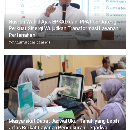
Nusron Wahid Ajak BPKAD dan IPPAT se-Jateng
Perkuat Sinergi Wujudkan Transformasi Layanan
Pertanahan
7 AGUSTUS 2026 | 22:05 WIB
Masyarakat Dapat Jadwal Ukur Tanah yang Lebih
Jelas Berkat Layanan Pengukuran Terjadwal