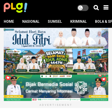
HOME
NASIONAL
SUMSEL
KRIMINAL
BOLA & S
ADVERTISEMENT