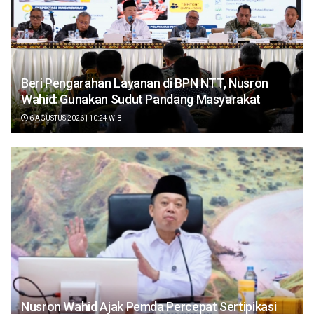
Beri Pengarahan Layanan di BPN NTT, Nusron
Wahid: Gunakan Sudut Pandang Masyarakat
6 AGUSTUS 2026 | 10:24 WIB
Nusron Wahid Ajak Pemda Percepat Sertipikasi