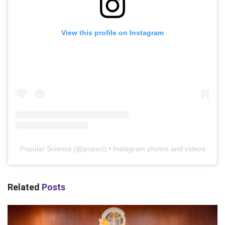
View this profile on Instagram
Popular Science
(@
popsci
) • Instagram photos and videos
Related
Posts