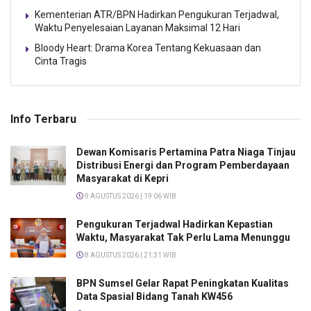
Kementerian ATR/BPN Hadirkan Pengukuran Terjadwal,
Waktu Penyelesaian Layanan Maksimal 12 Hari
Bloody Heart: Drama Korea Tentang Kekuasaan dan
Cinta Tragis
Info Terbaru
Dewan Komisaris Pertamina Patra Niaga Tinjau
Distribusi Energi dan Program Pemberdayaan
Masyarakat di Kepri
9 AGUSTUS 2026 | 19:06 WIB
Pengukuran Terjadwal Hadirkan Kepastian
Waktu, Masyarakat Tak Perlu Lama Menunggu
8 AGUSTUS 2026 | 21:31 WIB
BPN Sumsel Gelar Rapat Peningkatan Kualitas
Data Spasial Bidang Tanah KW456