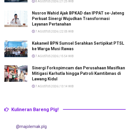
8 AGUSTUS 2026 | 21:25 WIB
Nusron Wahid Ajak BPKAD dan IPPAT se-Jateng
Perkuat Sinergi Wujudkan Transformasi
Layanan Pertanahan
7 AGUSTUS 2026 | 22:05 WIB
Kakanwil BPN Sumsel Serahkan Sertipikat PTSL
ke Warga Musi Rawas
7 AGUSTUS 2026 | 15:54 WIB
Sinergi Forkopimcam dan Perusahaan Masifkan
Mitigasi Karhutla hingga Patroli Kamtibmas di
Lawang Kidul
7 AGUSTUS 2026 | 13:14 WIB
Kulineran Bareng Plg!
@majolemak.plg