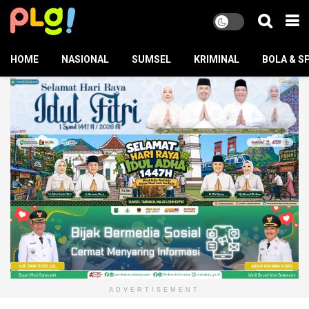
HOME
NASIONAL
SUMSEL
KRIMINAL
BOLA & S
ADVERTISEMENT