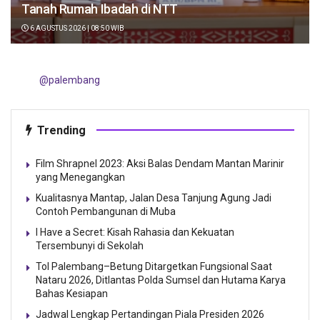
Tanah Rumah Ibadah di NTT
6 AGUSTUS 2026 | 08:50 WIB
@palembang
Trending
Film Shrapnel 2023: Aksi Balas Dendam Mantan Marinir
yang Menegangkan
Kualitasnya Mantap, Jalan Desa Tanjung Agung Jadi
Contoh Pembangunan di Muba
I Have a Secret: Kisah Rahasia dan Kekuatan
Tersembunyi di Sekolah
Tol Palembang–Betung Ditargetkan Fungsional Saat
Nataru 2026, Ditlantas Polda Sumsel dan Hutama Karya
Bahas Kesiapan
Jadwal Lengkap Pertandingan Piala Presiden 2026