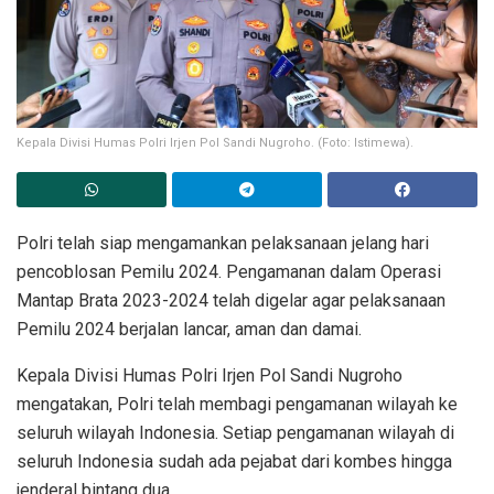
Kepala Divisi Humas Polri Irjen Pol Sandi Nugroho. (Foto: Istimewa).
Polri telah siap mengamankan pelaksanaan jelang hari
pencoblosan Pemilu 2024. Pengamanan dalam Operasi
Mantap Brata 2023-2024 telah digelar agar pelaksanaan
Pemilu 2024 berjalan lancar, aman dan damai.
Kepala Divisi Humas Polri Irjen Pol Sandi Nugroho
mengatakan, Polri telah membagi pengamanan wilayah ke
seluruh wilayah Indonesia. Setiap pengamanan wilayah di
seluruh Indonesia sudah ada pejabat dari kombes hingga
jenderal bintang dua.