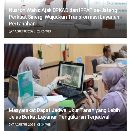
Nusron Wahid Ajak BPKAD dan IPPAT se-Jateng
Perkuat Sinergi Wujudkan Transformasi Layanan
Pertanahan
7 AGUSTUS 2026 | 22:05 WIB
Masyarakat Dapat Jadwal Ukur Tanah yang Lebih
Jelas Berkat Layanan Pengukuran Terjadwal
7 AGUSTUS 2026 | 08:34 WIB