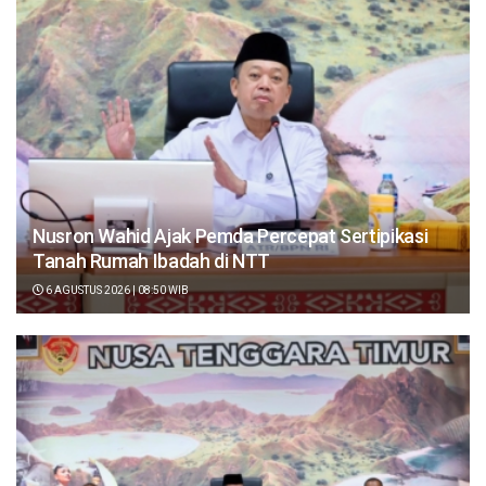
Nusron Wahid Ajak Pemda Percepat Sertipikasi
Tanah Rumah Ibadah di NTT
6 AGUSTUS 2026 | 08:50 WIB