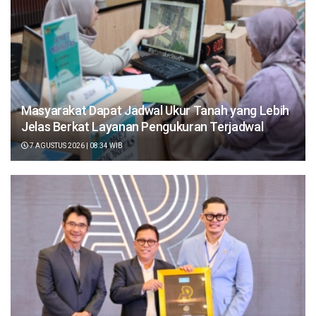
Masyarakat Dapat Jadwal Ukur Tanah yang Lebih
Jelas Berkat Layanan Pengukuran Terjadwal
7 AGUSTUS 2026 | 08:34 WIB