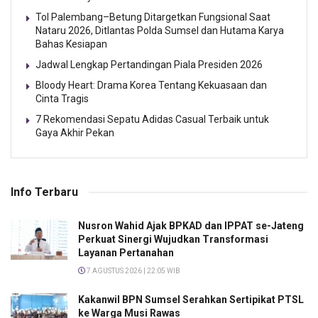
Tol Palembang–Betung Ditargetkan Fungsional Saat
Nataru 2026, Ditlantas Polda Sumsel dan Hutama Karya
Bahas Kesiapan
Jadwal Lengkap Pertandingan Piala Presiden 2026
Bloody Heart: Drama Korea Tentang Kekuasaan dan
Cinta Tragis
7 Rekomendasi Sepatu Adidas Casual Terbaik untuk
Gaya Akhir Pekan
Info Terbaru
Nusron Wahid Ajak BPKAD dan IPPAT se-Jateng
Perkuat Sinergi Wujudkan Transformasi
Layanan Pertanahan
7 AGUSTUS 2026 | 22:05 WIB
Kakanwil BPN Sumsel Serahkan Sertipikat PTSL
ke Warga Musi Rawas