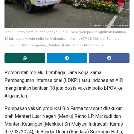
Menlu Retno Marsudi dan Menkeu Sri Mulyani melepas pengiriman bantuan
10 juta dosis vaksin polio ke Afghanistan, Kamis (07/03/2024), di Bandara
Soekarno Hatta, Tangerang, Banten. (Foto: Humas Kemenkeu)
Pemerintah melalui Lembaga Dana Kerja Sama
Pembangunan Internasional (LDKPI) atau Indonesian AID
mengirimkan bantuan 10 juta dosis vaksin polio bPOV ke
Afganistan.
Pelepasan vaksin produksi Bio Farma tersebut dilakukan
oleh Menteri Luar Negeri (Menlu) Retno LP Marsudi dan
Menteri Keuangan (Menkeu) Sri Mulyani Indrawati, Kamis
(07/03/2024), di Bandar Udara (Bandara) Soekarno Hatta,