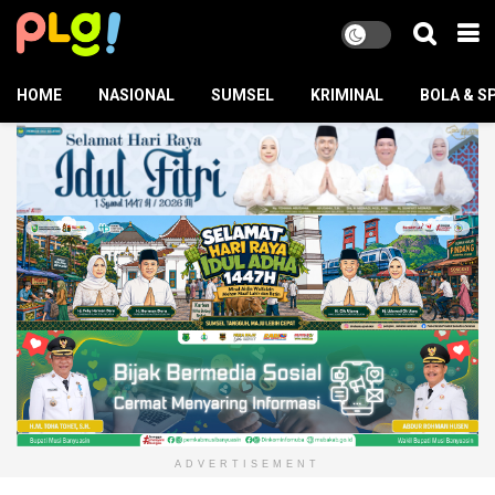
HOME
NASIONAL
SUMSEL
KRIMINAL
BOLA & S
ADVERTISEMENT