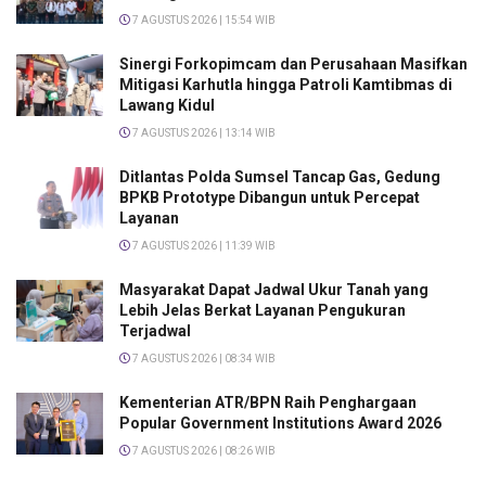
7 AGUSTUS 2026 | 15:54 WIB
Sinergi Forkopimcam dan Perusahaan Masifkan
Mitigasi Karhutla hingga Patroli Kamtibmas di
Lawang Kidul
7 AGUSTUS 2026 | 13:14 WIB
Ditlantas Polda Sumsel Tancap Gas, Gedung
BPKB Prototype Dibangun untuk Percepat
Layanan
7 AGUSTUS 2026 | 11:39 WIB
Masyarakat Dapat Jadwal Ukur Tanah yang
Lebih Jelas Berkat Layanan Pengukuran
Terjadwal
7 AGUSTUS 2026 | 08:34 WIB
Kementerian ATR/BPN Raih Penghargaan
Popular Government Institutions Award 2026
7 AGUSTUS 2026 | 08:26 WIB