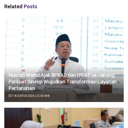
Related
Posts
Nusron Wahid Ajak BPKAD dan IPPAT se-Jateng
Perkuat Sinergi Wujudkan Transformasi Layanan
Pertanahan
7 AGUSTUS 2026 | 22:05 WIB