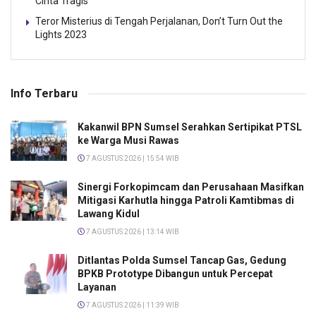
Cinta Tragis
Teror Misterius di Tengah Perjalanan, Don’t Turn Out the
Lights 2023
Info Terbaru
Kakanwil BPN Sumsel Serahkan Sertipikat PTSL
ke Warga Musi Rawas
7 AGUSTUS 2026 | 15:54 WIB
Sinergi Forkopimcam dan Perusahaan Masifkan
Mitigasi Karhutla hingga Patroli Kamtibmas di
Lawang Kidul
7 AGUSTUS 2026 | 13:14 WIB
Ditlantas Polda Sumsel Tancap Gas, Gedung
BPKB Prototype Dibangun untuk Percepat
Layanan
7 AGUSTUS 2026 | 11:39 WIB