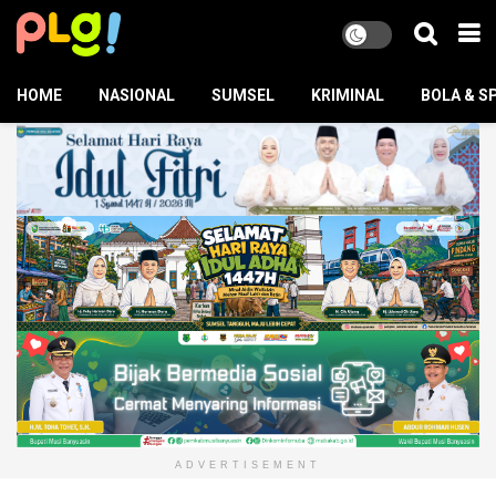
HOME
NASIONAL
SUMSEL
KRIMINAL
BOLA & S
ADVERTISEMENT