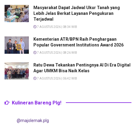
Masyarakat Dapat Jadwal Ukur Tanah yang
Lebih Jelas Berkat Layanan Pengukuran
Terjadwal
7 AGUSTUS 2026 | 08:34 WIB
Kementerian ATR/BPN Raih Penghargaan
Popular Government Institutions Award 2026
7 AGUSTUS 2026 | 08:26 WIB
Ratu Dewa Tekankan Pentingnya AI Di Era Digital
Agar UMKM Bisa Naik Kelas
7 AGUSTUS 2026 | 06:42 WIB
Kulineran Bareng Plg!
@majolemak.plg