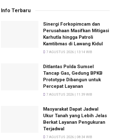
Info Terbaru
Sinergi Forkopimcam dan
Perusahaan Masifkan Mitigasi
Karhutla hingga Patroli
Kamtibmas di Lawang Kidul
7 AGUSTUS 2026 | 13:14 WIB
Ditlantas Polda Sumsel
Tancap Gas, Gedung BPKB
Prototype Dibangun untuk
Percepat Layanan
7 AGUSTUS 2026 | 11:39 WIB
Masyarakat Dapat Jadwal
Ukur Tanah yang Lebih Jelas
Berkat Layanan Pengukuran
Terjadwal
7 AGUSTUS 2026 | 08:34 WIB