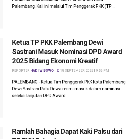
Palembang. Kali ini melalui Tim Penggerak PKK (TP ...
Ketua TP PKK Palembang Dewi
Sastrani Masuk Nominasi DPD Award
2025 Bidang Ekonomi Kreatif
REPORTER
HADI WIBOWO
18 SEPTEMBER 2025 | 9:56 PM
PALEMBANG - Ketua Tim Penggerak PKK Kota Palembang
Dewi Sastrani Ratu Dewa resmi masuk dalam nominasi
seleksi lanjutan DPD Award ...
Ramlah Bahagia Dapat Kaki Palsu dari