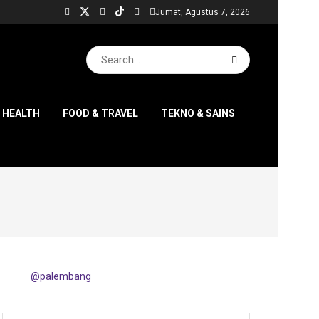
Jumat, Agustus 7, 2026
& HEALTH
FOOD & TRAVEL
TEKNO & SAINS
@palembang