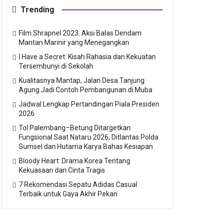
Trending
Film Shrapnel 2023: Aksi Balas Dendam
Mantan Marinir yang Menegangkan
I Have a Secret: Kisah Rahasia dan Kekuatan
Tersembunyi di Sekolah
Kualitasnya Mantap, Jalan Desa Tanjung
Agung Jadi Contoh Pembangunan di Muba
Jadwal Lengkap Pertandingan Piala Presiden
2026
Tol Palembang–Betung Ditargetkan
Fungsional Saat Nataru 2026, Ditlantas Polda
Sumsel dan Hutama Karya Bahas Kesiapan
Bloody Heart: Drama Korea Tentang
Kekuasaan dan Cinta Tragis
7 Rekomendasi Sepatu Adidas Casual
Terbaik untuk Gaya Akhir Pekan