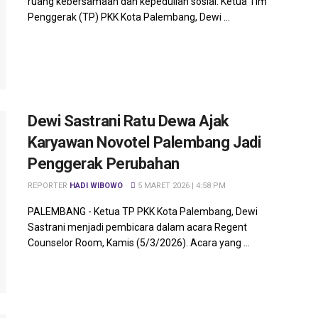
ruang kebersamaan dan kepedulian sosial. Ketua Tim
Penggerak (TP) PKK Kota Palembang, Dewi ...
Dewi Sastrani Ratu Dewa Ajak
Karyawan Novotel Palembang Jadi
Penggerak Perubahan
REPORTER
HADI WIBOWO
5 MARET 2026 | 4:58 PM
PALEMBANG - Ketua TP PKK Kota Palembang, Dewi
Sastrani menjadi pembicara dalam acara Regent
Counselor Room, Kamis (5/3/2026). Acara yang ...