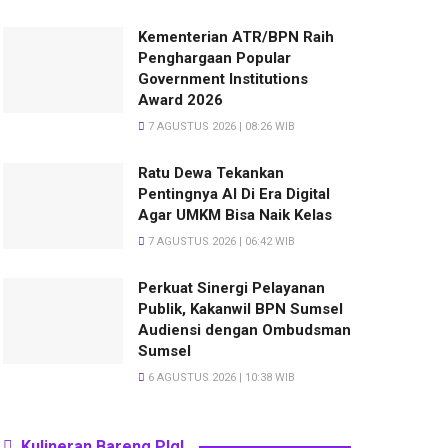
Kementerian ATR/BPN Raih
Penghargaan Popular
Government Institutions
Award 2026
7 AGUSTUS 2026 | 08:26 WIB
Ratu Dewa Tekankan
Pentingnya AI Di Era Digital
Agar UMKM Bisa Naik Kelas
7 AGUSTUS 2026 | 06:42 WIB
Perkuat Sinergi Pelayanan
Publik, Kakanwil BPN Sumsel
Audiensi dengan Ombudsman
Sumsel
6 AGUSTUS 2026 | 10:38 WIB
Kulineran Bareng Plg!