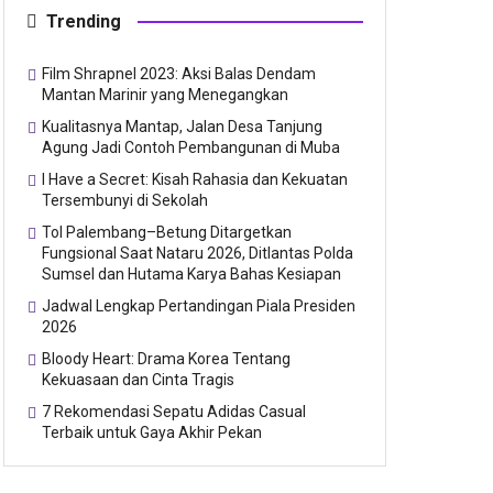
Trending
Film Shrapnel 2023: Aksi Balas Dendam
Mantan Marinir yang Menegangkan
Kualitasnya Mantap, Jalan Desa Tanjung
Agung Jadi Contoh Pembangunan di Muba
I Have a Secret: Kisah Rahasia dan Kekuatan
Tersembunyi di Sekolah
Tol Palembang–Betung Ditargetkan
Fungsional Saat Nataru 2026, Ditlantas Polda
Sumsel dan Hutama Karya Bahas Kesiapan
Jadwal Lengkap Pertandingan Piala Presiden
2026
Bloody Heart: Drama Korea Tentang
Kekuasaan dan Cinta Tragis
7 Rekomendasi Sepatu Adidas Casual
Terbaik untuk Gaya Akhir Pekan