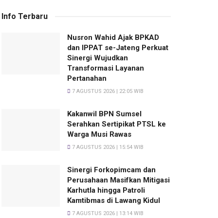
Info Terbaru
Nusron Wahid Ajak BPKAD
dan IPPAT se-Jateng Perkuat
Sinergi Wujudkan
Transformasi Layanan
Pertanahan
7 AGUSTUS 2026 | 22:05 WIB
Kakanwil BPN Sumsel
Serahkan Sertipikat PTSL ke
Warga Musi Rawas
7 AGUSTUS 2026 | 15:54 WIB
Sinergi Forkopimcam dan
Perusahaan Masifkan Mitigasi
Karhutla hingga Patroli
Kamtibmas di Lawang Kidul
7 AGUSTUS 2026 | 13:14 WIB