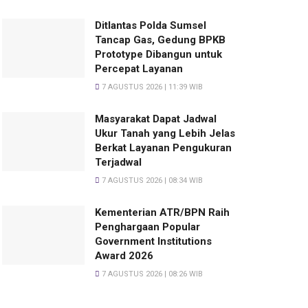
Ditlantas Polda Sumsel
Tancap Gas, Gedung BPKB
Prototype Dibangun untuk
Percepat Layanan
7 AGUSTUS 2026 | 11:39 WIB
Masyarakat Dapat Jadwal
Ukur Tanah yang Lebih Jelas
Berkat Layanan Pengukuran
Terjadwal
7 AGUSTUS 2026 | 08:34 WIB
Kementerian ATR/BPN Raih
Penghargaan Popular
Government Institutions
Award 2026
7 AGUSTUS 2026 | 08:26 WIB