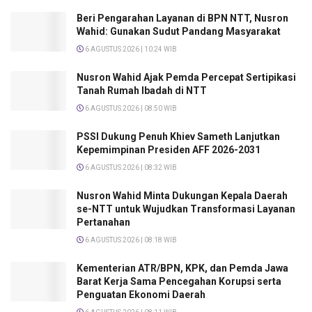
Beri Pengarahan Layanan di BPN NTT, Nusron
Wahid: Gunakan Sudut Pandang Masyarakat
6 AGUSTUS 2026 | 10:24 WIB
Nusron Wahid Ajak Pemda Percepat Sertipikasi
Tanah Rumah Ibadah di NTT
6 AGUSTUS 2026 | 08:50 WIB
PSSI Dukung Penuh Khiev Sameth Lanjutkan
Kepemimpinan Presiden AFF 2026-2031
6 AGUSTUS 2026 | 08:32 WIB
Nusron Wahid Minta Dukungan Kepala Daerah
se-NTT untuk Wujudkan Transformasi Layanan
Pertanahan
6 AGUSTUS 2026 | 08:18 WIB
Kementerian ATR/BPN, KPK, dan Pemda Jawa
Barat Kerja Sama Pencegahan Korupsi serta
Penguatan Ekonomi Daerah