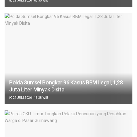
29 JULI 2026 | 08:35 WIB
Polda Sumsel Bongkar 96 Kasus BBM Ilegal, 1,28
Juta Liter Minyak Disita
27 JULI 2026 | 13:28 WIB