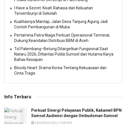
I Have a Secret: Kisah Rahasia dan Kekuatan
Tersembunyi di Sekolah
Kualitasnya Mantap, Jalan Desa Tanjung Agung Jadi
Contoh Pembangunan di Muba
Pertamina Patra Niaga Perkuat Operasional Terminal,
Dukung Keandalan Distribusi BBM di Aceh
Tol Palembang–Betung Ditargetkan Fungsional Saat
Nataru 2026, Ditlantas Polda Sumsel dan Hutama Karya
Bahas Kesiapan
Bloody Heart: Drama Korea Tentang Kekuasaan dan
Cinta Tragis
Info Terbaru
Perkuat Sinergi Pelayanan Publik, Kakanwil BPN
Sumsel Audiensi dengan Ombudsman Sumsel
6 AGUSTUS 2026 | 10:38 WIB