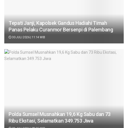
Tepati Janji, Kapolsek Gandus Hadiahi Timah
Panas Pelaku Curanmor Bersenpi di Palembang
30 JULI 2026 | 11:14 WIB
Polda Sumsel Musnahkan 19,6 Kg Sabu dan 73
Ribu Ekstasi, Selamatkan 349.753 Jiwa