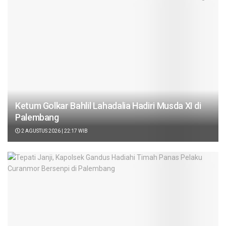
Ketum Golkar Bahlil Lahadalia Hadiri Musda XI di
Palembang
2 AGUSTUS 2026 | 22:17 WIB