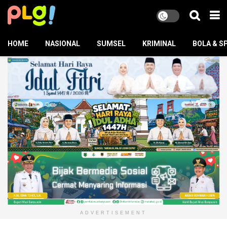
HOME
NASIONAL
SUMSEL
KRIMINAL
BOLA & S
ADVERTISEMENT