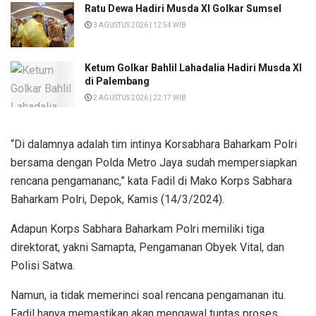
Ratu Dewa Hadiri Musda XI Golkar Sumsel
3 AGUSTUS 2026 | 12:54 WIB
Ketum Golkar Bahlil Lahadalia Hadiri Musda XI
di Palembang
2 AGUSTUS 2026 | 22:17 WIB
“Di dalamnya adalah tim intinya Korsabhara Baharkam Polri
bersama dengan Polda Metro Jaya sudah mempersiapkan
rencana pengamananc,” kata Fadil di Mako Korps Sabhara
Baharkam Polri, Depok, Kamis (14/3/2024).
Adapun Korps Sabhara Baharkam Polri memiliki tiga
direktorat, yakni Samapta, Pengamanan Obyek Vital, dan
Polisi Satwa.
Namun, ia tidak memerinci soal rencana pengamanan itu.
Fadil hanya memastikan akan mengawal tuntas proses