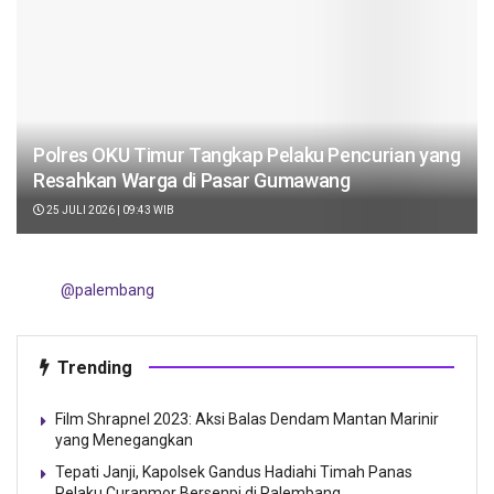
Polres OKU Timur Tangkap Pelaku Pencurian yang
Resahkan Warga di Pasar Gumawang
25 JULI 2026 | 09:43 WIB
@palembang
Trending
Film Shrapnel 2023: Aksi Balas Dendam Mantan Marinir
yang Menegangkan
Tepati Janji, Kapolsek Gandus Hadiahi Timah Panas
Pelaku Curanmor Bersenpi di Palembang