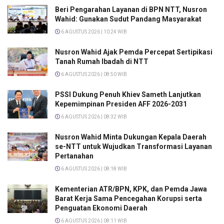
Beri Pengarahan Layanan di BPN NTT, Nusron
Wahid: Gunakan Sudut Pandang Masyarakat
6 AGUSTUS 2026 | 10:24 WIB
Nusron Wahid Ajak Pemda Percepat Sertipikasi
Tanah Rumah Ibadah di NTT
6 AGUSTUS 2026 | 08:50 WIB
PSSI Dukung Penuh Khiev Sameth Lanjutkan
Kepemimpinan Presiden AFF 2026-2031
6 AGUSTUS 2026 | 08:32 WIB
Nusron Wahid Minta Dukungan Kepala Daerah
se-NTT untuk Wujudkan Transformasi Layanan
Pertanahan
6 AGUSTUS 2026 | 08:18 WIB
Kementerian ATR/BPN, KPK, dan Pemda Jawa
Barat Kerja Sama Pencegahan Korupsi serta
Penguatan Ekonomi Daerah
6 AGUSTUS 2026 | 08:11 WIB