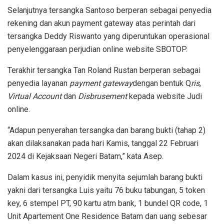
Selanjutnya tersangka Santoso berperan sebagai penyedia
rekening dan akun payment gateway atas perintah dari
tersangka Deddy Riswanto yang diperuntukan operasional
penyelenggaraan perjudian online website SBOTOP.
Terakhir tersangka Tan Roland Rustan berperan sebagai
penyedia layanan
payment gateway
dengan bentuk Q
ris
,
Virtual Account
dan
Disbrusement
kepada website Judi
online.
“Adapun penyerahan tersangka dan barang bukti (tahap 2)
akan dilaksanakan pada hari Kamis, tanggal 22 Februari
2024 di Kejaksaan Negeri Batam,” kata Asep.
Dalam kasus ini, penyidik menyita sejumlah barang bukti
yakni dari tersangka Luis yaitu 76 buku tabungan, 5 token
key, 6 stempel PT, 90 kartu atm bank, 1 bundel QR code, 1
Unit Apartement One Residence Batam dan uang sebesar