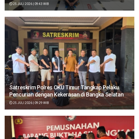
25 JULI 2026 | 09:43 WIB
Satreskrim Polres OKU Timur Tangkap Pelaku
Pencurian dengan Kekerasan di Bangka Selatan
25 JULI 2026 | 09:29 WIB