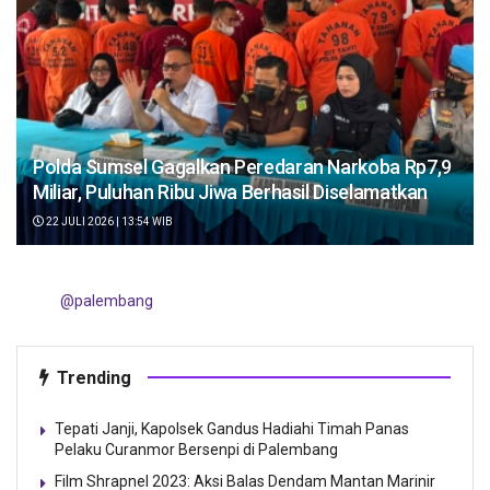
Polda Sumsel Gagalkan Peredaran Narkoba Rp7,9
Miliar, Puluhan Ribu Jiwa Berhasil Diselamatkan
22 JULI 2026 | 13:54 WIB
@palembang
Trending
Tepati Janji, Kapolsek Gandus Hadiahi Timah Panas
Pelaku Curanmor Bersenpi di Palembang
Film Shrapnel 2023: Aksi Balas Dendam Mantan Marinir