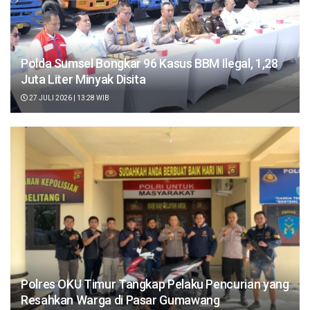
Polda Sumsel Bongkar 96 Kasus BBM Ilegal, 1,28
Juta Liter Minyak Disita
27 JULI 2026 | 13:28 WIB
Polres OKU Timur Tangkap Pelaku Pencurian yang
Resahkan Warga di Pasar Gumawang