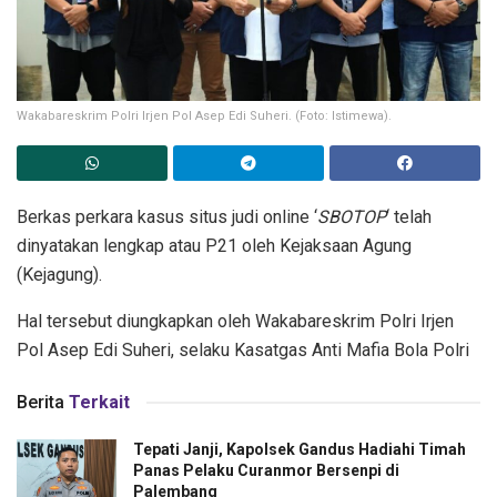
Wakabareskrim Polri Irjen Pol Asep Edi Suheri. (Foto: Istimewa).
Berkas perkara kasus situs judi online ‘
SBOTOP
‘ telah
dinyatakan lengkap atau P21 oleh Kejaksaan Agung
(Kejagung).
Hal tersebut diungkapkan oleh Wakabareskrim Polri Irjen
Pol Asep Edi Suheri, selaku Kasatgas Anti Mafia Bola Polri
Berita
Terkait
Tepati Janji, Kapolsek Gandus Hadiahi Timah
Panas Pelaku Curanmor Bersenpi di
Palembang