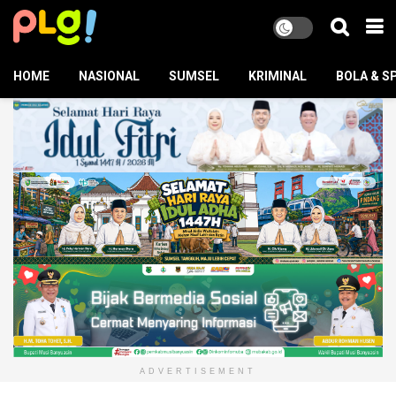
HOME
NASIONAL
SUMSEL
KRIMINAL
BOLA & S
ADVERTISEMENT