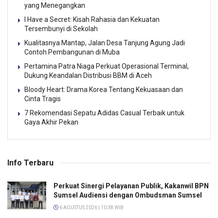
yang Menegangkan
I Have a Secret: Kisah Rahasia dan Kekuatan
Tersembunyi di Sekolah
Kualitasnya Mantap, Jalan Desa Tanjung Agung Jadi
Contoh Pembangunan di Muba
Pertamina Patra Niaga Perkuat Operasional Terminal,
Dukung Keandalan Distribusi BBM di Aceh
Bloody Heart: Drama Korea Tentang Kekuasaan dan
Cinta Tragis
7 Rekomendasi Sepatu Adidas Casual Terbaik untuk
Gaya Akhir Pekan
Info Terbaru
Perkuat Sinergi Pelayanan Publik, Kakanwil BPN
Sumsel Audiensi dengan Ombudsman Sumsel
6 AGUSTUS 2026 | 10:38 WIB