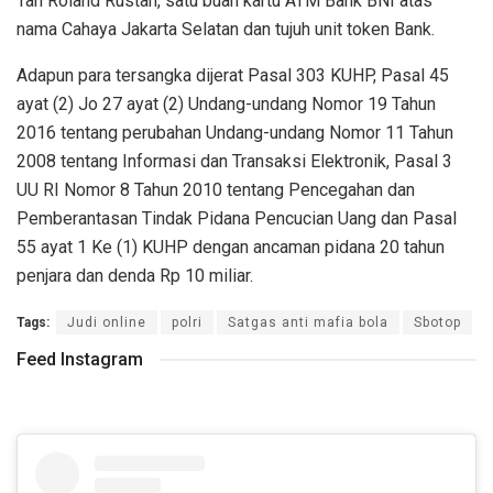
Tan Roland Rustan, satu buah kartu ATM Bank BNI atas
nama Cahaya Jakarta Selatan dan tujuh unit token Bank.
Adapun para tersangka dijerat Pasal 303 KUHP, Pasal 45
ayat (2) Jo 27 ayat (2) Undang-undang Nomor 19 Tahun
2016 tentang perubahan Undang-undang Nomor 11 Tahun
2008 tentang Informasi dan Transaksi Elektronik, Pasal 3
UU RI Nomor 8 Tahun 2010 tentang Pencegahan dan
Pemberantasan Tindak Pidana Pencucian Uang dan Pasal
55 ayat 1 Ke (1) KUHP dengan ancaman pidana 20 tahun
penjara dan denda Rp 10 miliar.
Tags:
Judi online
polri
Satgas anti mafia bola
Sbotop
Feed Instagram