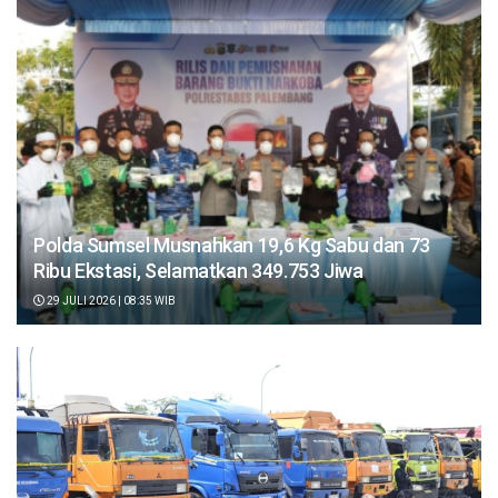
Polda Sumsel Musnahkan 19,6 Kg Sabu dan 73
Ribu Ekstasi, Selamatkan 349.753 Jiwa
29 JULI 2026 | 08:35 WIB