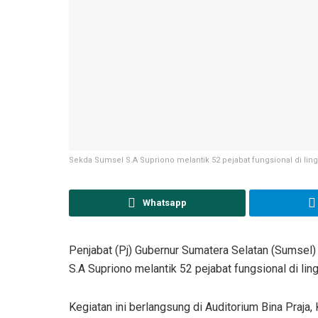
Sekda Sumsel S.A Supriono melantik 52 pejabat fungsional di li
Whatsapp
Penjabat (Pj) Gubernur Sumatera Selatan (Sumsel)
S.A Supriono melantik 52 pejabat fungsional di l
Kegiatan ini berlangsung di Auditorium Bina Praja