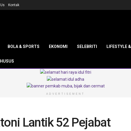
 Us
Kontak
BOLA & SPORTS
EKONOMI
SELEBRITI
LIFESTYLE 
KHUSUS
ADVERTISEMENT
toni Lantik 52 Pejabat