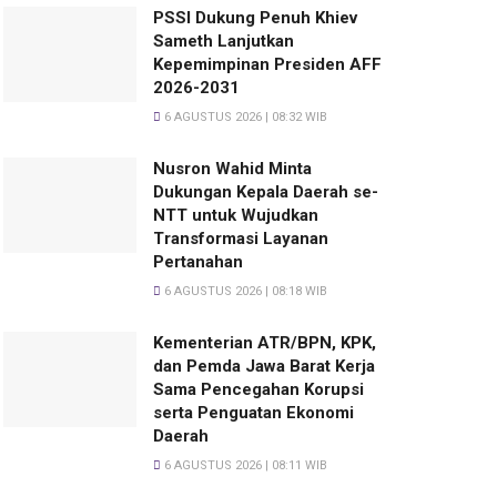
PSSI Dukung Penuh Khiev
Sameth Lanjutkan
Kepemimpinan Presiden AFF
2026-2031
6 AGUSTUS 2026 | 08:32 WIB
Nusron Wahid Minta
Dukungan Kepala Daerah se-
NTT untuk Wujudkan
Transformasi Layanan
Pertanahan
6 AGUSTUS 2026 | 08:18 WIB
Kementerian ATR/BPN, KPK,
dan Pemda Jawa Barat Kerja
Sama Pencegahan Korupsi
serta Penguatan Ekonomi
Daerah
6 AGUSTUS 2026 | 08:11 WIB