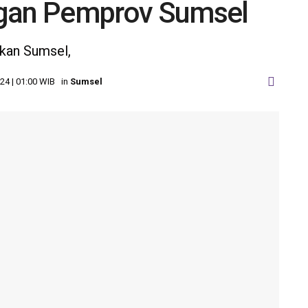
ngan Pemprov Sumsel
ikan Sumsel,
24 | 01:00 WIB
in
Sumsel