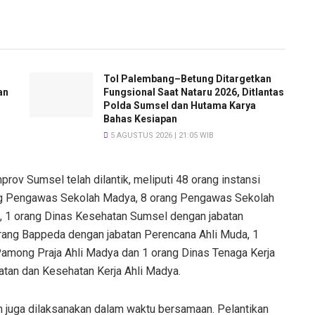
Tol Palembang–Betung Ditargetkan
an
Fungsional Saat Nataru 2026, Ditlantas
Polda Sumsel dan Hutama Karya
Bahas Kesiapan
5 AGUSTUS 2026 | 21:05 WIB
rov Sumsel telah dilantik, meliputi 48 orang instansi
ang Pengawas Sekolah Madya, 8 orang Pengawas Sekolah
, 1 orang Dinas Kesehatan Sumsel dengan jabatan
rang Bappeda dengan jabatan Perencana Ahli Muda, 1
Pamong Praja Ahli Madya dan 1 orang Dinas Tenaga Kerja
atan dan Kesehatan Kerja Ahli Madya.
n juga dilaksanakan dalam waktu bersamaan. Pelantikan