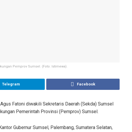
ngkungan Pemprov Sumsel. (Foto: Istimewa).
Telegram
Facebook
 Agus Fatoni diwakili Sekretaris Daerah (Sekda) Sumsel
ingkungan Pemerintah Provinsi (Pemprov) Sumsel.
, Kantor Gubernur Sumsel, Palembang, Sumatera Selatan,