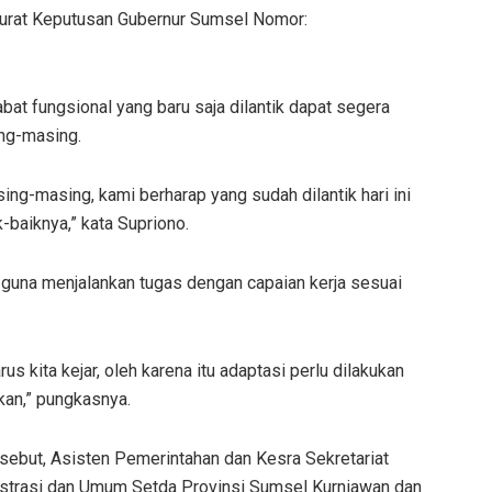
urat Keputusan Gubernur Sumsel Nomor:
at fungsional yang baru saja dilantik dapat segera
ing-masing.
ng-masing, kami berharap yang sudah dilantik hari ini
baiknya,” kata Supriono.
 guna menjalankan tugas dengan capaian kerja sesuai
rus kita kejar, oleh karena itu adaptasi perlu dilakukan
kan,” pungkasnya.
ersebut, Asisten Pemerintahan dan Kesra Sekretariat
strasi dan Umum Setda Provinsi Sumsel Kurniawan dan