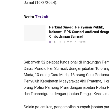
Jumat (16/2/2024).
Berita
Terkait
Perkuat Sinergi Pelayanan Publik,
Kakanwil BPN Sumsel Audiensi deng
Ombudsman Sumsel
6 AGUSTUS 2026 | 10:38 WIB
Sebanyak 52 pejabat fungsional di lingkungan Pemp
Dinas Pendidikan Sumsel, dengan jabatan 10 or
Muda, 13 orang Guru Muda, 16 orang Guru Pertama
Penyuluh Kesehatan Masyarakat Ahli Pratama, 1 o
orang Polisi Pamong Praja dengan jabatan Polisi 
dan Transmigrasi dengan jabatan Penguji Keselam
Selain pelantikan, pengambilan sumpah jabatan pu