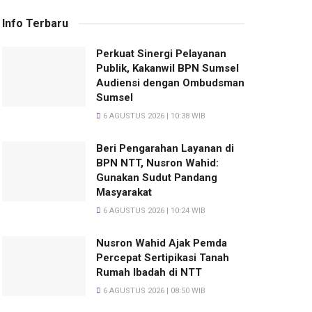
Info Terbaru
Perkuat Sinergi Pelayanan
Publik, Kakanwil BPN Sumsel
Audiensi dengan Ombudsman
Sumsel
6 AGUSTUS 2026 | 10:38 WIB
Beri Pengarahan Layanan di
BPN NTT, Nusron Wahid:
Gunakan Sudut Pandang
Masyarakat
6 AGUSTUS 2026 | 10:24 WIB
Nusron Wahid Ajak Pemda
Percepat Sertipikasi Tanah
Rumah Ibadah di NTT
6 AGUSTUS 2026 | 08:50 WIB