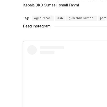
Kepala BKD Sumsel Ismail Fahmi.
Tags:
agus fatoni
asn
gubernur sumsel
pem
Feed Instagram