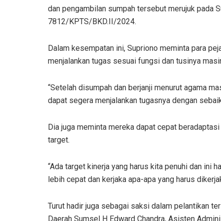
dan pengambilan sumpah tersebut merujuk pada S
7812/KPTS/BKD.II/2024.
Dalam kesempatan ini, Supriono meminta para pejab
menjalankan tugas sesuai fungsi dan tusinya mas
“Setelah disumpah dan berjanji menurut agama masi
dapat segera menjalankan tugasnya dengan sebaik-
Dia juga meminta mereka dapat cepat beradaptasi
target.
“Ada target kinerja yang harus kita penuhi dan ini ha
lebih cepat dan kerjaka apa-apa yang harus dikerja
Turut hadir juga sebagai saksi dalam pelantikan t
Daerah Sumsel H Edward Chandra, Asisten Admini