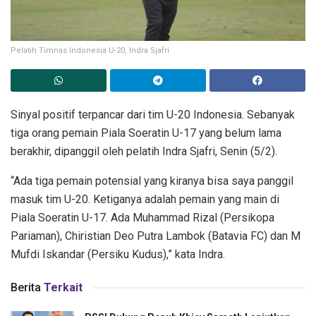
Pelatih Timnas Indonesia U-20, Indra Sjafri
Sinyal positif terpancar dari tim U-20 Indonesia. Sebanyak
tiga orang pemain Piala Soeratin U-17 yang belum lama
berakhir, dipanggil oleh pelatih Indra Sjafri, Senin (5/2).
“Ada tiga pemain potensial yang kiranya bisa saya panggil
masuk tim U-20. Ketiganya adalah pemain yang main di
Piala Soeratin U-17. Ada Muhammad Rizal (Persikopa
Pariaman), Chiristian Deo Putra Lambok (Batavia FC) dan M
Mufdi Iskandar (Persiku Kudus),” kata Indra.
Berita
Terkait