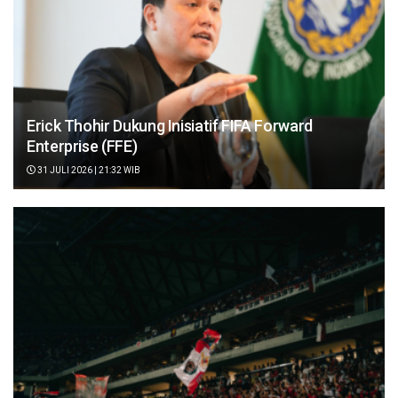
Erick Thohir Dukung Inisiatif FIFA Forward
Enterprise (FFE)
31 JULI 2026 | 21:32 WIB