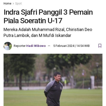
Home
Sport
Indra Sjafri Panggil 3 Pemain
Piala Soeratin U-17
Mereka Adalah Muhammad Rizal, Chiristian Deo
Putra Lambok, dan M Mufdi Iskandar
Reporter
Hadi Wibowo
5 Februari 2024 | 14:54 WIB