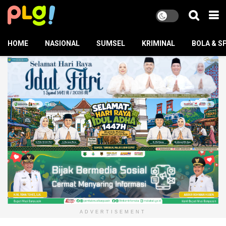
HOME
NASIONAL
SUMSEL
KRIMINAL
BOLA & S
ADVERTISEMENT