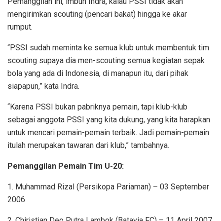
Pemanggilan ini, imbuh Indra, kalau PSSI tidak akan
mengirimkan scouting (pencari bakat) hingga ke akar
rumput.
“PSSI sudah meminta ke semua klub untuk membentuk tim
scouting supaya dia men-scouting semua kegiatan sepak
bola yang ada di Indonesia, di manapun itu, dari pihak
siapapun,” kata Indra.
“Karena PSSI bukan pabriknya pemain, tapi klub-klub
sebagai anggota PSSI yang kita dukung, yang kita harapkan
untuk mencari pemain-pemain terbaik. Jadi pemain-pemain
itulah merupakan tawaran dari klub,” tambahnya.
Pemanggilan Pemain Tim U-20:
1. Muhammad Rizal (Persikopa Pariaman) – 03 September
2006
2. Chiristian Deo Putra Lambok (Batavia FC) – 11 April 2007