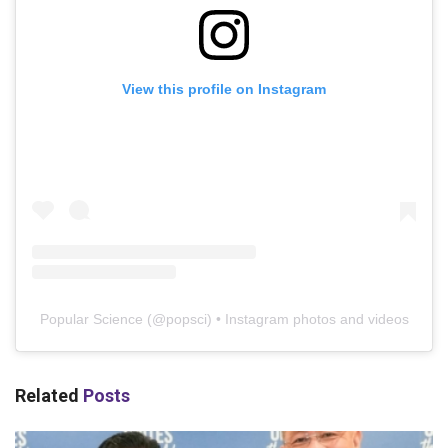
View this profile on Instagram
Popular Science
(@
popsci
) • Instagram photos and videos
Related
Posts