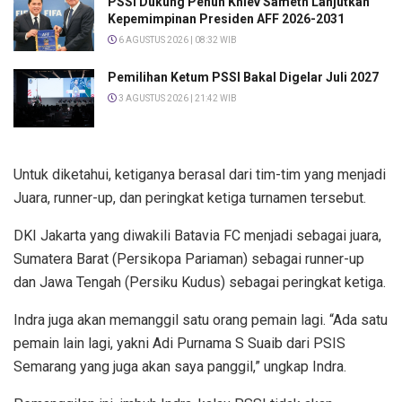
PSSI Dukung Penuh Khiev Sameth Lanjutkan
Kepemimpinan Presiden AFF 2026-2031
6 AGUSTUS 2026 | 08:32 WIB
Pemilihan Ketum PSSI Bakal Digelar Juli 2027
3 AGUSTUS 2026 | 21:42 WIB
Untuk diketahui, ketiganya berasal dari tim-tim yang menjadi
Juara, runner-up, dan peringkat ketiga turnamen tersebut.
DKI Jakarta yang diwakili Batavia FC menjadi sebagai juara,
Sumatera Barat (Persikopa Pariaman) sebagai runner-up
dan Jawa Tengah (Persiku Kudus) sebagai peringkat ketiga.
Indra juga akan memanggil satu orang pemain lagi. “Ada satu
pemain lain lagi, yakni Adi Purnama S Suaib dari PSIS
Semarang yang juga akan saya panggil,” ungkap Indra.