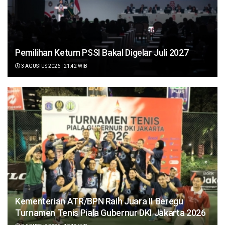
Pemilihan Ketum PSSI Bakal Digelar Juli 2027
3 AGUSTUS 2026 | 21:42 WIB
Kementerian ATR/BPN Raih Juara II Beregu
Turnamen Tenis Piala Gubernur DKI Jakarta 2026