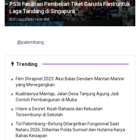
PSSI Fasilitasi Pembelian Tiket Garuda Fans untuk
Laga Tandang di Singapura
31 JULI 2026 | 10:05 WIB
@palembang
Trending
Film Shrapnel 2023: Aksi Balas Dendam Mantan Marinir
yang Menegangkan
Kualitasnya Mantap, Jalan Desa Tanjung Agung Jadi
Contoh Pembangunan di Muba
I Have a Secret: Kisah Rahasia dan Kekuatan
Tersembunyi di Sekolah
Tol Palembang–Betung Ditargetkan Fungsional Saat
Nataru 2026, Ditlantas Polda Sumsel dan Hutama Karya
Bahas Kesiapan