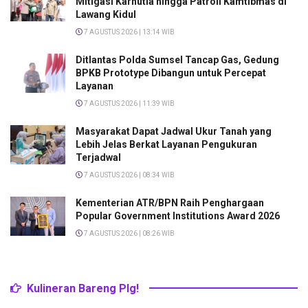
Mitigasi Karhutla hingga Patroli Kamtibmas di
Lawang Kidul
7 AGUSTUS 2026 | 13:14 WIB
Ditlantas Polda Sumsel Tancap Gas, Gedung
BPKB Prototype Dibangun untuk Percepat
Layanan
7 AGUSTUS 2026 | 11:39 WIB
Masyarakat Dapat Jadwal Ukur Tanah yang
Lebih Jelas Berkat Layanan Pengukuran
Terjadwal
7 AGUSTUS 2026 | 08:34 WIB
Kementerian ATR/BPN Raih Penghargaan
Popular Government Institutions Award 2026
7 AGUSTUS 2026 | 08:26 WIB
Kulineran Bareng Plg!