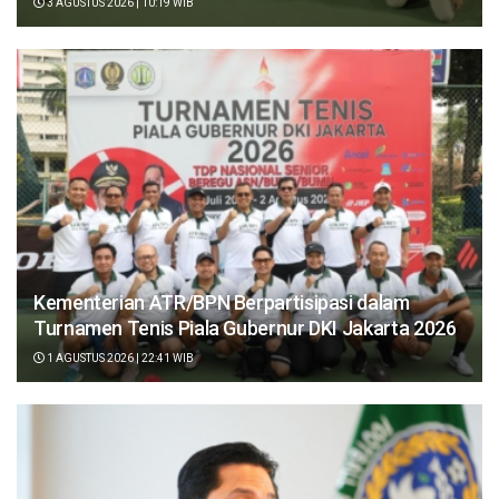
3 AGUSTUS 2026 | 10:19 WIB
Kementerian ATR/BPN Berpartisipasi dalam
Turnamen Tenis Piala Gubernur DKI Jakarta 2026
1 AGUSTUS 2026 | 22:41 WIB