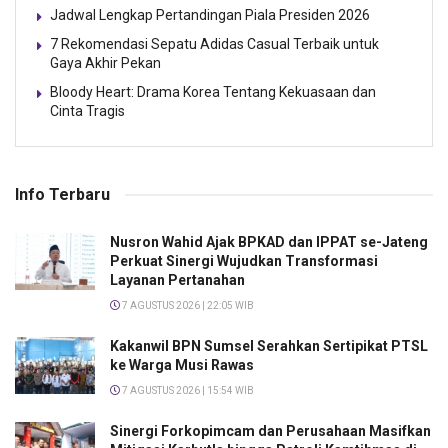
Jadwal Lengkap Pertandingan Piala Presiden 2026
7 Rekomendasi Sepatu Adidas Casual Terbaik untuk
Gaya Akhir Pekan
Bloody Heart: Drama Korea Tentang Kekuasaan dan
Cinta Tragis
Info Terbaru
Nusron Wahid Ajak BPKAD dan IPPAT se-Jateng
Perkuat Sinergi Wujudkan Transformasi
Layanan Pertanahan
7 AGUSTUS 2026 | 22:05 WIB
Kakanwil BPN Sumsel Serahkan Sertipikat PTSL
ke Warga Musi Rawas
7 AGUSTUS 2026 | 15:54 WIB
Sinergi Forkopimcam dan Perusahaan Masifkan