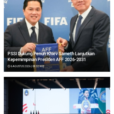
PSSI Dukung Penuh Khiev Sameth Lanjutkan
Kepemimpinan Presiden AFF 2026-2031
6 AGUSTUS 2026 | 08:32 WIB