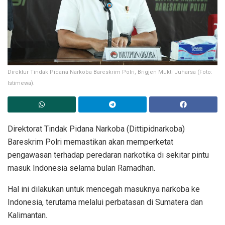
Direktur Tindak Pidana Narkoba Bareskrim Polri, Brigjen Mukti Juharsa (Foto:
Istimewa).
Direktorat Tindak Pidana Narkoba (Dittipidnarkoba)
Bareskrim Polri memastikan akan memperketat
pengawasan terhadap peredaran narkotika di sekitar pintu
masuk Indonesia selama bulan Ramadhan.
Hal ini dilakukan untuk mencegah masuknya narkoba ke
Indonesia, terutama melalui perbatasan di Sumatera dan
Kalimantan.