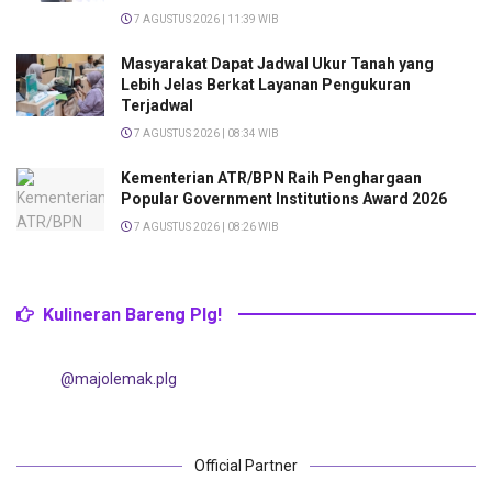
7 AGUSTUS 2026 | 11:39 WIB
Masyarakat Dapat Jadwal Ukur Tanah yang
Lebih Jelas Berkat Layanan Pengukuran
Terjadwal
7 AGUSTUS 2026 | 08:34 WIB
Kementerian ATR/BPN Raih Penghargaan
Popular Government Institutions Award 2026
7 AGUSTUS 2026 | 08:26 WIB
Kulineran Bareng Plg!
@majolemak.plg
Official Partner