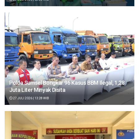
Polda Sumsel Bongkar 96 Kasus BBM Ilegal, 1,28
Juta Liter Minyak Disita
27 JULI 2026 | 13:28 WIB