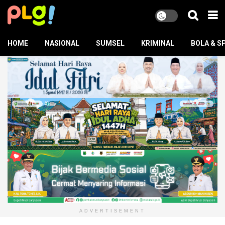
HOME
NASIONAL
SUMSEL
KRIMINAL
BOLA & S
ADVERTISEMENT