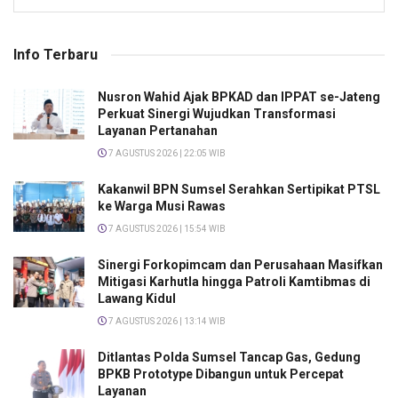
Info Terbaru
Nusron Wahid Ajak BPKAD dan IPPAT se-Jateng
Perkuat Sinergi Wujudkan Transformasi
Layanan Pertanahan
7 AGUSTUS 2026 | 22:05 WIB
Kakanwil BPN Sumsel Serahkan Sertipikat PTSL
ke Warga Musi Rawas
7 AGUSTUS 2026 | 15:54 WIB
Sinergi Forkopimcam dan Perusahaan Masifkan
Mitigasi Karhutla hingga Patroli Kamtibmas di
Lawang Kidul
7 AGUSTUS 2026 | 13:14 WIB
Ditlantas Polda Sumsel Tancap Gas, Gedung
BPKB Prototype Dibangun untuk Percepat
Layanan