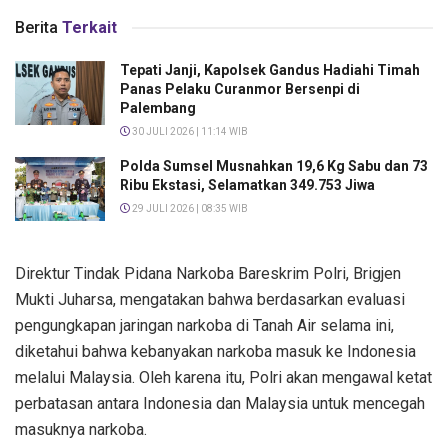
Berita
Terkait
Tepati Janji, Kapolsek Gandus Hadiahi Timah
Panas Pelaku Curanmor Bersenpi di
Palembang
30 JULI 2026 | 11:14 WIB
Polda Sumsel Musnahkan 19,6 Kg Sabu dan 73
Ribu Ekstasi, Selamatkan 349.753 Jiwa
29 JULI 2026 | 08:35 WIB
Direktur Tindak Pidana Narkoba Bareskrim Polri, Brigjen
Mukti Juharsa, mengatakan bahwa berdasarkan evaluasi
pengungkapan jaringan narkoba di Tanah Air selama ini,
diketahui bahwa kebanyakan narkoba masuk ke Indonesia
melalui Malaysia. Oleh karena itu, Polri akan mengawal ketat
perbatasan antara Indonesia dan Malaysia untuk mencegah
masuknya narkoba.