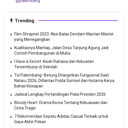
@palembang
Trending
Film Shrapnel 2023: Aksi Balas Dendam Mantan Marinir
yang Menegangkan
Kualitasnya Mantap, Jalan Desa Tanjung Agung Jadi
Contoh Pembangunan di Muba
I Have a Secret: Kisah Rahasia dan Kekuatan
Tersembunyi di Sekolah
Tol Palembang–Betung Ditargetkan Fungsional Saat
Nataru 2026, Ditlantas Polda Sumsel dan Hutama Karya
Bahas Kesiapan
Jadwal Lengkap Pertandingan Piala Presiden 2026
Bloody Heart: Drama Korea Tentang Kekuasaan dan
Cinta Tragis
7 Rekomendasi Sepatu Adidas Casual Terbaik untuk
Gaya Akhir Pekan