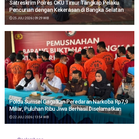
Satreskrim Polres OKU Timur Tangkap Pelaku
Pencurian dengan Kekerasan di Bangka Selatan
25 JULI 2026 | 09:29 WIB
Polda Sumsel Gagalkan Peredaran Narkoba Rp7,9
Miliar, Puluhan Ribu Jiwa Berhasil Diselamatkan
22 JULI 2026 | 13:54 WIB