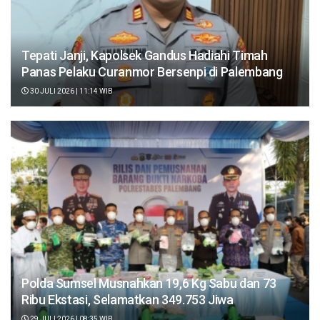
Tepati Janji, Kapolsek Gandus Hadiahi Timah
Panas Pelaku Curanmor Bersenpi di Palembang
30 JULI 2026 | 11:14 WIB
Polda Sumsel Musnahkan 19,6 Kg Sabu dan 73
Ribu Ekstasi, Selamatkan 349.753 Jiwa
29 JULI 2026 | 08:35 WIB