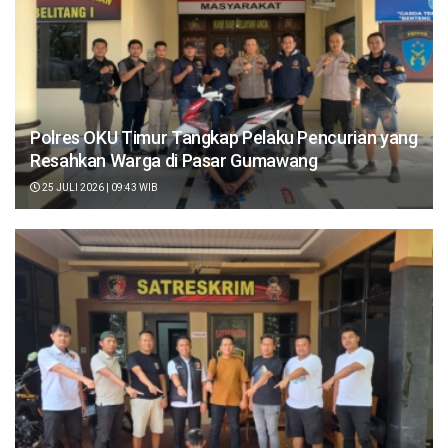
Polres OKU Timur Tangkap Pelaku Pencurian yang
Resahkan Warga di Pasar Gumawang
25 JULI 2026 | 09:43 WIB