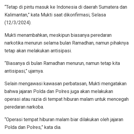
“Tetap di pintu masuk ke Indonesia di daerah Sumatera dan
Kalimantan,” kata Mukti saat dikonfirmasi, Selasa
(12/3/2024).
Mukti menambahkan, meskipun biasanya peredaran
narkotika menurun selama bulan Ramadhan, namun pihaknya
tetap akan melakukan antisipasi.
“Biasanya di bulan Ramadhan menurun, namun tetap kita
antisipasi,” ujarnya.
Selain mengawasi kawasan perbatasan, Mukti mengatakan
bahwa jajaran Polda dan Polres juga akan melakukan
operasi atau razia di tempat hiburan malam untuk mencegah
peredaran narkoba.
“Operasi tempat hiburan malam biar dilakukan oleh jajaran
Polda dan Polres,” kata dia.