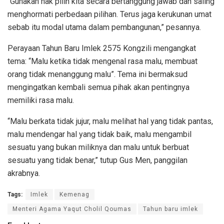
“Gunakan hak pilih kita secara bertanggung jawab dan saling
menghormati perbedaan pilihan. Terus jaga kerukunan umat
sebab itu modal utama dalam pembangunan,” pesannya.
Perayaan Tahun Baru Imlek 2575 Kongzili mengangkat
tema: “Malu ketika tidak mengenal rasa malu, membuat
orang tidak menanggung malu”. Tema ini bermaksud
mengingatkan kembali semua pihak akan pentingnya
memiliki rasa malu.
“Malu berkata tidak jujur, malu melihat hal yang tidak pantas,
malu mendengar hal yang tidak baik, malu mengambil
sesuatu yang bukan miliknya dan malu untuk berbuat
sesuatu yang tidak benar,” tutup Gus Men, panggilan
akrabnya.
Tags:
Imlek
Kemenag
Menteri Agama Yaqut Cholil Qoumas
Tahun baru imlek