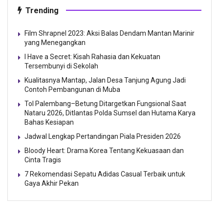
Trending
Film Shrapnel 2023: Aksi Balas Dendam Mantan Marinir
yang Menegangkan
I Have a Secret: Kisah Rahasia dan Kekuatan
Tersembunyi di Sekolah
Kualitasnya Mantap, Jalan Desa Tanjung Agung Jadi
Contoh Pembangunan di Muba
Tol Palembang–Betung Ditargetkan Fungsional Saat
Nataru 2026, Ditlantas Polda Sumsel dan Hutama Karya
Bahas Kesiapan
Jadwal Lengkap Pertandingan Piala Presiden 2026
Bloody Heart: Drama Korea Tentang Kekuasaan dan
Cinta Tragis
7 Rekomendasi Sepatu Adidas Casual Terbaik untuk
Gaya Akhir Pekan