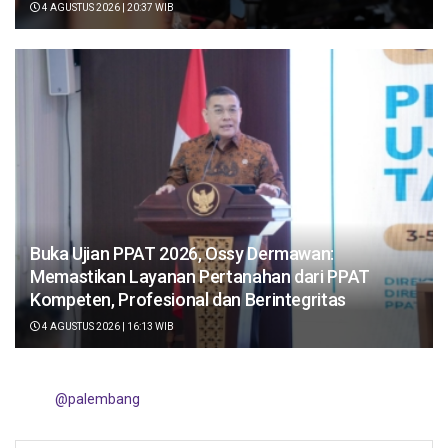
4 AGUSTUS 2026 | 20:37 WIB
Buka Ujian PPAT 2026, Ossy Dermawan:
Memastikan Layanan Pertanahan dari PPAT
Kompeten, Profesional dan Berintegritas
4 AGUSTUS 2026 | 16:13 WIB
@palembang