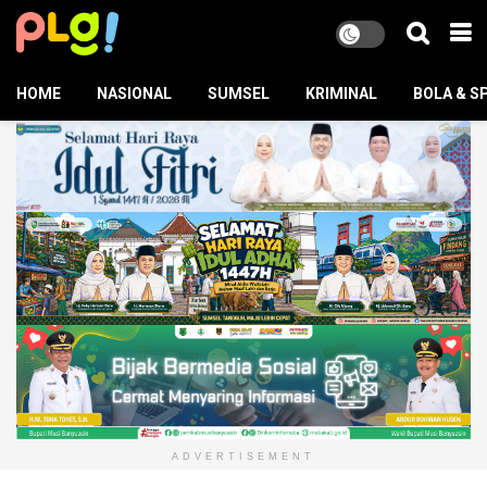
HOME
NASIONAL
SUMSEL
KRIMINAL
BOLA & S
ADVERTISEMENT