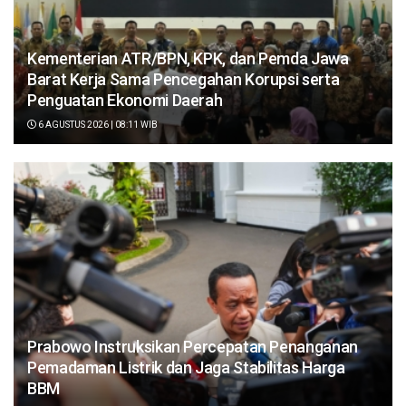
Kementerian ATR/BPN, KPK, dan Pemda Jawa
Barat Kerja Sama Pencegahan Korupsi serta
Penguatan Ekonomi Daerah
6 AGUSTUS 2026 | 08:11 WIB
Prabowo Instruksikan Percepatan Penanganan
Pemadaman Listrik dan Jaga Stabilitas Harga
BBM