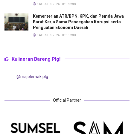
6 AGUSTUS 2026 | 08:18 WIB
Kementerian ATR/BPN, KPK, dan Pemda Jawa
Barat Kerja Sama Pencegahan Korupsi serta
Penguatan Ekonomi Daerah
6 AGUSTUS 2026 | 08:11 WIB
Kulineran Bareng Plg!
@majolemak.plg
Official Partner