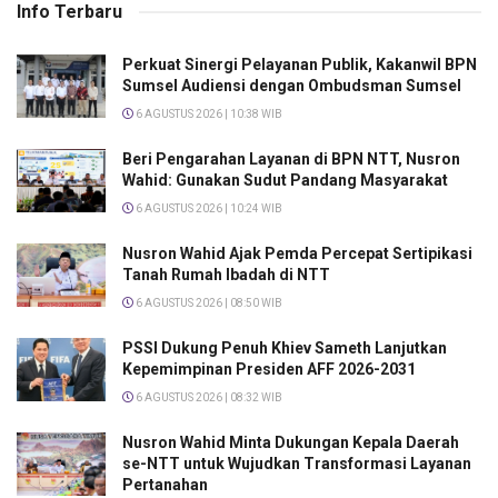
Info Terbaru
Perkuat Sinergi Pelayanan Publik, Kakanwil BPN
Sumsel Audiensi dengan Ombudsman Sumsel
6 AGUSTUS 2026 | 10:38 WIB
Beri Pengarahan Layanan di BPN NTT, Nusron
Wahid: Gunakan Sudut Pandang Masyarakat
6 AGUSTUS 2026 | 10:24 WIB
Nusron Wahid Ajak Pemda Percepat Sertipikasi
Tanah Rumah Ibadah di NTT
6 AGUSTUS 2026 | 08:50 WIB
PSSI Dukung Penuh Khiev Sameth Lanjutkan
Kepemimpinan Presiden AFF 2026-2031
6 AGUSTUS 2026 | 08:32 WIB
Nusron Wahid Minta Dukungan Kepala Daerah
se-NTT untuk Wujudkan Transformasi Layanan
Pertanahan