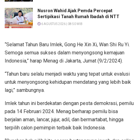
Nusron Wahid Ajak Pemda Percepat
Sertipikasi Tanah Rumah Ibadah di NTT
6 AGUSTUS 2026 | 08:50 WIB
“Selamat Tahun Baru Imlek, Gong He Xin Xi, Wan Shi Ru Yi.
Semoga semua sukses dalam menyongsong kemajuan
Indonesia,” harap Menag di Jakarta, Jumat (9/2/2024).
“Tahun baru selalu menjadi waktu yang tepat untuk evalusi
untuk menyongsong kehidupan mendatang yang lebih baik
lagi,” sambungnya.
Imlek tahun ini berdekatan dengan pesta demokrasi, pemilu
pada 14 Februari 2024. Menag berharap pemilu bisa
berjalan aman, lancar, jujur, adil, dan bermartabat, hingga
terpilih calon pemimpin terbaik baik Indonesia.