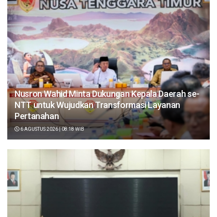
Nusron Wahid Minta Dukungan Kepala Daerah se-
NTT untuk Wujudkan Transformasi Layanan
Pertanahan
6 AGUSTUS 2026 | 08:18 WIB