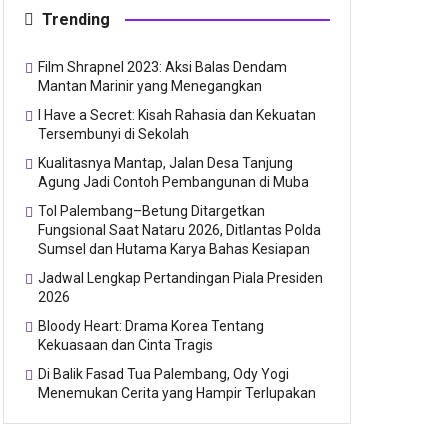
Trending
Film Shrapnel 2023: Aksi Balas Dendam
Mantan Marinir yang Menegangkan
I Have a Secret: Kisah Rahasia dan Kekuatan
Tersembunyi di Sekolah
Kualitasnya Mantap, Jalan Desa Tanjung
Agung Jadi Contoh Pembangunan di Muba
Tol Palembang–Betung Ditargetkan
Fungsional Saat Nataru 2026, Ditlantas Polda
Sumsel dan Hutama Karya Bahas Kesiapan
Jadwal Lengkap Pertandingan Piala Presiden
2026
Bloody Heart: Drama Korea Tentang
Kekuasaan dan Cinta Tragis
Di Balik Fasad Tua Palembang, Ody Yogi
Menemukan Cerita yang Hampir Terlupakan