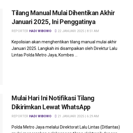
Tilang Manual Mulai Dihentikan Akhir
Januari 2025, Ini Penggatinya
REPORTER
HADI WIBOWO
22 JANUARI 2025 | 8:51 AM
Kepolisian akan menghentikan tilang manual mulai akhir
Januari 2025. Langkah ini disampaikan oleh Direktur Lalu
Lintas Polda Metro Jaya, Kombes ...
Mulai Hari Ini Notifikasi Tilang
Dikirimkan Lewat WhatsApp
REPORTER
HADI WIBOWO
21 JANUARI 2025 | 6:29 AM
Polda Metro Jaya melalui Direktorat Lalu Lintas (Ditlantas)