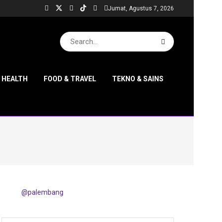
Jumat, Agustus 7, 2026
& HEALTH
FOOD & TRAVEL
TEKNO & SAINS
@palembang