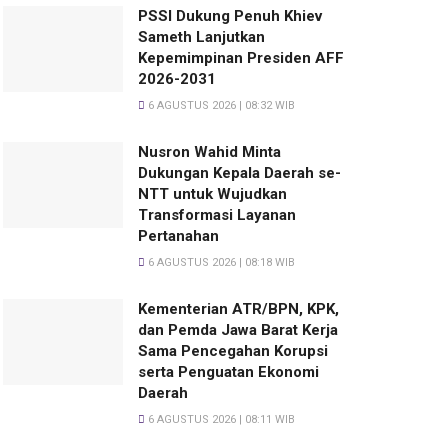
PSSI Dukung Penuh Khiev
Sameth Lanjutkan
Kepemimpinan Presiden AFF
2026-2031
6 AGUSTUS 2026 | 08:32 WIB
Nusron Wahid Minta
Dukungan Kepala Daerah se-
NTT untuk Wujudkan
Transformasi Layanan
Pertanahan
6 AGUSTUS 2026 | 08:18 WIB
Kementerian ATR/BPN, KPK,
dan Pemda Jawa Barat Kerja
Sama Pencegahan Korupsi
serta Penguatan Ekonomi
Daerah
6 AGUSTUS 2026 | 08:11 WIB