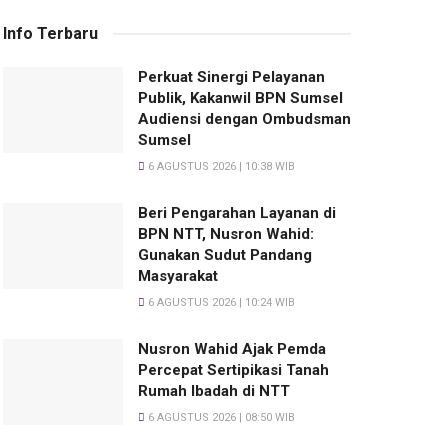
Info Terbaru
Perkuat Sinergi Pelayanan
Publik, Kakanwil BPN Sumsel
Audiensi dengan Ombudsman
Sumsel
6 AGUSTUS 2026 | 10:38 WIB
Beri Pengarahan Layanan di
BPN NTT, Nusron Wahid:
Gunakan Sudut Pandang
Masyarakat
6 AGUSTUS 2026 | 10:24 WIB
Nusron Wahid Ajak Pemda
Percepat Sertipikasi Tanah
Rumah Ibadah di NTT
6 AGUSTUS 2026 | 08:50 WIB