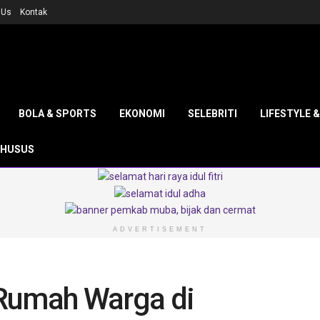
 Us
Kontak
BOLA & SPORTS
EKONOMI
SELEBRITI
LIFESTYLE 
KHUSUS
ADVERTISEMENT
Rumah Warga di