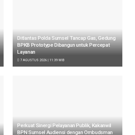
Ditlantas Polda Sumsel Tancap Gas, Gedung
BPKB Prototype Dibangun untuk Percepat
Layanan
7 AGUSTUS 2026 | 11:39 WIB
Perkuat Sinergi Pelayanan Publik, Kakanwil
BPN Sumsel Audiensi dengan Ombudsman