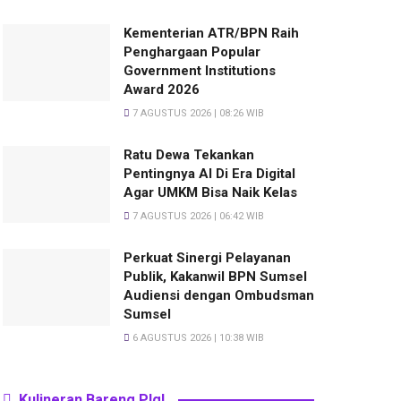
Kementerian ATR/BPN Raih
Penghargaan Popular
Government Institutions
Award 2026
7 AGUSTUS 2026 | 08:26 WIB
Ratu Dewa Tekankan
Pentingnya AI Di Era Digital
Agar UMKM Bisa Naik Kelas
7 AGUSTUS 2026 | 06:42 WIB
Perkuat Sinergi Pelayanan
Publik, Kakanwil BPN Sumsel
Audiensi dengan Ombudsman
Sumsel
6 AGUSTUS 2026 | 10:38 WIB
Kulineran Bareng Plg!