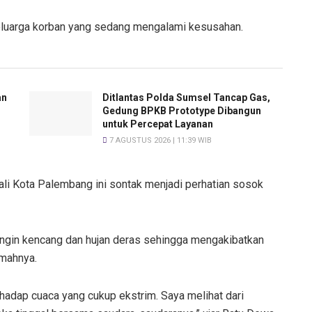
luarga korban yang sedang mengalami kesusahan.
an
Ditlantas Polda Sumsel Tancap Gas,
Gedung BPKB Prototype Dibangun
untuk Percepat Layanan
7 AGUSTUS 2026 | 11:39 WIB
li Kota Palembang ini sontak menjadi perhatian sosok
angin kencang dan hujan deras sehingga mengakibatkan
umahnya.
hadap cuaca yang cukup ekstrim. Saya melihat dari