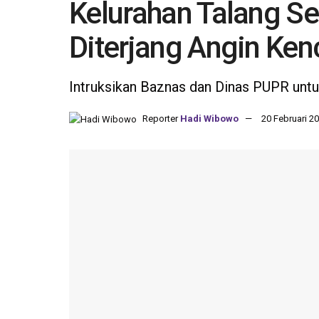
Kelurahan Talang S
Diterjang Angin Ke
Intruksikan Baznas dan Dinas PUPR un
Reporter
Hadi Wibowo
20 Februari 20