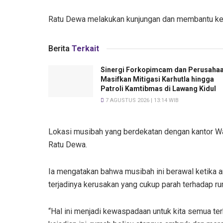
Ratu Dewa melakukan kunjungan dan membantu ke
Berita
Terkait
Sinergi Forkopimcam dan Perusaha
Masifkan Mitigasi Karhutla hingga
Patroli Kamtibmas di Lawang Kidul
7 AGUSTUS 2026 | 13:14 WIB
Lokasi musibah yang berdekatan dengan kantor Wa
Ratu Dewa.
Ia mengatakan bahwa musibah ini berawal ketika 
terjadinya kerusakan yang cukup parah terhadap r
“Hal ini menjadi kewaspadaan untuk kita semua ter