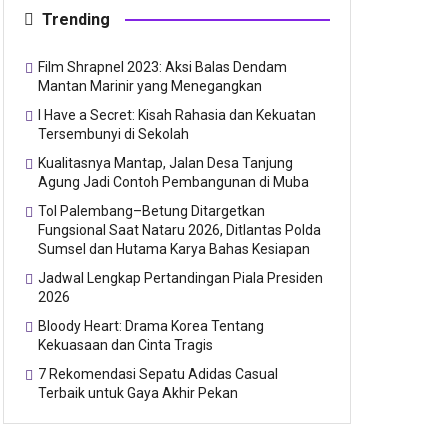
Trending
Film Shrapnel 2023: Aksi Balas Dendam
Mantan Marinir yang Menegangkan
I Have a Secret: Kisah Rahasia dan Kekuatan
Tersembunyi di Sekolah
Kualitasnya Mantap, Jalan Desa Tanjung
Agung Jadi Contoh Pembangunan di Muba
Tol Palembang–Betung Ditargetkan
Fungsional Saat Nataru 2026, Ditlantas Polda
Sumsel dan Hutama Karya Bahas Kesiapan
Jadwal Lengkap Pertandingan Piala Presiden
2026
Bloody Heart: Drama Korea Tentang
Kekuasaan dan Cinta Tragis
7 Rekomendasi Sepatu Adidas Casual
Terbaik untuk Gaya Akhir Pekan