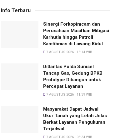
Info Terbaru
Sinergi Forkopimcam dan
Perusahaan Masifkan Mitigasi
Karhutla hingga Patroli
Kamtibmas di Lawang Kidul
7 AGUSTUS 2026 | 13:14 WIB
Ditlantas Polda Sumsel
Tancap Gas, Gedung BPKB
Prototype Dibangun untuk
Percepat Layanan
7 AGUSTUS 2026 | 11:39 WIB
Masyarakat Dapat Jadwal
Ukur Tanah yang Lebih Jelas
Berkat Layanan Pengukuran
Terjadwal
7 AGUSTUS 2026 | 08:34 WIB