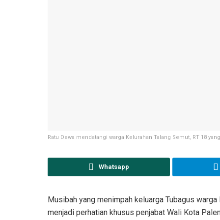
Ratu Dewa mendatangi warga Kelurahan Talang Semut, RT 18 yang 
Whatsapp
Musibah yang menimpah keluarga Tubagus warga Ke
menjadi perhatian khusus penjabat Wali Kota Pal