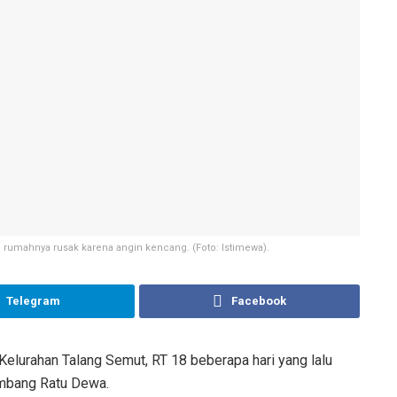
rumahnya rusak karena angin kencang. (Foto: Istimewa).
Telegram
Facebook
lurahan Talang Semut, RT 18 beberapa hari yang lalu
embang Ratu Dewa.