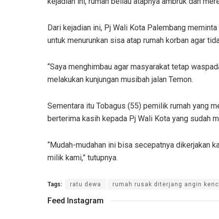
kejadian ini, rumah beliau atapnya ambruk dan mer
Dari kejadian ini, Pj Wali Kota Palembang memin
untuk menurunkan sisa atap rumah korban agar ti
“Saya menghimbau agar masyarakat tetap waspada 
melakukan kunjungan musibah jalan Temon.
Sementara itu Tobagus (55) pemilik rumah yang 
berterima kasih kepada Pj Wali Kota yang sudah m
“Mudah-mudahan ini bisa secepatnya dikerjakan kar
milik kami,” tutupnya.
Tags:
ratu dewa
rumah rusak diterjang angin ken
Feed Instagram