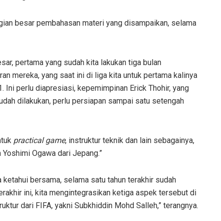
agian besar pembahasan materi yang disampaikan, selama
esar, pertama yang sudah kita lakukan tiga bulan
n mereka, yang saat ini di liga kita untuk pertama kalinya
 Ini perlu diapresiasi, kepemimpinan Erick Thohir, yang
mudah dilakukan, perlu persiapan sampai satu setengah
ntuk
practical game
, instruktur teknik dan lain sebagainya,
n Yoshimi Ogawa dari Jepang.”
a ketahui bersama, selama satu tahun terakhir sudah
rakhir ini, kita mengintegrasikan ketiga aspek tersebut di
ruktur dari FIFA, yakni Subkhiddin Mohd Salleh,” terangnya.