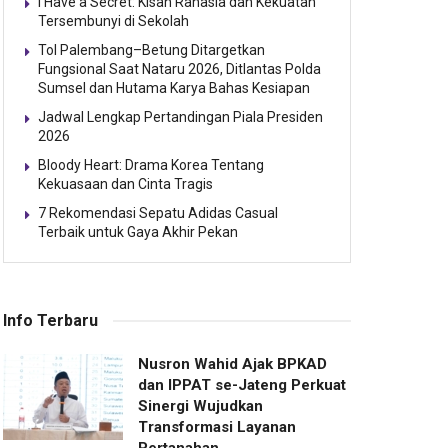
I Have a Secret: Kisah Rahasia dan Kekuatan
Tersembunyi di Sekolah
Tol Palembang–Betung Ditargetkan
Fungsional Saat Nataru 2026, Ditlantas Polda
Sumsel dan Hutama Karya Bahas Kesiapan
Jadwal Lengkap Pertandingan Piala Presiden
2026
Bloody Heart: Drama Korea Tentang
Kekuasaan dan Cinta Tragis
7 Rekomendasi Sepatu Adidas Casual
Terbaik untuk Gaya Akhir Pekan
Info Terbaru
Nusron Wahid Ajak BPKAD
dan IPPAT se-Jateng Perkuat
Sinergi Wujudkan
Transformasi Layanan