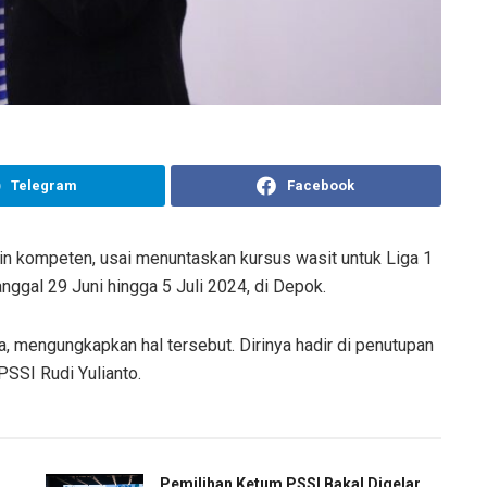
Telegram
Facebook
in kompeten, usai menuntaskan kursus wasit untuk Liga 1
ggal 29 Juni hingga 5 Juli 2024, di Depok.
, mengungkapkan hal tersebut. Dirinya hadir di penutupan
SSI Rudi Yulianto.
Pemilihan Ketum PSSI Bakal Digelar