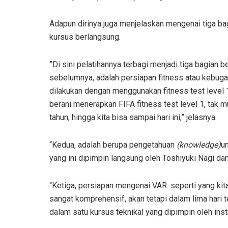
Adapun dirinya juga menjelaskan mengenai tiga b
kursus berlangsung.
”Di sini pelatihannya terbagi menjadi tiga bagian b
sebelumnya, adalah persiapan fitness atau kebugara
dilakukan dengan menggunakan fitness test level 1.
berani menerapkan FIFA fitness test level 1, tak 
tahun, hingga kita bisa sampai hari ini,” jelasnya.
“Kedua, adalah berupa pengetahuan
(knowledge)
u
yang ini dipimpin langsung oleh Toshiyuki Nagi da
“Ketiga, persiapan mengenai VAR. seperti yang kit
sangat komprehensif, akan tetapi dalam lima hari te
dalam satu kursus teknikal yang dipimpin oleh inst