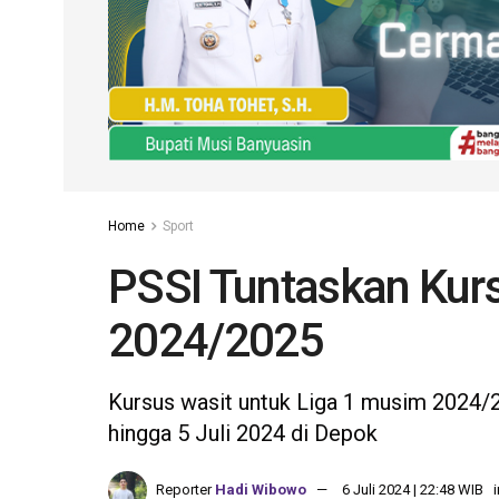
Home
Sport
PSSI Tuntaskan Kurs
2024/2025
Kursus wasit untuk Liga 1 musim 2024/2
hingga 5 Juli 2024 di Depok
Reporter
Hadi Wibowo
6 Juli 2024 | 22:48 WIB
i