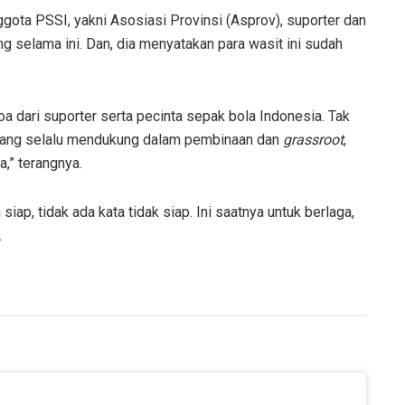
gota PSSI, yakni Asosiasi Provinsi (Asprov), suporter dan
 selama ini. Dan, dia menyatakan para wasit ini sudah
a dari suporter serta pecinta sepak bola Indonesia. Tak
 yang selalu mendukung dalam pembinaan dan
grassroot
,
a,” terangnya.
ap, tidak ada kata tidak siap. Ini saatnya untuk berlaga,
.