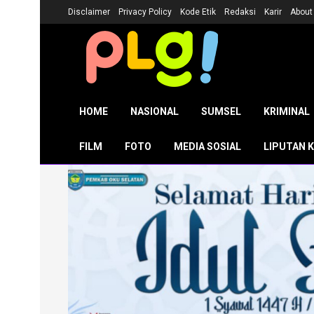
Disclaimer
Privacy Policy
Kode Etik
Redaksi
Karir
About
HOME
NASIONAL
SUMSEL
KRIMINAL
FILM
FOTO
MEDIA SOSIAL
LIPUTAN 