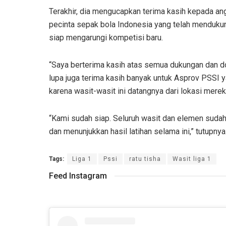
Terakhir, dia mengucapkan terima kasih kepada ang
pecinta sepak bola Indonesia yang telah mendukung
siap mengarungi kompetisi baru.
“Saya berterima kasih atas semua dukungan dan do
lupa juga terima kasih banyak untuk Asprov PSSI
karena wasit-wasit ini datangnya dari lokasi merek
“Kami sudah siap. Seluruh wasit dan elemen sudah si
dan menunjukkan hasil latihan selama ini,” tutupnya
Tags:
Liga 1
Pssi
ratu tisha
Wasit liga 1
Feed Instagram