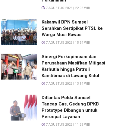
Pertanahan
7 AGUSTUS 2026 | 22:05 WIB
Kakanwil BPN Sumsel
Serahkan Sertipikat PTSL ke
Warga Musi Rawas
7 AGUSTUS 2026 | 15:54 WIB
Sinergi Forkopimcam dan
Perusahaan Masifkan Mitigasi
Karhutla hingga Patroli
Kamtibmas di Lawang Kidul
7 AGUSTUS 2026 | 13:14 WIB
Ditlantas Polda Sumsel
Tancap Gas, Gedung BPKB
Prototype Dibangun untuk
Percepat Layanan
7 AGUSTUS 2026 | 11:39 WIB