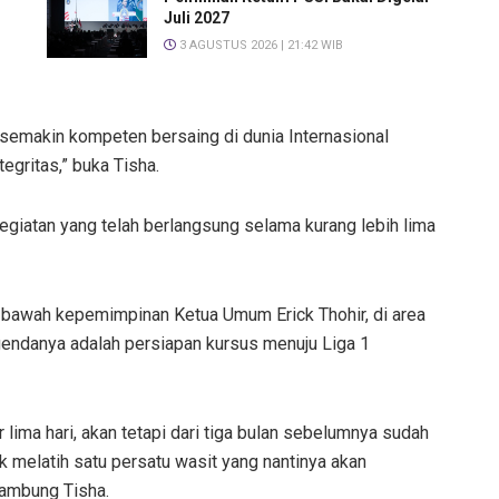
Juli 2027
3 AGUSTUS 2026 | 21:42 WIB
semakin kompeten bersaing di dunia Internasional
egritas,” buka Tisha.
giatan yang telah berlangsung selama kurang lebih lima
di bawah kepemimpinan Ketua Umum Erick Thohir, di area
 agendanya adalah persiapan kursus menuju Liga 1
ar lima hari, akan tetapi dari tiga bulan sebelumnya sudah
uk melatih satu persatu wasit yang nantinya akan
sambung Tisha.