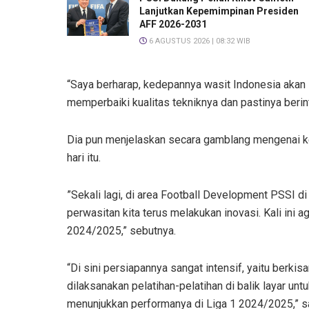
Lanjutkan Kepemimpinan Presiden
AFF 2026-2031
6 AGUSTUS 2026 | 08:32 WIB
“Saya berharap, kedepannya wasit Indonesia akan 
memperbaiki kualitas tekniknya dan pastinya berint
Dia pun menjelaskan secara gamblang mengenai ke
hari itu.
”Sekali lagi, di area Football Development PSSI 
perwasitan kita terus melakukan inovasi. Kali ini
2024/2025,” sebutnya.
“Di sini persiapannya sangat intensif, yaitu berkis
dilaksanakan pelatihan-pelatihan di balik layar unt
menunjukkan performanya di Liga 1 2024/2025,” 