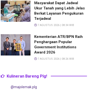
Masyarakat Dapat Jadwal
Ukur Tanah yang Lebih Jelas
Berkat Layanan Pengukuran
Terjadwal
7 AGUSTUS 2026 | 08:34 WIB
Kementerian ATR/BPN Raih
Penghargaan Popular
Government Institutions
Award 2026
7 AGUSTUS 2026 | 08:26 WIB
Kulineran Bareng Plg!
@majolemak.plg