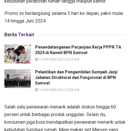
kebutuhan perabotan rumah tangga maupun kantor.
Promo ini berlangsung selama 5 hari ke depan, yakni mulai
14 hingga Juni 2024.
Berita
Terkait
Penandatanganan Perjanjian Kerja PPPK TΑ
2024 di Kanwil BPN Sumsel
15 OKTOBER 2025 | 20:53 WIB
Pelantikan dan Pengambilan Sumpah Janji
Jabatan Struktural dan Fungsional di BPN
Sumsel
10 OKTOBER 2025 | 23:28 WIB
Salah satu penawaran menarik adalah diskon hingga 60
persen untuk berbagai produk unggulan. Selain itu,
konsumen juga bisa mendapatkan penawaran menarik untuk
kebutuhan furniture rumah. Meja makan set Marven yang