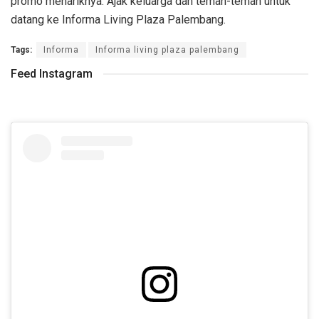
promo menariknya. Ajak keluarga dan teman-teman untuk
datang ke Informa Living Plaza Palembang.
Tags:
Informa
Informa living plaza palembang
Feed Instagram