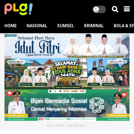
HOME
NASIONAL
SUMSEL
KRIMINAL
BOLA & S
ADVERTISEMENT