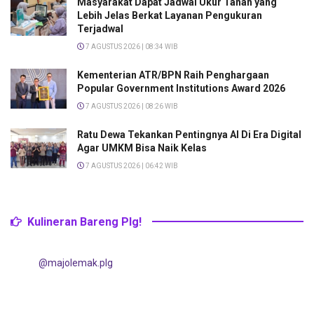
Masyarakat Dapat Jadwal Ukur Tanah yang
Lebih Jelas Berkat Layanan Pengukuran
Terjadwal
7 AGUSTUS 2026 | 08:34 WIB
Kementerian ATR/BPN Raih Penghargaan
Popular Government Institutions Award 2026
7 AGUSTUS 2026 | 08:26 WIB
Ratu Dewa Tekankan Pentingnya AI Di Era Digital
Agar UMKM Bisa Naik Kelas
7 AGUSTUS 2026 | 06:42 WIB
Kulineran Bareng Plg!
@majolemak.plg