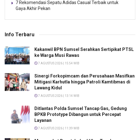
7 Rekomendasi Sepatu Adidas Casual Terbaik untuk
Gaya Akhir Pekan
Info Terbaru
Kakanwil BPN Sumsel Serahkan Sertipikat PTSL
ke Warga Musi Rawas
7 AGUSTUS 2026 | 15:54 WIB
Sinergi Forkopimcam dan Perusahaan Masifkan
Mitigasi Karhutla hingga Patroli Kamtibmas di
Lawang Kidul
7 AGUSTUS 2026 | 13:14 WIB
Ditlantas Polda Sumsel Tancap Gas, Gedung
BPKB Prototype Dibangun untuk Percepat
Layanan
7 AGUSTUS 2026 | 11:39 WIB