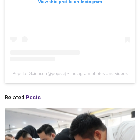
View this profile on Instagram
Popular Science
(@
popsci
) • Instagram photos and videos
Related
Posts