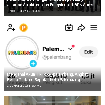
Jabatan Struktural dan Fungsional di BPN Sumsel
10 OKTOBER 2025 | 23:28 WIB
Mengenal Akun TikTok @palembang, Angkat
Berita Terbaru Seputar Kota Palembang
2 OKTOBER 2025 | 18:04 WIB