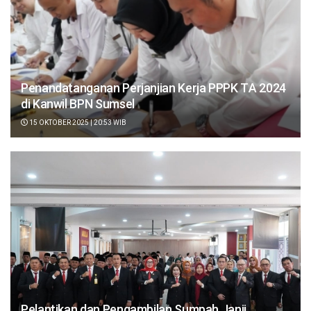
Penandatanganan Perjanjian Kerja PPPK TΑ 2024
di Kanwil BPN Sumsel
15 OKTOBER 2025 | 20:53 WIB
Pelantikan dan Pengambilan Sumpah Janji