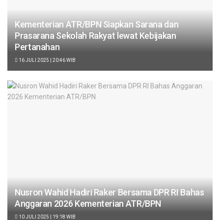
Kementerian ATR/BPN Siapkan Sarana dan
Prasarana Sekolah Rakyat lewat Kebijakan
Pertanahan
16 JULI 2025 | 20:46 WIB
Nusron Wahid Hadiri Raker Bersama DPR RI Bahas
Anggaran 2026 Kementerian ATR/BPN
10 JULI 2025 | 19:18 WIB