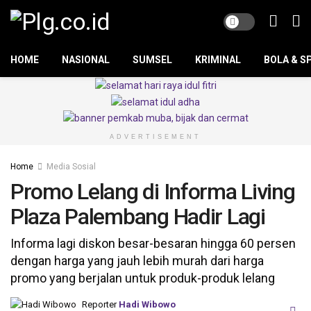
HOME
NASIONAL
SUMSEL
KRIMINAL
BOLA & S
ADVERTISEMENT
Home
Media Sosial
Promo Lelang di Informa Living
Plaza Palembang Hadir Lagi
Informa lagi diskon besar-besaran hingga 60 persen
dengan harga yang jauh lebih murah dari harga
promo yang berjalan untuk produk-produk lelang
Reporter
Hadi Wibowo