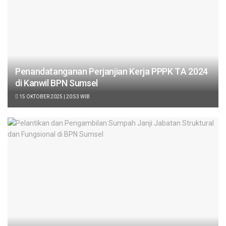
Penandatanganan Perjanjian Kerja PPPK TΑ 2024
di Kanwil BPN Sumsel
15 OKTOBER 2025 | 20:53 WIB