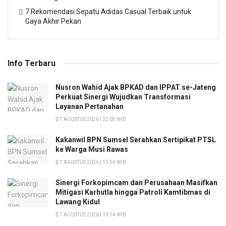
7 Rekomendasi Sepatu Adidas Casual Terbaik untuk
Gaya Akhir Pekan
Info Terbaru
Nusron Wahid Ajak BPKAD dan IPPAT se-Jateng
Perkuat Sinergi Wujudkan Transformasi
Layanan Pertanahan
7 AGUSTUS 2026 | 22:05 WIB
Kakanwil BPN Sumsel Serahkan Sertipikat PTSL
ke Warga Musi Rawas
7 AGUSTUS 2026 | 15:54 WIB
Sinergi Forkopimcam dan Perusahaan Masifkan
Mitigasi Karhutla hingga Patroli Kamtibmas di
Lawang Kidul
7 AGUSTUS 2026 | 13:14 WIB