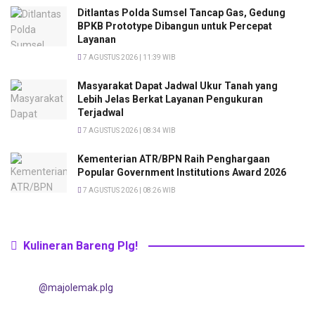
Ditlantas Polda Sumsel Tancap Gas, Gedung
BPKB Prototype Dibangun untuk Percepat
Layanan
7 AGUSTUS 2026 | 11:39 WIB
Masyarakat Dapat Jadwal Ukur Tanah yang
Lebih Jelas Berkat Layanan Pengukuran
Terjadwal
7 AGUSTUS 2026 | 08:34 WIB
Kementerian ATR/BPN Raih Penghargaan
Popular Government Institutions Award 2026
7 AGUSTUS 2026 | 08:26 WIB
Kulineran Bareng Plg!
@majolemak.plg