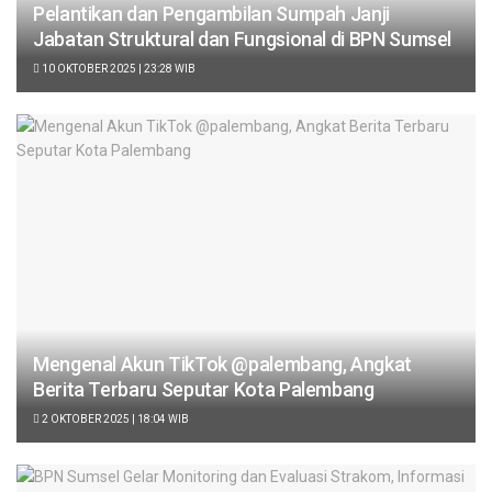
Pelantikan dan Pengambilan Sumpah Janji
Jabatan Struktural dan Fungsional di BPN Sumsel
10 OKTOBER 2025 | 23:28 WIB
Mengenal Akun TikTok @palembang, Angkat
Berita Terbaru Seputar Kota Palembang
2 OKTOBER 2025 | 18:04 WIB