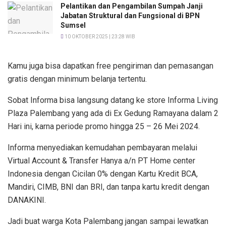
Pelantikan dan Pengambilan Sumpah Janji
Jabatan Struktural dan Fungsional di BPN
Sumsel
10 OKTOBER 2025 | 23:28 WIB
Kamu juga bisa dapatkan free pengiriman dan pemasangan
gratis dengan minimum belanja tertentu.
Sobat Informa bisa langsung datang ke store Informa Living
Plaza Palembang yang ada di Ex Gedung Ramayana dalam 2
Hari ini, karna periode promo hingga 25 – 26 Mei 2024.
Informa menyediakan kemudahan pembayaran melalui
Virtual Account & Transfer Hanya a/n PT Home center
Indonesia dengan Cicilan 0% dengan Kartu Kredit BCA,
Mandiri, CIMB, BNI dan BRI, dan tanpa kartu kredit dengan
DANAKINI.
Jadi buat warga Kota Palembang jangan sampai lewatkan