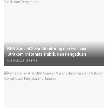
BPN Sumsel Gelar Monitoring dan Evaluasi
Strakom, Informasi Publik, dan Pengaduan
26 JULI 2025 | 09:51 WIB