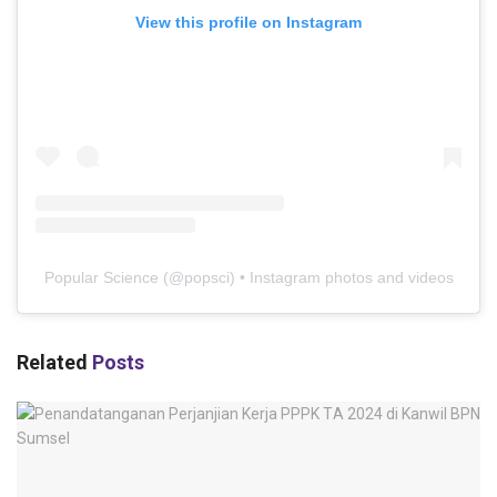
View this profile on Instagram
Popular Science
(@
popsci
) • Instagram photos and videos
Related
Posts