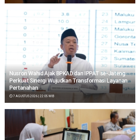
Nusron Wahid Ajak BPKAD dan IPPAT se-Jateng
Perkuat Sinergi Wujudkan Transformasi Layanan
Pertanahan
7 AGUSTUS 2026 | 22:05 WIB