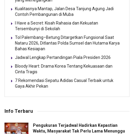
Kualitasnya Mantap, Jalan Desa Tanjung Agung Jadi
Contoh Pembangunan di Muba
I Have a Secret: Kisah Rahasia dan Kekuatan
Tersembunyi di Sekolah
Tol Palembang–Betung Ditargetkan Fungsional Saat
Nataru 2026, Ditlantas Polda Sumsel dan Hutama Karya
Bahas Kesiapan
Jadwal Lengkap Pertandingan Piala Presiden 2026
Bloody Heart: Drama Korea Tentang Kekuasaan dan
Cinta Tragis
7 Rekomendasi Sepatu Adidas Casual Terbaik untuk
Gaya Akhir Pekan
Info Terbaru
Pengukuran Terjadwal Hadirkan Kepastian
Waktu, Masyarakat Tak Perlu Lama Menunggu