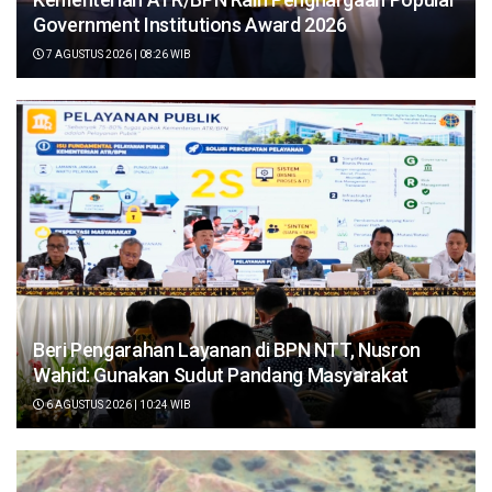
Government Institutions Award 2026
7 AGUSTUS 2026 | 08:26 WIB
Beri Pengarahan Layanan di BPN NTT, Nusron
Wahid: Gunakan Sudut Pandang Masyarakat
6 AGUSTUS 2026 | 10:24 WIB