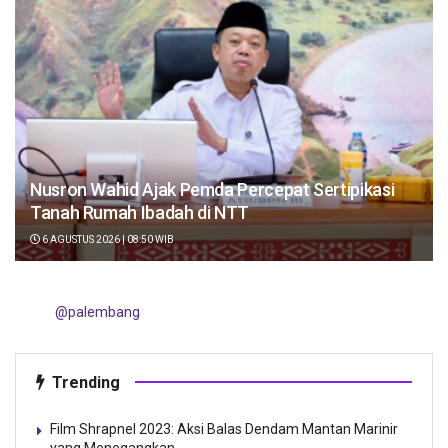
Nusron Wahid Ajak Pemda Percepat Sertipikasi
Tanah Rumah Ibadah di NTT
6 AGUSTUS 2026 | 08:50 WIB
@palembang
Trending
Film Shrapnel 2023: Aksi Balas Dendam Mantan Marinir
yang Menegangkan