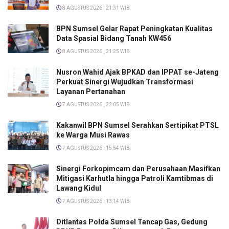
8 AGUSTUS 2026 | 21:31 WIB
BPN Sumsel Gelar Rapat Peningkatan Kualitas
Data Spasial Bidang Tanah KW456
8 AGUSTUS 2026 | 21:25 WIB
Nusron Wahid Ajak BPKAD dan IPPAT se-Jateng
Perkuat Sinergi Wujudkan Transformasi
Layanan Pertanahan
7 AGUSTUS 2026 | 22:05 WIB
Kakanwil BPN Sumsel Serahkan Sertipikat PTSL
ke Warga Musi Rawas
7 AGUSTUS 2026 | 15:54 WIB
Sinergi Forkopimcam dan Perusahaan Masifkan
Mitigasi Karhutla hingga Patroli Kamtibmas di
Lawang Kidul
7 AGUSTUS 2026 | 13:14 WIB
Ditlantas Polda Sumsel Tancap Gas, Gedung