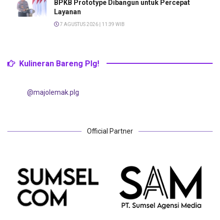
BPKB Prototype Dibangun untuk Percepat
Layanan
7 AGUSTUS 2026 | 11:39 WIB
Kulineran Bareng Plg!
@majolemak.plg
Official Partner