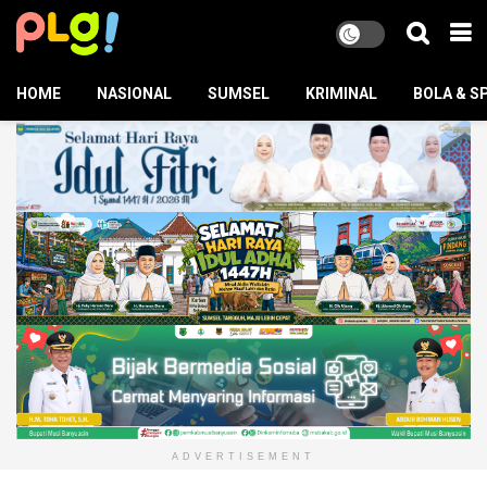
HOME
NASIONAL
SUMSEL
KRIMINAL
BOLA & S
ADVERTISEMENT