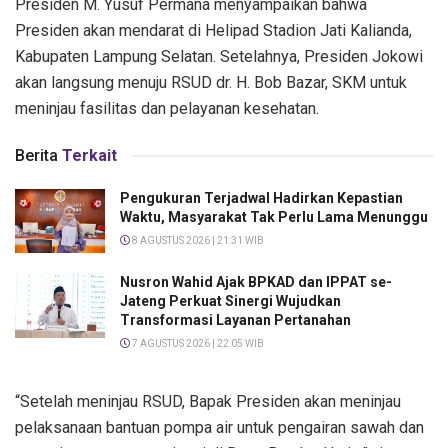
Presiden M. Yusuf Permana menyampaikan bahwa
Presiden akan mendarat di Helipad Stadion Jati Kalianda,
Kabupaten Lampung Selatan. Setelahnya, Presiden Jokowi
akan langsung menuju RSUD dr. H. Bob Bazar, SKM untuk
meninjau fasilitas dan pelayanan kesehatan.
Berita
Terkait
Pengukuran Terjadwal Hadirkan Kepastian
Waktu, Masyarakat Tak Perlu Lama Menunggu
8 AGUSTUS 2026 | 21:31 WIB
Nusron Wahid Ajak BPKAD dan IPPAT se-
Jateng Perkuat Sinergi Wujudkan
Transformasi Layanan Pertanahan
7 AGUSTUS 2026 | 22:05 WIB
“Setelah meninjau RSUD, Bapak Presiden akan meninjau
pelaksanaan bantuan pompa air untuk pengairan sawah dan