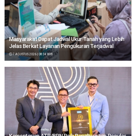
Masyarakat Dapat Jadwal Ukur Tanah yang Lebih
Jelas Berkat Layanan Pengukuran Terjadwal
7 AGUSTUS 2026 | 08:34 WIB
Kementerian ATR/BPN Raih Penghargaan Popular