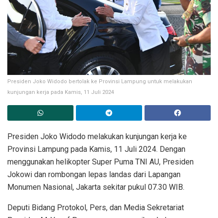
Presiden Joko Widodo bertolak ke Provinsi Lampung untuk melakukan
kunjungan kerja pada Kamis, 11 Juli 2024
Presiden Joko Widodo melakukan kunjungan kerja ke
Provinsi Lampung pada Kamis, 11 Juli 2024. Dengan
menggunakan helikopter Super Puma TNI AU, Presiden
Jokowi dan rombongan lepas landas dari Lapangan
Monumen Nasional, Jakarta sekitar pukul 07.30 WIB.
Deputi Bidang Protokol, Pers, dan Media Sekretariat