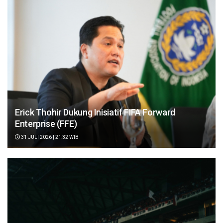
Erick Thohir Dukung Inisiatif FIFA Forward
Enterprise (FFE)
31 JULI 2026 | 21:32 WIB