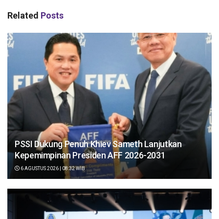
Related
Posts
PSSI Dukung Penuh Khiev Sameth Lanjutkan
Kepemimpinan Presiden AFF 2026-2031
6 AGUSTUS 2026 | 08:32 WIB