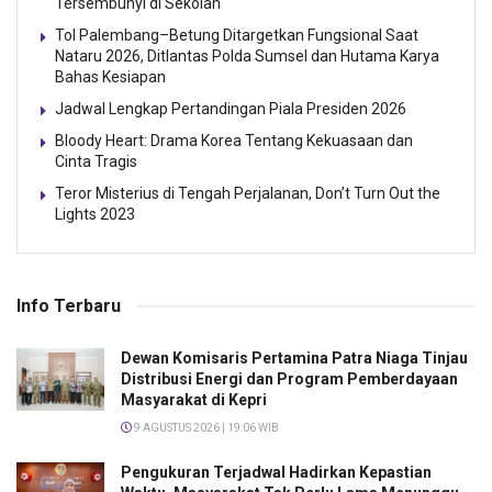
Tersembunyi di Sekolah
Tol Palembang–Betung Ditargetkan Fungsional Saat
Nataru 2026, Ditlantas Polda Sumsel dan Hutama Karya
Bahas Kesiapan
Jadwal Lengkap Pertandingan Piala Presiden 2026
Bloody Heart: Drama Korea Tentang Kekuasaan dan
Cinta Tragis
Teror Misterius di Tengah Perjalanan, Don’t Turn Out the
Lights 2023
Info Terbaru
Dewan Komisaris Pertamina Patra Niaga Tinjau
Distribusi Energi dan Program Pemberdayaan
Masyarakat di Kepri
9 AGUSTUS 2026 | 19:06 WIB
Pengukuran Terjadwal Hadirkan Kepastian