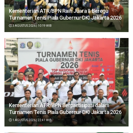
Kementerian ATR/BPN Raih Juara II Beregu
Turnamen Tenis Piala Gubernur DKI Jakarta 2026
3 AGUSTUS 2026 | 10:19 WIB
Kementerian ATR/BPN Berpartisipasi dalam
Turnamen Tenis Piala Gubernur DKI Jakarta 2026
1 AGUSTUS 2026 | 22:41 WIB