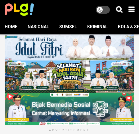
HOME
NASIONAL
SUMSEL
KRIMINAL
BOLA & S
ADVERTISEMENT