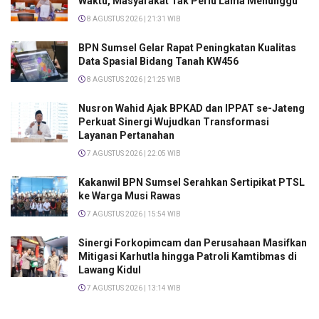
Waktu, Masyarakat Tak Perlu Lama Menunggu
8 AGUSTUS 2026 | 21:31 WIB
BPN Sumsel Gelar Rapat Peningkatan Kualitas
Data Spasial Bidang Tanah KW456
8 AGUSTUS 2026 | 21:25 WIB
Nusron Wahid Ajak BPKAD dan IPPAT se-Jateng
Perkuat Sinergi Wujudkan Transformasi
Layanan Pertanahan
7 AGUSTUS 2026 | 22:05 WIB
Kakanwil BPN Sumsel Serahkan Sertipikat PTSL
ke Warga Musi Rawas
7 AGUSTUS 2026 | 15:54 WIB
Sinergi Forkopimcam dan Perusahaan Masifkan
Mitigasi Karhutla hingga Patroli Kamtibmas di
Lawang Kidul
7 AGUSTUS 2026 | 13:14 WIB