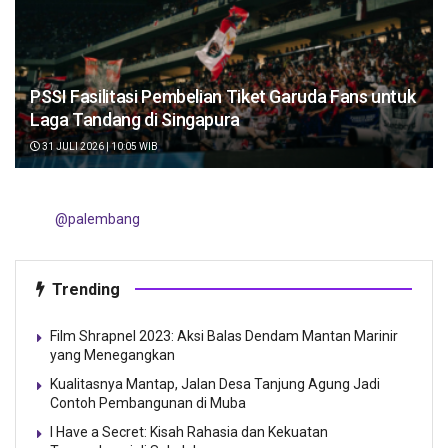
PSSI Fasilitasi Pembelian Tiket Garuda Fans untuk
Laga Tandang di Singapura
31 JULI 2026 | 10:05 WIB
@palembang
Trending
Film Shrapnel 2023: Aksi Balas Dendam Mantan Marinir
yang Menegangkan
Kualitasnya Mantap, Jalan Desa Tanjung Agung Jadi
Contoh Pembangunan di Muba
I Have a Secret: Kisah Rahasia dan Kekuatan