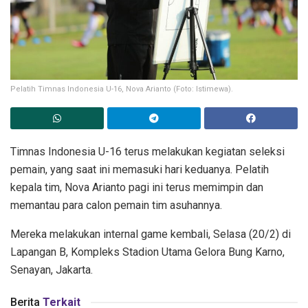
Pelatih Timnas Indonesia U-16, Nova Arianto (Foto: Istimewa).
Timnas Indonesia U-16 terus melakukan kegiatan seleksi
pemain, yang saat ini memasuki hari keduanya. Pelatih
kepala tim, Nova Arianto pagi ini terus memimpin dan
memantau para calon pemain tim asuhannya.
Mereka melakukan internal game kembali, Selasa (20/2) di
Lapangan B, Kompleks Stadion Utama Gelora Bung Karno,
Senayan, Jakarta.
Berita
Terkait