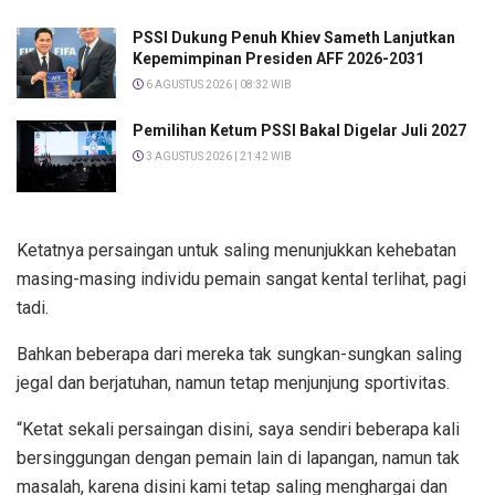
PSSI Dukung Penuh Khiev Sameth Lanjutkan
Kepemimpinan Presiden AFF 2026-2031
6 AGUSTUS 2026 | 08:32 WIB
Pemilihan Ketum PSSI Bakal Digelar Juli 2027
3 AGUSTUS 2026 | 21:42 WIB
Ketatnya persaingan untuk saling menunjukkan kehebatan
masing-masing individu pemain sangat kental terlihat, pagi
tadi.
Bahkan beberapa dari mereka tak sungkan-sungkan saling
jegal dan berjatuhan, namun tetap menjunjung sportivitas.
“Ketat sekali persaingan disini, saya sendiri beberapa kali
bersinggungan dengan pemain lain di lapangan, namun tak
masalah, karena disini kami tetap saling menghargai dan