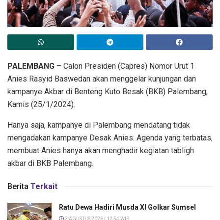
PALEMBANG
– Calon Presiden (Capres) Nomor Urut 1
Anies Rasyid Baswedan akan menggelar kunjungan dan
kampanye Akbar di Benteng Kuto Besak (BKB) Palembang,
Kamis (25/1/2024).
Hanya saja, kampanye di Palembang mendatang tidak
mengadakan kampanye Desak Anies. Agenda yang terbatas,
membuat Anies hanya akan menghadir kegiatan tabligh
akbar di BKB Palembang.
Berita
Terkait
Ratu Dewa Hadiri Musda XI Golkar Sumsel
3 AGUSTUS 2026 | 12:54 WIB