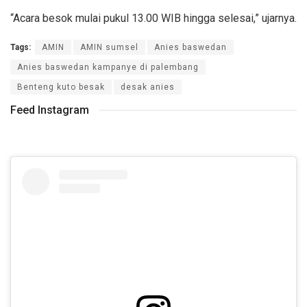
“Acara besok mulai pukul 13.00 WIB hingga selesai,” ujarnya.
Tags:
AMIN
AMIN sumsel
Anies baswedan
Anies baswedan kampanye di palembang
Benteng kuto besak
desak anies
Feed Instagram