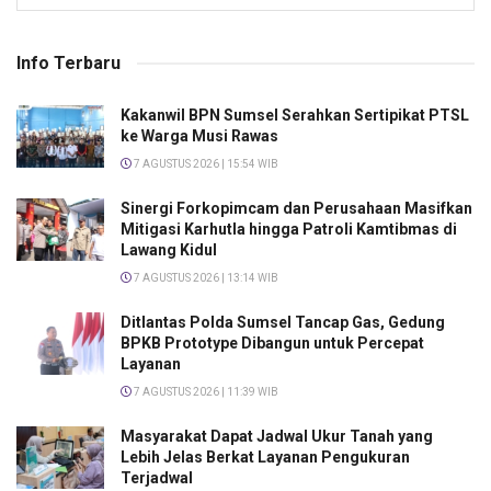
Info Terbaru
Kakanwil BPN Sumsel Serahkan Sertipikat PTSL
ke Warga Musi Rawas
7 AGUSTUS 2026 | 15:54 WIB
Sinergi Forkopimcam dan Perusahaan Masifkan
Mitigasi Karhutla hingga Patroli Kamtibmas di
Lawang Kidul
7 AGUSTUS 2026 | 13:14 WIB
Ditlantas Polda Sumsel Tancap Gas, Gedung
BPKB Prototype Dibangun untuk Percepat
Layanan
7 AGUSTUS 2026 | 11:39 WIB
Masyarakat Dapat Jadwal Ukur Tanah yang
Lebih Jelas Berkat Layanan Pengukuran
Terjadwal