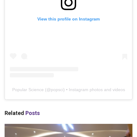
View this profile on Instagram
Popular Science
(@
popsci
) • Instagram photos and videos
Related
Posts