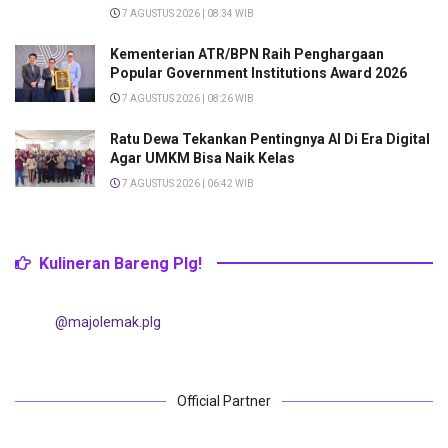
7 AGUSTUS 2026 | 08:34 WIB
Kementerian ATR/BPN Raih Penghargaan
Popular Government Institutions Award 2026
7 AGUSTUS 2026 | 08:26 WIB
Ratu Dewa Tekankan Pentingnya AI Di Era Digital
Agar UMKM Bisa Naik Kelas
7 AGUSTUS 2026 | 06:42 WIB
Kulineran Bareng Plg!
@majolemak.plg
Official Partner