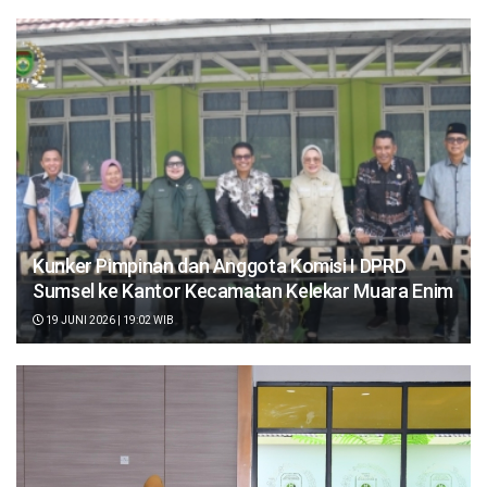
Kunker Pimpinan dan Anggota Komisi I DPRD
Sumsel ke Kantor Kecamatan Kelekar Muara Enim
19 JUNI 2026 | 19:02 WIB