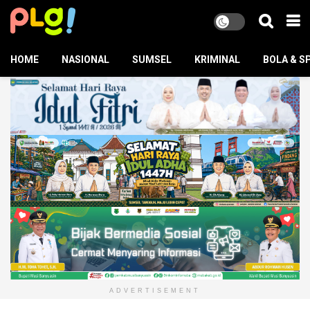
HOME
NASIONAL
SUMSEL
KRIMINAL
BOLA & S
ADVERTISEMENT