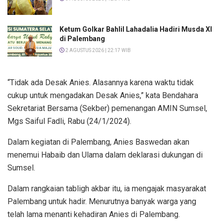
Ketum Golkar Bahlil Lahadalia Hadiri Musda XI
di Palembang
2 AGUSTUS 2026 | 22:17 WIB
“Tidak ada Desak Anies. Alasannya karena waktu tidak
cukup untuk mengadakan Desak Anies,” kata Bendahara
Sekretariat Bersama (Sekber) pemenangan AMIN Sumsel,
Mgs Saiful Fadli, Rabu (24/1/2024).
Dalam kegiatan di Palembang, Anies Baswedan akan
menemui Habaib dan Ulama dalam deklarasi dukungan di
Sumsel.
Dalam rangkaian tabligh akbar itu, ia mengajak masyarakat
Palembang untuk hadir. Menurutnya banyak warga yang
telah lama menanti kehadiran Anies di Palembang.