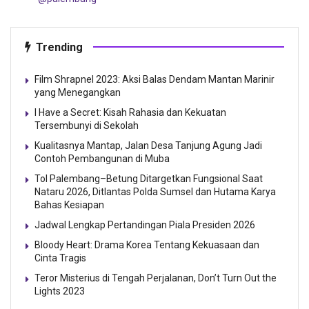
Trending
Film Shrapnel 2023: Aksi Balas Dendam Mantan Marinir
yang Menegangkan
I Have a Secret: Kisah Rahasia dan Kekuatan
Tersembunyi di Sekolah
Kualitasnya Mantap, Jalan Desa Tanjung Agung Jadi
Contoh Pembangunan di Muba
Tol Palembang–Betung Ditargetkan Fungsional Saat
Nataru 2026, Ditlantas Polda Sumsel dan Hutama Karya
Bahas Kesiapan
Jadwal Lengkap Pertandingan Piala Presiden 2026
Bloody Heart: Drama Korea Tentang Kekuasaan dan
Cinta Tragis
Teror Misterius di Tengah Perjalanan, Don’t Turn Out the
Lights 2023