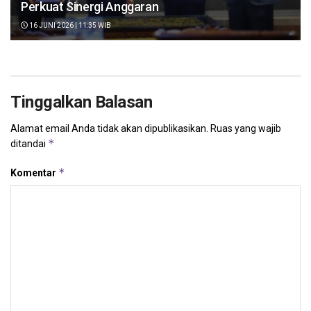
Perkuat Sinergi Anggaran
16 JUNI 2026 | 11:35 WIB
Tinggalkan Balasan
Alamat email Anda tidak akan dipublikasikan.
Ruas yang wajib
*
ditandai
*
Komentar