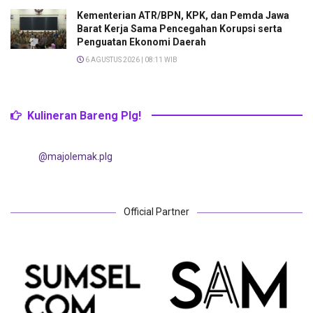
Kementerian ATR/BPN, KPK, dan Pemda Jawa
Barat Kerja Sama Pencegahan Korupsi serta
Penguatan Ekonomi Daerah
6 AGUSTUS 2026 | 08:11 WIB
Kulineran Bareng Plg!
@majolemak.plg
Official Partner