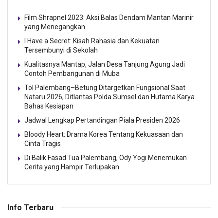
Film Shrapnel 2023: Aksi Balas Dendam Mantan Marinir
yang Menegangkan
I Have a Secret: Kisah Rahasia dan Kekuatan
Tersembunyi di Sekolah
Kualitasnya Mantap, Jalan Desa Tanjung Agung Jadi
Contoh Pembangunan di Muba
Tol Palembang–Betung Ditargetkan Fungsional Saat
Nataru 2026, Ditlantas Polda Sumsel dan Hutama Karya
Bahas Kesiapan
Jadwal Lengkap Pertandingan Piala Presiden 2026
Bloody Heart: Drama Korea Tentang Kekuasaan dan
Cinta Tragis
Di Balik Fasad Tua Palembang, Ody Yogi Menemukan
Cerita yang Hampir Terlupakan
Info Terbaru