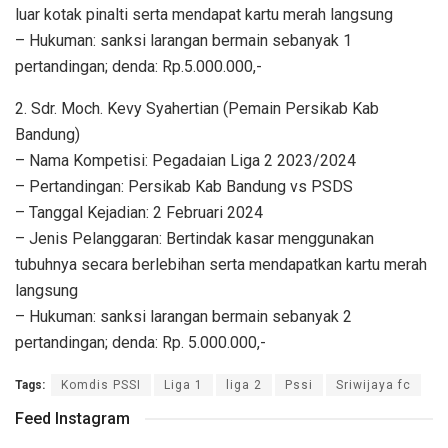
luar kotak pinalti serta mendapat kartu merah langsung
– Hukuman: sanksi larangan bermain sebanyak 1
pertandingan; denda: Rp.5.000.000,-
2. Sdr. Moch. Kevy Syahertian (Pemain Persikab Kab
Bandung)
– Nama Kompetisi: Pegadaian Liga 2 2023/2024
– Pertandingan: Persikab Kab Bandung vs PSDS
– Tanggal Kejadian: 2 Februari 2024
– Jenis Pelanggaran: Bertindak kasar menggunakan
tubuhnya secara berlebihan serta mendapatkan kartu merah
langsung
– Hukuman: sanksi larangan bermain sebanyak 2
pertandingan; denda: Rp. 5.000.000,-
Tags:
Komdis PSSI
Liga 1
liga 2
Pssi
Sriwijaya fc
Feed Instagram