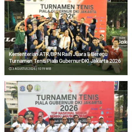
Kementerian ATR/BPN Raih Juara II Beregu
Turnamen Tenis Piala Gubernur DKI Jakarta 2026
3 AGUSTUS 2026 | 10:19 WIB