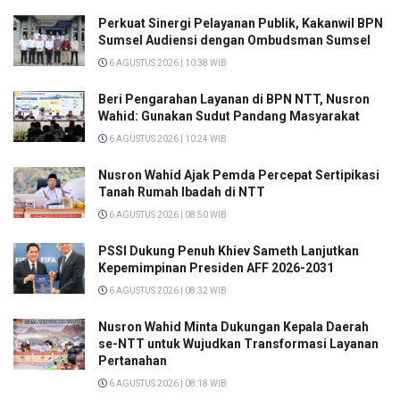
Perkuat Sinergi Pelayanan Publik, Kakanwil BPN
Sumsel Audiensi dengan Ombudsman Sumsel
6 AGUSTUS 2026 | 10:38 WIB
Beri Pengarahan Layanan di BPN NTT, Nusron
Wahid: Gunakan Sudut Pandang Masyarakat
6 AGUSTUS 2026 | 10:24 WIB
Nusron Wahid Ajak Pemda Percepat Sertipikasi
Tanah Rumah Ibadah di NTT
6 AGUSTUS 2026 | 08:50 WIB
PSSI Dukung Penuh Khiev Sameth Lanjutkan
Kepemimpinan Presiden AFF 2026-2031
6 AGUSTUS 2026 | 08:32 WIB
Nusron Wahid Minta Dukungan Kepala Daerah
se-NTT untuk Wujudkan Transformasi Layanan
Pertanahan
6 AGUSTUS 2026 | 08:18 WIB