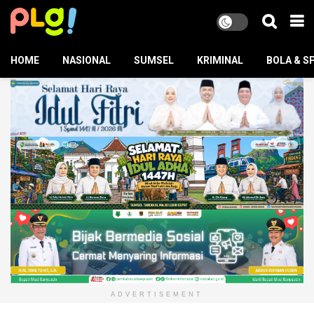
HOME
NASIONAL
SUMSEL
KRIMINAL
BOLA & S
ADVERTISEMENT