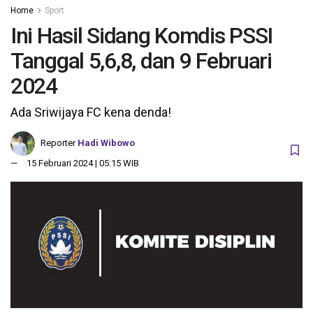
Home
Sport
Ini Hasil Sidang Komdis PSSI
Tanggal 5,6,8, dan 9 Februari
2024
Ada Sriwijaya FC kena denda!
Reporter
Hadi Wibowo
15 Februari 2024 | 05:15 WIB