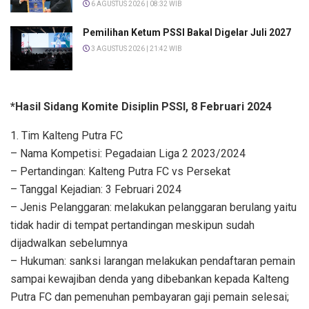
6 AGUSTUS 2026 | 08:32 WIB
Pemilihan Ketum PSSI Bakal Digelar Juli 2027
3 AGUSTUS 2026 | 21:42 WIB
*Hasil Sidang Komite Disiplin PSSI, 8 Februari 2024
1. Tim Kalteng Putra FC
– Nama Kompetisi: Pegadaian Liga 2 2023/2024
– Pertandingan: Kalteng Putra FC vs Persekat
– Tanggal Kejadian: 3 Februari 2024
– Jenis Pelanggaran: melakukan pelanggaran berulang yaitu
tidak hadir di tempat pertandingan meskipun sudah
dijadwalkan sebelumnya
– Hukuman: sanksi larangan melakukan pendaftaran pemain
sampai kewajiban denda yang dibebankan kepada Kalteng
Putra FC dan pemenuhan pembayaran gaji pemain selesai;