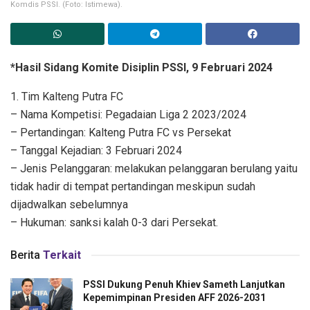
Komdis PSSI. (Foto: Istimewa).
*Hasil Sidang Komite Disiplin PSSI, 9 Februari 2024
1. Tim Kalteng Putra FC
– Nama Kompetisi: Pegadaian Liga 2 2023/2024
– Pertandingan: Kalteng Putra FC vs Persekat
– Tanggal Kejadian: 3 Februari 2024
– Jenis Pelanggaran: melakukan pelanggaran berulang yaitu
tidak hadir di tempat pertandingan meskipun sudah
dijadwalkan sebelumnya
– Hukuman: sanksi kalah 0-3 dari Persekat.
Berita
Terkait
PSSI Dukung Penuh Khiev Sameth Lanjutkan
Kepemimpinan Presiden AFF 2026-2031