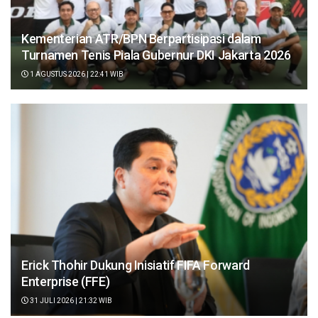
Kementerian ATR/BPN Berpartisipasi dalam
Turnamen Tenis Piala Gubernur DKI Jakarta 2026
1 AGUSTUS 2026 | 22:41 WIB
Erick Thohir Dukung Inisiatif FIFA Forward
Enterprise (FFE)
31 JULI 2026 | 21:32 WIB