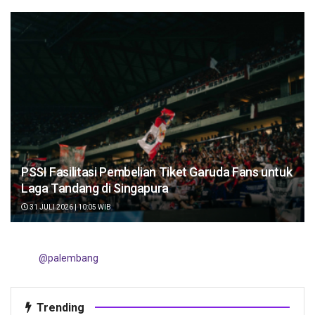
PSSI Fasilitasi Pembelian Tiket Garuda Fans untuk
Laga Tandang di Singapura
31 JULI 2026 | 10:05 WIB
@palembang
Trending