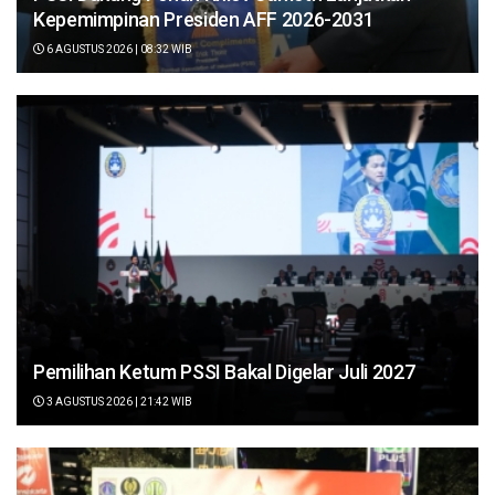
Kepemimpinan Presiden AFF 2026-2031
6 AGUSTUS 2026 | 08:32 WIB
Pemilihan Ketum PSSI Bakal Digelar Juli 2027
3 AGUSTUS 2026 | 21:42 WIB