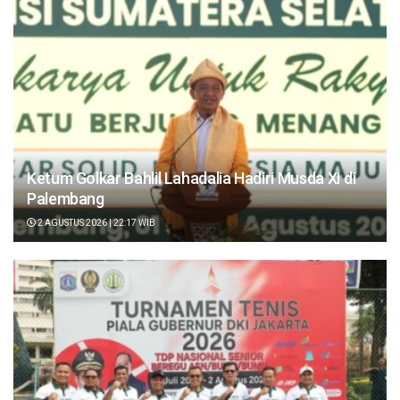
Ketum Golkar Bahlil Lahadalia Hadiri Musda XI di
Palembang
2 AGUSTUS 2026 | 22:17 WIB