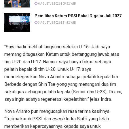
6 AGUSTUS 2026 | 08:32 WIB
Pemilihan Ketum PSSI Bakal Digelar Juli 2027
3 AGUSTUS 2026 | 21:42 WIB
“Saya hadir melihat langsung seleksi U-16. Jadi saya
memang ditugaskan Ketum untuk bertanggung jawab atas
tim U-20 dan U-17. Namun, saya hanya fokus sebagai
pelatih kepala di tim U-20. Untuk U-17, saya
mendelegasikan Nova Arianto sebagai pelatih kepala tim.
Berbeda dengan Shin Tae-yong yang menangani dua tim
sekaligus sebagai pelatih kepala (Senior dan U-23). Di sini,
saya ingin adanya regenerasi kepelatihan,” jelas Indra.
Nova Arianto pun mengucapkan rasa terima kasihnya.
“Terima kasih PSSI dan
coach
Indra Sjafri yang telah
memberikan kepercayaannya kepada saya untuk