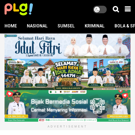
HOME
NASIONAL
SUMSEL
KRIMINAL
BOLA & S
ADVERTISEMENT