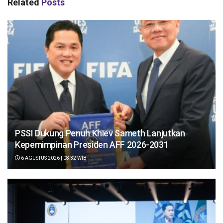
Related
Posts
PSSI Dukung Penuh Khiev Sameth Lanjutkan
Kepemimpinan Presiden AFF 2026-2031
6 AGUSTUS 2026 | 08:32 WIB