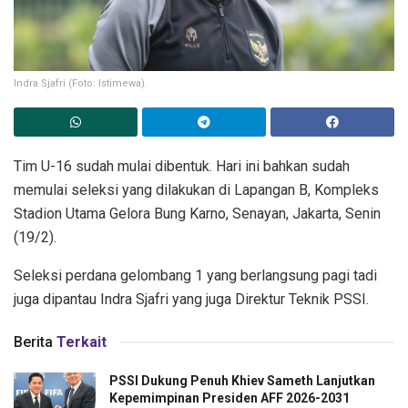
Indra Sjafri (Foto: Istimewa).
Tim U-16 sudah mulai dibentuk. Hari ini bahkan sudah
memulai seleksi yang dilakukan di Lapangan B, Kompleks
Stadion Utama Gelora Bung Karno, Senayan, Jakarta, Senin
(19/2).
Seleksi perdana gelombang 1 yang berlangsung pagi tadi
juga dipantau Indra Sjafri yang juga Direktur Teknik PSSI.
Berita
Terkait
PSSI Dukung Penuh Khiev Sameth Lanjutkan
Kepemimpinan Presiden AFF 2026-2031