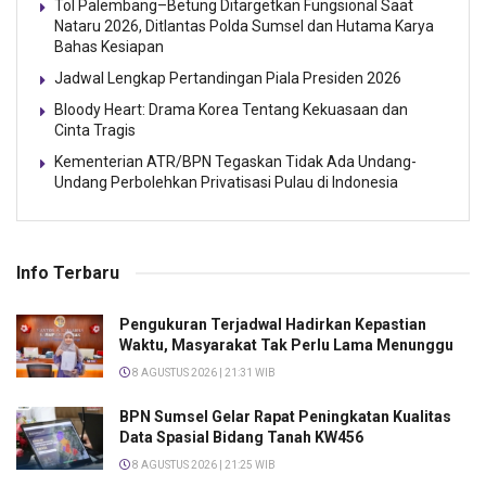
Tol Palembang–Betung Ditargetkan Fungsional Saat
Nataru 2026, Ditlantas Polda Sumsel dan Hutama Karya
Bahas Kesiapan
Jadwal Lengkap Pertandingan Piala Presiden 2026
Bloody Heart: Drama Korea Tentang Kekuasaan dan
Cinta Tragis
Kementerian ATR/BPN Tegaskan Tidak Ada Undang-
Undang Perbolehkan Privatisasi Pulau di Indonesia
Info Terbaru
Pengukuran Terjadwal Hadirkan Kepastian
Waktu, Masyarakat Tak Perlu Lama Menunggu
8 AGUSTUS 2026 | 21:31 WIB
BPN Sumsel Gelar Rapat Peningkatan Kualitas
Data Spasial Bidang Tanah KW456
8 AGUSTUS 2026 | 21:25 WIB