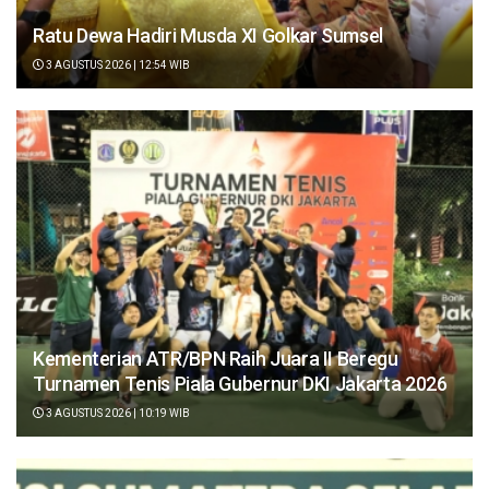
Ratu Dewa Hadiri Musda XI Golkar Sumsel
3 AGUSTUS 2026 | 12:54 WIB
Kementerian ATR/BPN Raih Juara II Beregu
Turnamen Tenis Piala Gubernur DKI Jakarta 2026
3 AGUSTUS 2026 | 10:19 WIB