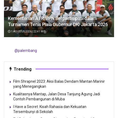
Kementerian ATR/BPN Berpartisipasi dalam
Turnamen Tenis Piala Gubernur DKI Jakarta 2026
1 AGUSTUS 2026 | 22:41 WIB
@palembang
Trending
Film Shrapnel 2023: Aksi Balas Dendam Mantan Marinir
yang Menegangkan
Kualitasnya Mantap, Jalan Desa Tanjung Agung Jadi
Contoh Pembangunan di Muba
I Have a Secret: Kisah Rahasia dan Kekuatan
Tersembunyi di Sekolah