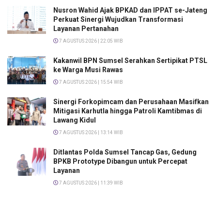
Nusron Wahid Ajak BPKAD dan IPPAT se-Jateng
Perkuat Sinergi Wujudkan Transformasi
Layanan Pertanahan
7 AGUSTUS 2026 | 22:05 WIB
Kakanwil BPN Sumsel Serahkan Sertipikat PTSL
ke Warga Musi Rawas
7 AGUSTUS 2026 | 15:54 WIB
Sinergi Forkopimcam dan Perusahaan Masifkan
Mitigasi Karhutla hingga Patroli Kamtibmas di
Lawang Kidul
7 AGUSTUS 2026 | 13:14 WIB
Ditlantas Polda Sumsel Tancap Gas, Gedung
BPKB Prototype Dibangun untuk Percepat
Layanan
7 AGUSTUS 2026 | 11:39 WIB