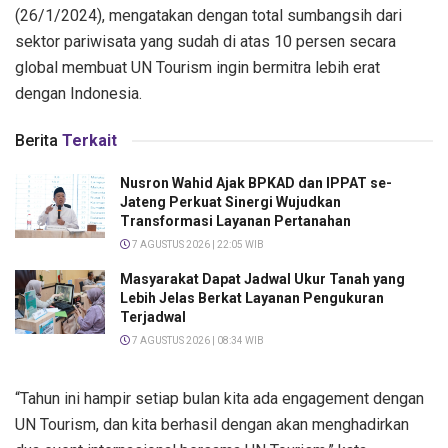
(26/1/2024), mengatakan dengan total sumbangsih dari
sektor pariwisata yang sudah di atas 10 persen secara
global membuat UN Tourism ingin bermitra lebih erat
dengan Indonesia.
Berita
Terkait
Nusron Wahid Ajak BPKAD dan IPPAT se-
Jateng Perkuat Sinergi Wujudkan
Transformasi Layanan Pertanahan
7 AGUSTUS 2026 | 22:05 WIB
Masyarakat Dapat Jadwal Ukur Tanah yang
Lebih Jelas Berkat Layanan Pengukuran
Terjadwal
7 AGUSTUS 2026 | 08:34 WIB
“Tahun ini hampir setiap bulan kita ada engagement dengan
UN Tourism, dan kita berhasil dengan akan menghadirkan