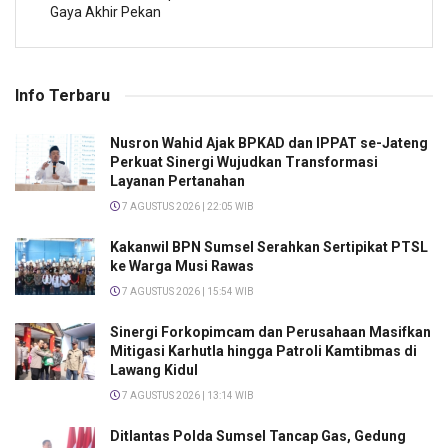
Gaya Akhir Pekan
Info Terbaru
Nusron Wahid Ajak BPKAD dan IPPAT se-Jateng
Perkuat Sinergi Wujudkan Transformasi
Layanan Pertanahan
7 AGUSTUS 2026 | 22:05 WIB
Kakanwil BPN Sumsel Serahkan Sertipikat PTSL
ke Warga Musi Rawas
7 AGUSTUS 2026 | 15:54 WIB
Sinergi Forkopimcam dan Perusahaan Masifkan
Mitigasi Karhutla hingga Patroli Kamtibmas di
Lawang Kidul
7 AGUSTUS 2026 | 13:14 WIB
Ditlantas Polda Sumsel Tancap Gas, Gedung