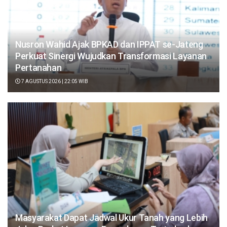
Nusron Wahid Ajak BPKAD dan IPPAT se-Jateng
Perkuat Sinergi Wujudkan Transformasi Layanan
Pertanahan
7 AGUSTUS 2026 | 22:05 WIB
Masyarakat Dapat Jadwal Ukur Tanah yang Lebih