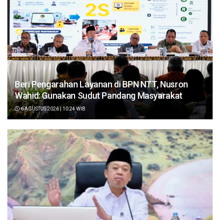
Beri Pengarahan Layanan di BPN NTT, Nusron
Wahid: Gunakan Sudut Pandang Masyarakat
6 AGUSTUS 2026 | 10:24 WIB