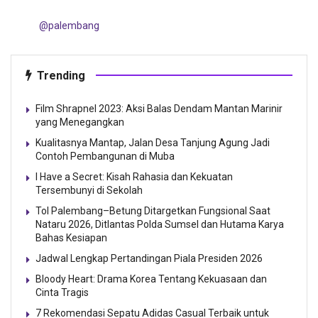
@palembang
Trending
Film Shrapnel 2023: Aksi Balas Dendam Mantan Marinir
yang Menegangkan
Kualitasnya Mantap, Jalan Desa Tanjung Agung Jadi
Contoh Pembangunan di Muba
I Have a Secret: Kisah Rahasia dan Kekuatan
Tersembunyi di Sekolah
Tol Palembang–Betung Ditargetkan Fungsional Saat
Nataru 2026, Ditlantas Polda Sumsel dan Hutama Karya
Bahas Kesiapan
Jadwal Lengkap Pertandingan Piala Presiden 2026
Bloody Heart: Drama Korea Tentang Kekuasaan dan
Cinta Tragis
7 Rekomendasi Sepatu Adidas Casual Terbaik untuk