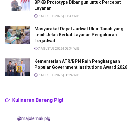
BPKB Prototype Dibangun untuk Percepat
Layanan
7 AGUSTUS 2026 | 11:39 WIB
Masyarakat Dapat Jadwal Ukur Tanah yang
Lebih Jelas Berkat Layanan Pengukuran
Terjadwal
7 AGUSTUS 2026 | 08:34 WIB
Kementerian ATR/BPN Raih Penghargaan
Popular Government Institutions Award 2026
7 AGUSTUS 2026 | 08:26 WIB
Kulineran Bareng Plg!
@majolemak.plg