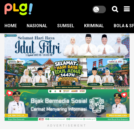
HOME
NASIONAL
SUMSEL
KRIMINAL
BOLA & S
ADVERTISEMENT