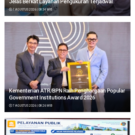
Jelas Berkat Layanan Pengukuran Terjadwal
7 AGUSTUS 2026 | 08:34 WIB
Kementerian ATR/BPN Raih Penghargaan Popular
Government Institutions Award 2026
7 AGUSTUS 2026 | 08:26 WIB