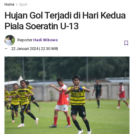
Home
Sport
Hujan Gol Terjadi di Hari Kedua
Piala Soeratin U-13
Reporter
Hadi Wibowo
22 Januari 2024 | 22:30 WIB