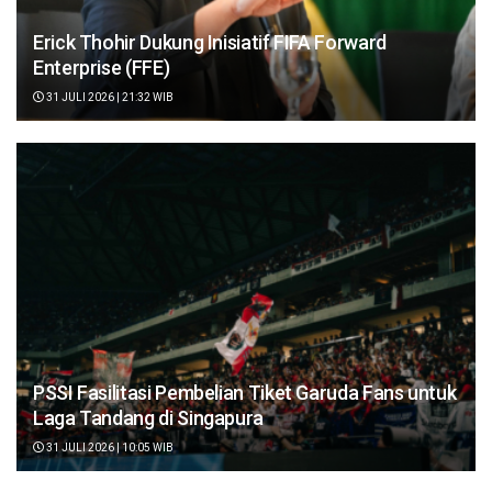
Erick Thohir Dukung Inisiatif FIFA Forward
Enterprise (FFE)
31 JULI 2026 | 21:32 WIB
PSSI Fasilitasi Pembelian Tiket Garuda Fans untuk
Laga Tandang di Singapura
31 JULI 2026 | 10:05 WIB