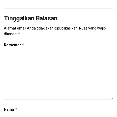
Tinggalkan Balasan
Alamat email Anda tidak akan dipublikasikan.
Ruas yang wajib
*
ditandai
*
Komentar
*
Nama