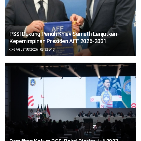
PSSI Dukung Penuh Khiev Sameth Lanjutkan
Kepemimpinan Presiden AFF 2026-2031
6 AGUSTUS 2026 | 08:32 WIB