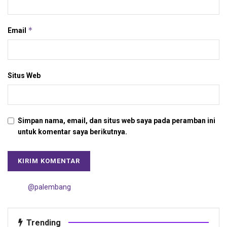
*
Email
Situs Web
Simpan nama, email, dan situs web saya pada peramban ini
untuk komentar saya berikutnya.
@palembang
Trending