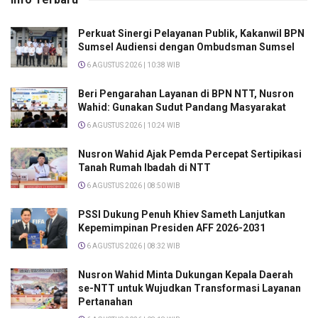
Perkuat Sinergi Pelayanan Publik, Kakanwil BPN
Sumsel Audiensi dengan Ombudsman Sumsel
6 AGUSTUS 2026 | 10:38 WIB
Beri Pengarahan Layanan di BPN NTT, Nusron
Wahid: Gunakan Sudut Pandang Masyarakat
6 AGUSTUS 2026 | 10:24 WIB
Nusron Wahid Ajak Pemda Percepat Sertipikasi
Tanah Rumah Ibadah di NTT
6 AGUSTUS 2026 | 08:50 WIB
PSSI Dukung Penuh Khiev Sameth Lanjutkan
Kepemimpinan Presiden AFF 2026-2031
6 AGUSTUS 2026 | 08:32 WIB
Nusron Wahid Minta Dukungan Kepala Daerah
se-NTT untuk Wujudkan Transformasi Layanan
Pertanahan