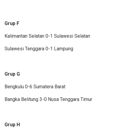
Grup F
Kalimantan Selatan 0-1 Sulawesi Selatan
Sulawesi Tenggara 0-1 Lampung
Grup G
Bengkulu 0-6 Sumatera Barat
Bangka Belitung 3-0 Nusa Tenggara Timur
Grup H