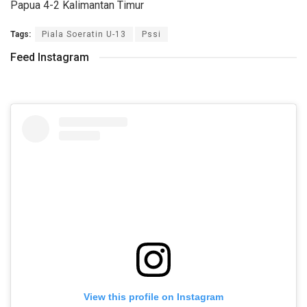
Papua 4-2 Kalimantan Timur
Tags:
Piala Soeratin U-13
Pssi
Feed Instagram
View this profile on Instagram