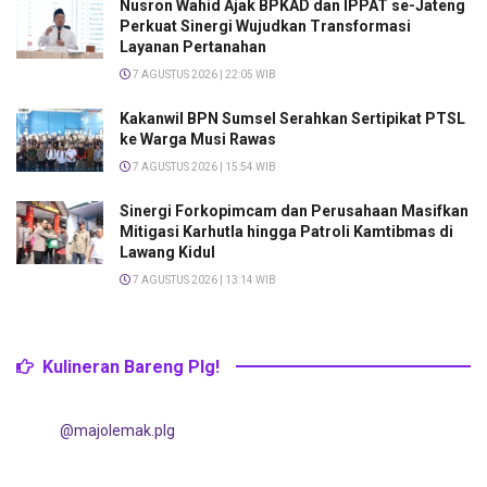
Nusron Wahid Ajak BPKAD dan IPPAT se-Jateng
Perkuat Sinergi Wujudkan Transformasi
Layanan Pertanahan
7 AGUSTUS 2026 | 22:05 WIB
Kakanwil BPN Sumsel Serahkan Sertipikat PTSL
ke Warga Musi Rawas
7 AGUSTUS 2026 | 15:54 WIB
Sinergi Forkopimcam dan Perusahaan Masifkan
Mitigasi Karhutla hingga Patroli Kamtibmas di
Lawang Kidul
7 AGUSTUS 2026 | 13:14 WIB
Kulineran Bareng Plg!
@majolemak.plg