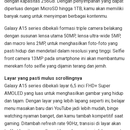
dengan kapasitas 256GB. Dengan penyimpanan yang dapat
diperluas dengan MicroSD hingga 1TB, kamu akan memiliki
banyak ruang untuk menyimpan berbagai kontenmu.
Galaxy A15 series dibekali formasi triple camera belakang
dengan susunan lensa utama 50MP, lensa ultra-wide 5MP,
dan macro lens 2MP, untuk menghasilkan foto-foto yang
pasti hidup dan mendetail dalam resolusi yang tinggi. Selfie
front camera 13MP pada smartphone ini akan membantumu
merekam foto selfie yang dijamin terang dan jernih.
Layar yang pasti mulus scrollingnya
Galaxy A15 series dibekali layar 6,5 inci FHD+ Super
AMOLED yang luas untuk menghasilkan gambar yang hidup
dan tajam. Dengan layar yang lebih lapang seperti ini, belajar
menu masakan baru dari YouTube jadi lebih mudah, binge
watching nyaman banget, dan kamu tambah kompetitif saat
gaming. Ditambah refresh rate 90Hz, transisi di layar akan