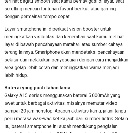
terlihat begitu smooth saat kamu bernavigasi di layar, saat
scrolling mencari tontonan favorit berikut, atau gaming
dengan permainan tempo cepat.
Layar smartphone ini diperkuat vision booster untuk
meningkatkan visibilitas dan kecerahan saat kamu melihat
layar di bawah pencahayaan matahari atau sumber cahaya
terang lainnya. Smartphone akan mendeteksi pencahayaan
sekitar dan melakukan penyesuaian dengan cara menjadikan
area gelap lebih cerah dan meningkatkan warna menjadi
lebih hidup.
Baterai yang pasti tahan lama
Galaxy A15 series menggunakan baterai 5.000mAh yang
awet untuk berbagai aktivitas, misalnya memutar video
sampai 20 jam nonstop. Apapun aktivitas kamu, jalani tanpa
perlu merasa was-was ketika jauh dari sumber listrik. Selain
itu, baterai smartphone ini sudah mendukung pengisian