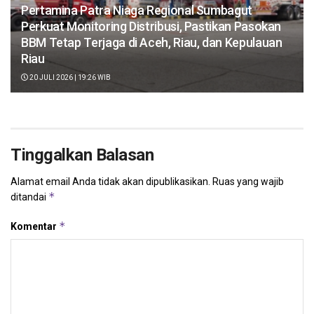
Pertamina Patra Niaga Regional Sumbagut
Perkuat Monitoring Distribusi, Pastikan Pasokan
BBM Tetap Terjaga di Aceh, Riau, dan Kepulauan
Riau
20 JULI 2026 | 19:26 WIB
Tinggalkan Balasan
Alamat email Anda tidak akan dipublikasikan.
Ruas yang wajib
*
ditandai
*
Komentar