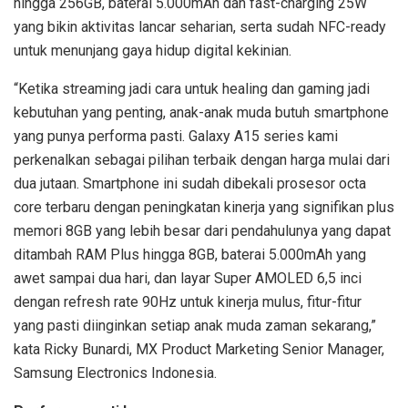
hingga 256GB, baterai 5.000mAh dan fast-charging 25W
yang bikin aktivitas lancar seharian, serta sudah NFC-ready
untuk menunjang gaya hidup digital kekinian.
“Ketika streaming jadi cara untuk healing dan gaming jadi
kebutuhan yang penting, anak-anak muda butuh smartphone
yang punya performa pasti. Galaxy A15 series kami
perkenalkan sebagai pilihan terbaik dengan harga mulai dari
dua jutaan. Smartphone ini sudah dibekali prosesor octa
core terbaru dengan peningkatan kinerja yang signifikan plus
memori 8GB yang lebih besar dari pendahulunya yang dapat
ditambah RAM Plus hingga 8GB, baterai 5.000mAh yang
awet sampai dua hari, dan layar Super AMOLED 6,5 inci
dengan refresh rate 90Hz untuk kinerja mulus, fitur-fitur
yang pasti diinginkan setiap anak muda zaman sekarang,”
kata Ricky Bunardi, MX Product Marketing Senior Manager,
Samsung Electronics Indonesia.