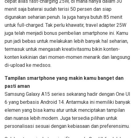
cepat alias fast-charging 25W, di mana hanya dalam 30
menit saja baterai sudah terisi 50 persen dan siap
digunakan seharian penuh. Ia juga hanya butuh 85 menit
untuk full-charged. Tak perlu khawatir, travel adapter 25W
juga telah menjadi bonus pembelian smartphone ini. Kamu
pun jadi bebas untuk melakukan lebih banyak hal seharian,
termasuk untuk mengasah kreativitasmu bikin konten-
konten kekinian dari momen-momen menarik dan langsung
di-upload ke medsos.
Tampilan smartphone yang makin kamu banget dan
pasti aman
Samsung Galaxy A15 series sekarang hadir dengan One UI
6 yang berbasis Android 14. Antarmuka ini memiliki banyak
elemen yang bisa kamu atur untuk menciptakan tampilan
dan nuansa lebih modern. Juga tersedia pilihan untuk
personalisasi sesuai dengan kebiasaan dan preferensimu.