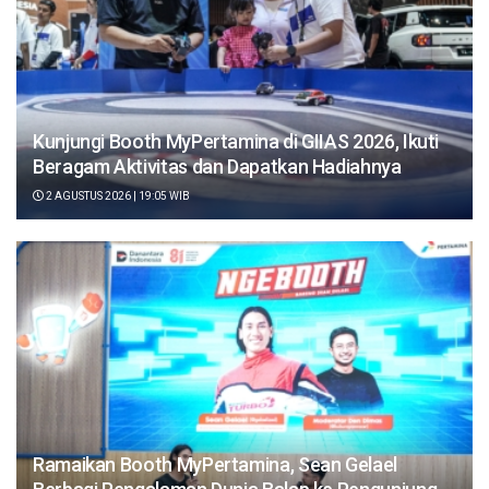
Kunjungi Booth MyPertamina di GIIAS 2026, Ikuti
Beragam Aktivitas dan Dapatkan Hadiahnya
2 AGUSTUS 2026 | 19:05 WIB
Ramaikan Booth MyPertamina, Sean Gelael