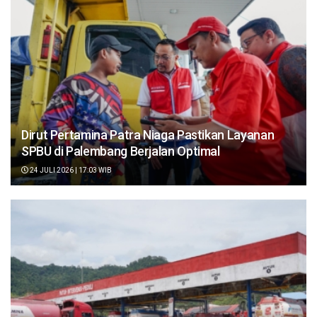
Dirut Pertamina Patra Niaga Pastikan Layanan
SPBU di Palembang Berjalan Optimal
24 JULI 2026 | 17:03 WIB