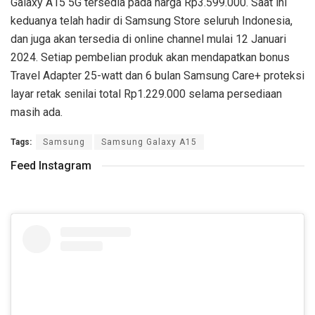
Galaxy A15 5G tersedia pada harga Rp3.599.000. Saat ini
keduanya telah hadir di Samsung Store seluruh Indonesia,
dan juga akan tersedia di online channel mulai 12 Januari
2024. Setiap pembelian produk akan mendapatkan bonus
Travel Adapter 25-watt dan 6 bulan Samsung Care+ proteksi
layar retak senilai total Rp1.229.000 selama persediaan
masih ada.
Tags:
Samsung
Samsung Galaxy A15
Feed Instagram