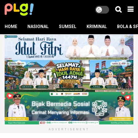
HOME
NASIONAL
SUMSEL
KRIMINAL
BOLA & S
ADVERTISEMENT