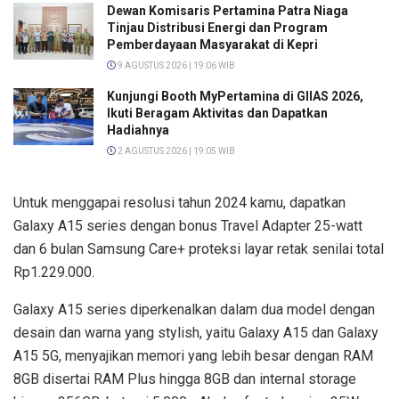
Dewan Komisaris Pertamina Patra Niaga
Tinjau Distribusi Energi dan Program
Pemberdayaan Masyarakat di Kepri
9 AGUSTUS 2026 | 19:06 WIB
Kunjungi Booth MyPertamina di GIIAS 2026,
Ikuti Beragam Aktivitas dan Dapatkan
Hadiahnya
2 AGUSTUS 2026 | 19:05 WIB
Untuk menggapai resolusi tahun 2024 kamu, dapatkan
Galaxy A15 series dengan bonus Travel Adapter 25-watt
dan 6 bulan Samsung Care+ proteksi layar retak senilai total
Rp1.229.000.
Galaxy A15 series diperkenalkan dalam dua model dengan
desain dan warna yang stylish, yaitu Galaxy A15 dan Galaxy
A15 5G, menyajikan memori yang lebih besar dengan RAM
8GB disertai RAM Plus hingga 8GB dan internal storage