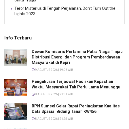
Cinta Tragis
Teror Misterius di Tengah Perjalanan, Don’t Turn Out the
Lights 2023
Info Terbaru
Dewan Komisaris Pertamina Patra Niaga Tinjau
Distribusi Energi dan Program Pemberdayaan
Masyarakat di Kepri
9 AGUSTUS 2026 | 19:06 WIB
Pengukuran Terjadwal Hadirkan Kepastian
Waktu, Masyarakat Tak Perlu Lama Menunggu
8 AGUSTUS 2026 | 21:31 WIB
BPN Sumsel Gelar Rapat Peningkatan Kualitas
Data Spasial Bidang Tanah KW456
8 AGUSTUS 2026 | 21:25 WIB