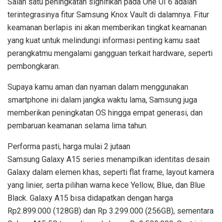
Salah satu peningkatan signifikan pada One UI 6 adalah
terintegrasinya fitur Samsung Knox Vault di dalamnya. Fitur
keamanan berlapis ini akan memberikan tingkat keamanan
yang kuat untuk melindungi informasi penting kamu saat
perangkatmu mengalami gangguan terkait hardware, seperti
pembongkaran.
Supaya kamu aman dan nyaman dalam menggunakan
smartphone ini dalam jangka waktu lama, Samsung juga
memberikan peningkatan OS hingga empat generasi, dan
pembaruan keamanan selama lima tahun.
Performa pasti, harga mulai 2 jutaan
Samsung Galaxy A15 series menampilkan identitas desain
Galaxy dalam elemen khas, seperti flat frame, layout kamera
yang linier, serta pilihan warna kece Yellow, Blue, dan Blue
Black. Galaxy A15 bisa didapatkan dengan harga
Rp2.899.000 (128GB) dan Rp 3.299.000 (256GB), sementara