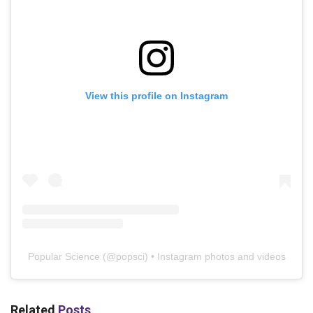
View this profile on Instagram
Popular Science
(@
popsci
) • Instagram photos and videos
Related
Posts