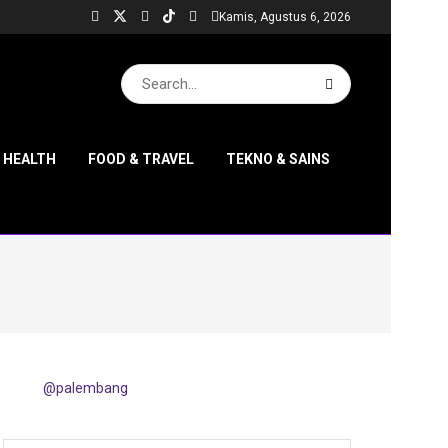
Kamis, Agustus 6, 2026
& HEALTH
FOOD & TRAVEL
TEKNO & SAINS
@palembang