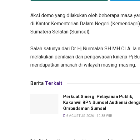
Aksi demo yang dilakukan oleh beberapa masa ya
di Kantor Kementerian Dalam Negeri (Kemendagri) 
Sumatera Selatan (Sumsel).
Salah satunya dari Dr Hj Nurmalah SH MH CLA. Ia
melakukan penilaian dan pengawasan kinerja Pj Bup
mendapatkan amanah di wilayah masing-masing.
Berita
Terkait
Perkuat Sinergi Pelayanan Publik,
Kakanwil BPN Sumsel Audiensi deng
Ombudsman Sumsel
6 AGUSTUS 2026 | 10:38 WIB