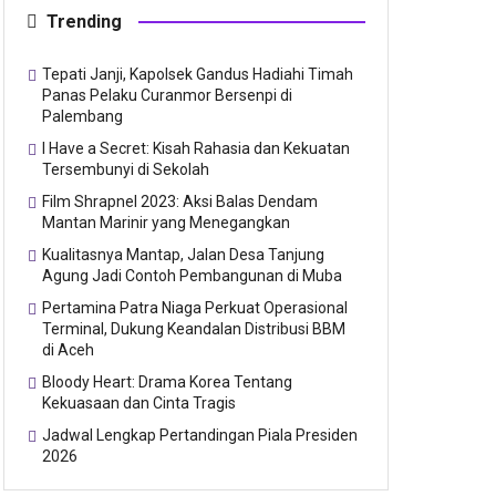
Trending
Tepati Janji, Kapolsek Gandus Hadiahi Timah
Panas Pelaku Curanmor Bersenpi di
Palembang
I Have a Secret: Kisah Rahasia dan Kekuatan
Tersembunyi di Sekolah
Film Shrapnel 2023: Aksi Balas Dendam
Mantan Marinir yang Menegangkan
Kualitasnya Mantap, Jalan Desa Tanjung
Agung Jadi Contoh Pembangunan di Muba
Pertamina Patra Niaga Perkuat Operasional
Terminal, Dukung Keandalan Distribusi BBM
di Aceh
Bloody Heart: Drama Korea Tentang
Kekuasaan dan Cinta Tragis
Jadwal Lengkap Pertandingan Piala Presiden
2026