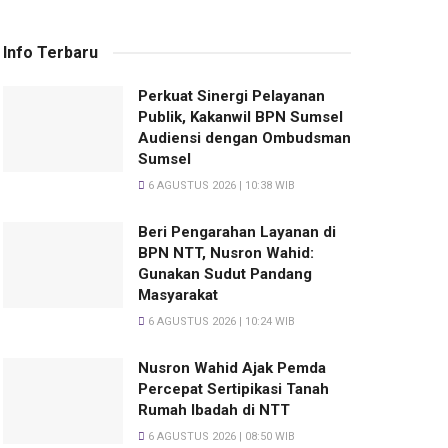
Info Terbaru
Perkuat Sinergi Pelayanan
Publik, Kakanwil BPN Sumsel
Audiensi dengan Ombudsman
Sumsel
6 AGUSTUS 2026 | 10:38 WIB
Beri Pengarahan Layanan di
BPN NTT, Nusron Wahid:
Gunakan Sudut Pandang
Masyarakat
6 AGUSTUS 2026 | 10:24 WIB
Nusron Wahid Ajak Pemda
Percepat Sertipikasi Tanah
Rumah Ibadah di NTT
6 AGUSTUS 2026 | 08:50 WIB