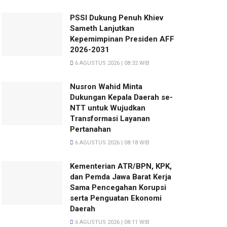
PSSI Dukung Penuh Khiev
Sameth Lanjutkan
Kepemimpinan Presiden AFF
2026-2031
6 AGUSTUS 2026 | 08:32 WIB
Nusron Wahid Minta
Dukungan Kepala Daerah se-
NTT untuk Wujudkan
Transformasi Layanan
Pertanahan
6 AGUSTUS 2026 | 08:18 WIB
Kementerian ATR/BPN, KPK,
dan Pemda Jawa Barat Kerja
Sama Pencegahan Korupsi
serta Penguatan Ekonomi
Daerah
6 AGUSTUS 2026 | 08:11 WIB