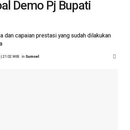
al Demo Pj Bupati
a dan capaian prestasi yang sudah dilakukan
a
 | 21:02 WIB
in
Sumsel