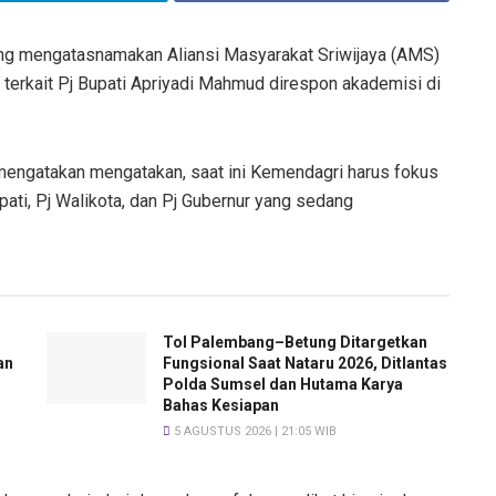
ng mengatasnamakan Aliansi Masyarakat Sriwijaya (AMS)
terkait Pj Bupati Apriyadi Mahmud direspon akademisi di
 mengatakan mengatakan, saat ini Kemendagri harus fokus
ati, Pj Walikota, dan Pj Gubernur yang sedang
Tol Palembang–Betung Ditargetkan
an
Fungsional Saat Nataru 2026, Ditlantas
Polda Sumsel dan Hutama Karya
Bahas Kesiapan
5 AGUSTUS 2026 | 21:05 WIB