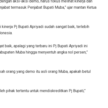
dengan aksi-aksi demo, harus fokus melihat kinerja dan
njabat termasuk Penjabat Bupati Muba,” ujar mantan Ketua
kinerja Pj Bupati Apriyadi sudah sangat baik, terlebih
donesia.
t baik, apalagi yang terbaru ini Pj Bupati Apriyadi ini
abupaten Muba hingga menyentuh angka nol persen,”
ah orang yang demo itu asli orang Muba, apakah betul
leh pihak tertentu untuk mendiskreditkan Pj Bupati,”