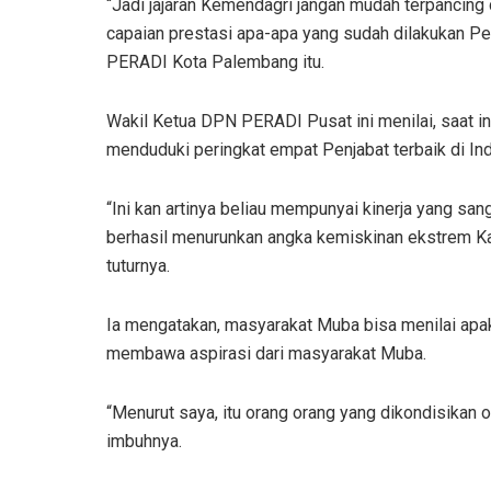
“Jadi jajaran Kemendagri jangan mudah terpancing 
capaian prestasi apa-apa yang sudah dilakukan Pe
PERADI Kota Palembang itu.
Wakil Ketua DPN PERADI Pusat ini menilai, saat ini 
menduduki peringkat empat Penjabat terbaik di In
“Ini kan artinya beliau mempunyai kinerja yang sanga
berhasil menurunkan angka kemiskinan ekstrem K
tuturnya.
Ia mengatakan, masyarakat Muba bisa menilai apak
membawa aspirasi dari masyarakat Muba.
“Menurut saya, itu orang orang yang dikondisikan o
imbuhnya.