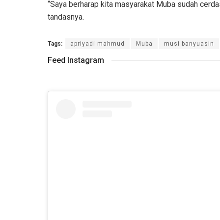
“Saya berharap kita masyarakat Muba sudah cerdas,
tandasnya.
Tags:
apriyadi mahmud
Muba
musi banyuasin
Feed Instagram