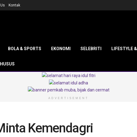
 Us
Kontak
BOLA & SPORTS
EKONOMI
SELEBRITI
LIFESTYLE 
KHUSUS
ADVERTISEMENT
Minta Kemendagri