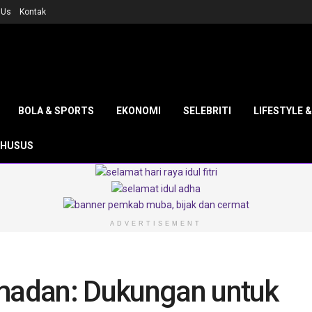
 Us
Kontak
BOLA & SPORTS
EKONOMI
SELEBRITI
LIFESTYLE 
KHUSUS
ADVERTISEMENT
amadan: Dukungan untuk