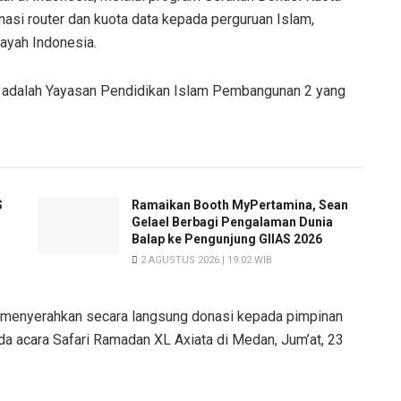
nasi router dan kuota data kepada perguruan Islam,
ayah Indonesia.
i adalah Yayasan Pendidikan Islam Pembangunan 2 yang
S
Ramaikan Booth MyPertamina, Sean
Gelael Berbagi Pengalaman Dunia
Balap ke Pengunjung GIIAS 2026
2 AGUSTUS 2026 | 19:02 WIB
ni menyerahkan secara langsung donasi kepada pimpinan
acara Safari Ramadan XL Axiata di Medan, Jum’at, 23