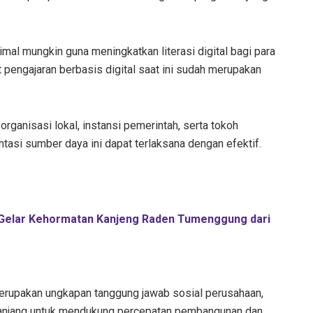
l mungkin guna meningkatkan literasi digital bagi para
t pengajaran berbasis digital saat ini sudah merupakan
rganisasi lokal, instansi pemerintah, serta tokoh
tasi sumber daya ini dapat terlaksana dengan efektif.
 Gelar Kehormatan Kanjeng Raden Tumenggung dari
 merupakan ungkapan tanggung jawab sosial perusahaan,
 panjang untuk mendukung percepatan pembangunan dan