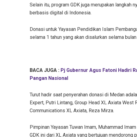
Selain itu, program GDK juga merupakan langkah
berbasis digital di Indonesia.
Donasi untuk Yayasan Pendidikan Islam Pembangu
selama 1 tahun yang akan disalurkan selama bula
BACA JUGA :
Pj Gubernur Agus Fatoni Hadiri
Pangan Nasional
Turut hadir saat penyerahan donasi di Medan adala
Expert, Putri Lintang, Group Head XL Axiata West
Communications XL Axiata, Reza Mirza.
Pimpinan Yayasan Tuwan Imam, Muhammad Imam H
GDK ini dari XL Axiata yang bertujuan mendorong p