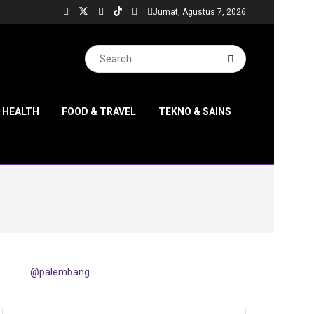
Jumat, Agustus 7, 2026
& HEALTH
FOOD & TRAVEL
TEKNO & SAINS
@palembang