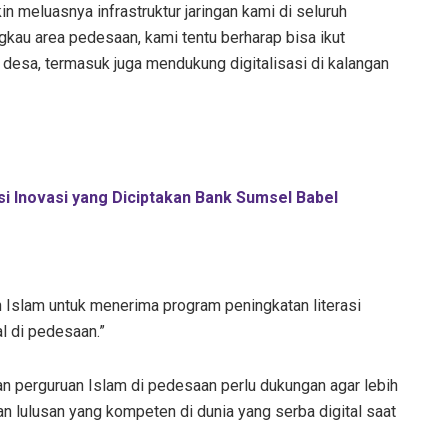
n meluasnya infrastruktur jaringan kami di seluruh
gkau area pedesaan, kami tentu berharap bisa ikut
 desa, termasuk juga mendukung digitalisasi di kalangan
si Inovasi yang Diciptakan Bank Sumsel Babel
n Islam untuk menerima program peningkatan literasi
l di pedesaan.”
 perguruan Islam di pedesaan perlu dukungan agar lebih
n lulusan yang kompeten di dunia yang serba digital saat