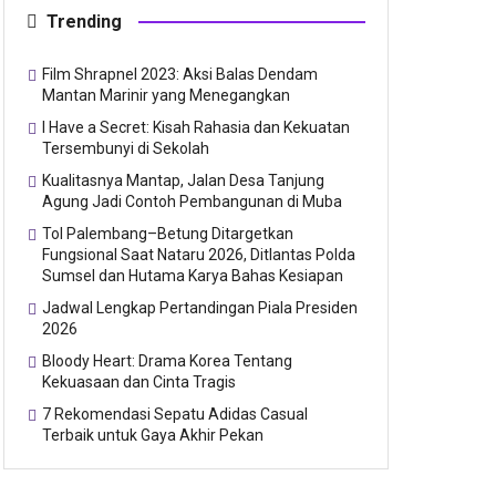
Trending
Film Shrapnel 2023: Aksi Balas Dendam
Mantan Marinir yang Menegangkan
I Have a Secret: Kisah Rahasia dan Kekuatan
Tersembunyi di Sekolah
Kualitasnya Mantap, Jalan Desa Tanjung
Agung Jadi Contoh Pembangunan di Muba
Tol Palembang–Betung Ditargetkan
Fungsional Saat Nataru 2026, Ditlantas Polda
Sumsel dan Hutama Karya Bahas Kesiapan
Jadwal Lengkap Pertandingan Piala Presiden
2026
Bloody Heart: Drama Korea Tentang
Kekuasaan dan Cinta Tragis
7 Rekomendasi Sepatu Adidas Casual
Terbaik untuk Gaya Akhir Pekan