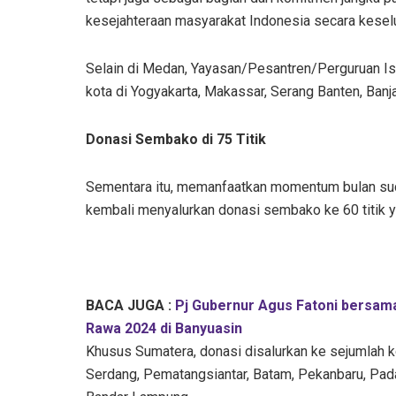
kesejahteraan masyarakat Indonesia secara keselur
Selain di Medan, Yayasan/Pesantren/Perguruan Isl
kota di Yogyakarta, Makassar, Serang Banten, Banj
Donasi Sembako di 75 Titik
Sementara itu, memanfaatkan momentum bulan suci
kembali menyalurkan donasi sembako ke 60 titik ya
BACA JUGA :
Pj Gubernur Agus Fatoni bersama
Rawa 2024 di Banyuasin
Khusus Sumatera, donasi disalurkan ke sejumlah k
Serdang, Pematangsiantar, Batam, Pekanbaru, Pad