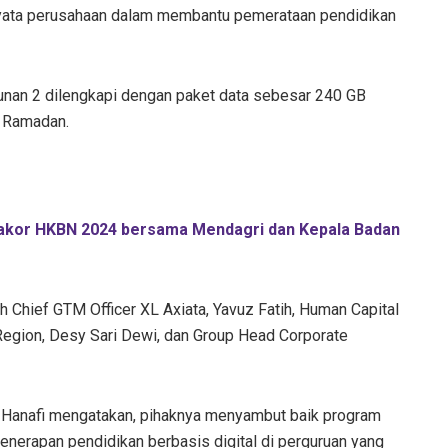
 nyata perusahaan dalam membantu pemerataan pendidikan
nan 2 dilengkapi dengan paket data sebesar 240 GB
n Ramadan.
 Rakor HKBN 2024 bersama Mendagri dan Kepala Badan
h Chief GTM Officer XL Axiata, Yavuz Fatih, Human Capital
 Region, Desy Sari Dewi, dan Group Head Corporate
anafi mengatakan, pihaknya menyambut baik program
enerapan pendidikan berbasis digital di perguruan yang