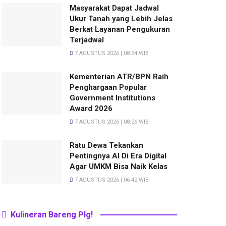
Masyarakat Dapat Jadwal
Ukur Tanah yang Lebih Jelas
Berkat Layanan Pengukuran
Terjadwal
7 AGUSTUS 2026 | 08:34 WIB
Kementerian ATR/BPN Raih
Penghargaan Popular
Government Institutions
Award 2026
7 AGUSTUS 2026 | 08:26 WIB
Ratu Dewa Tekankan
Pentingnya AI Di Era Digital
Agar UMKM Bisa Naik Kelas
7 AGUSTUS 2026 | 06:42 WIB
Kulineran Bareng Plg!