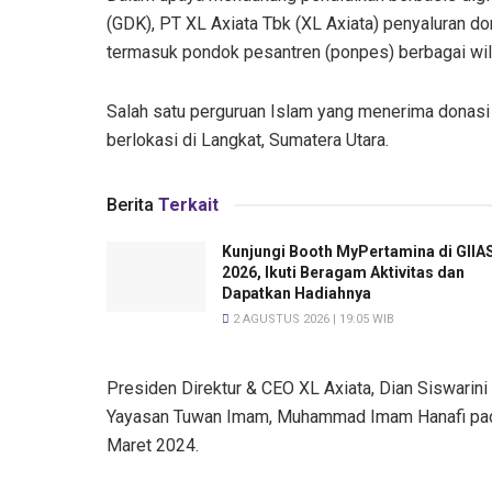
(GDK), PT XL Axiata Tbk (XL Axiata) penyaluran do
termasuk pondok pesantren (ponpes) berbagai wil
Salah satu perguruan Islam yang menerima donas
berlokasi di Langkat, Sumatera Utara.
Berita
Terkait
Kunjungi Booth MyPertamina di GIIA
2026, Ikuti Beragam Aktivitas dan
Dapatkan Hadiahnya
2 AGUSTUS 2026 | 19:05 WIB
Presiden Direktur & CEO XL Axiata, Dian Siswari
Yayasan Tuwan Imam, Muhammad Imam Hanafi pada 
Maret 2024.