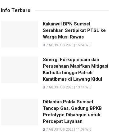
Info Terbaru
Kakanwil BPN Sumsel
Serahkan Sertipikat PTSL ke
Warga Musi Rawas
7 AGUSTUS 2026 | 15:54 WIB
Sinergi Forkopimcam dan
Perusahaan Masifkan Mitigasi
Karhutla hingga Patroli
Kamtibmas di Lawang Kidul
7 AGUSTUS 2026 | 13:14 WIB
Ditlantas Polda Sumsel
Tancap Gas, Gedung BPKB
Prototype Dibangun untuk
Percepat Layanan
7 AGUSTUS 2026 | 11:39 WIB