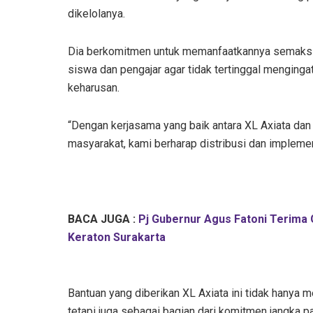
dikelolanya.
Dia berkomitmen untuk memanfaatkannya semaksima
siswa dan pengajar agar tidak tertinggal menginga
keharusan.
“Dengan kerjasama yang baik antara XL Axiata dan o
masyarakat, kami berharap distribusi dan implemen
BACA JUGA :
Pj Gubernur Agus Fatoni Terima
Keraton Surakarta
Bantuan yang diberikan XL Axiata ini tidak hanya
tetapi juga sebagai bagian dari komitmen jangka