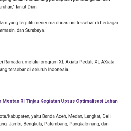
uhan,” lanjut Dian.
am yang terpilih menerima donasi ini tersebar di berbagai
armasin, dan Surabaya.
 Ramadan, melalui program XL Axiata Peduli, XL AXiata
ng tersebar di seluruh Indonesia.
 Mentan RI Tinjau Kegiatan Upsus Optimalisasi Lahan
ota/kabupaten, yaitu Banda Aceh, Medan, Langkat, Deli
ang, Jambi, Bengkulu, Palembang, Pangkalpinang, dan