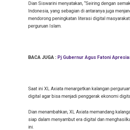
Dian Siswarini menyatakan, “Seiring dengan semaki
Indonesia, yang sebagian di antaranya juga menjan
mendorong peningkatan literasi digital masyarakat
perguruan Islam.
BACA JUGA :
Pj Gubernur Agus Fatoni Apresia
Saat ini XL Axiata menargetkan kalangan pergurua
digital agar bisa menjadi penggerak ekonomi digita
Dian menambahkan, XL Axiata memandang kalangan
siap dalam menyambut era digital dan menghasilka
ini.