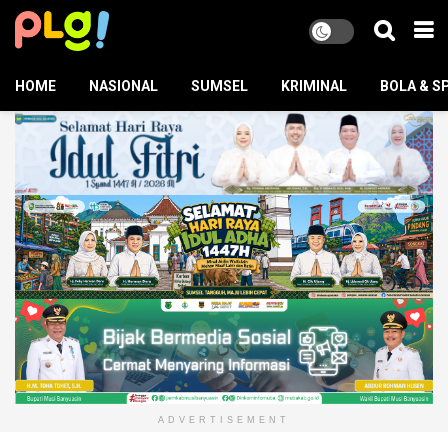
HOME
NASIONAL
SUMSEL
KRIMINAL
BOLA & S
ADVERTISEMENT