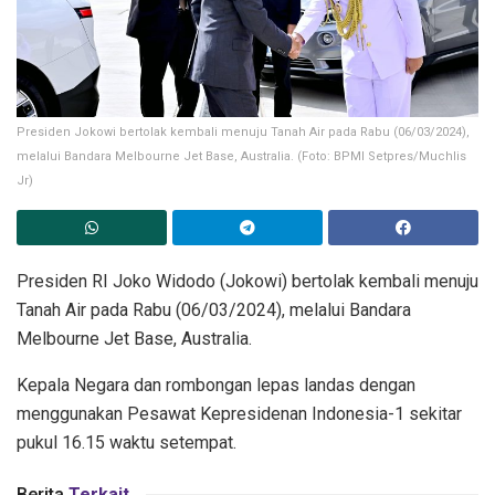
Presiden Jokowi bertolak kembali menuju Tanah Air pada Rabu (06/03/2024),
melalui Bandara Melbourne Jet Base, Australia. (Foto: BPMI Setpres/Muchlis
Jr)
Presiden RI Joko Widodo (Jokowi) bertolak kembali menuju
Tanah Air pada Rabu (06/03/2024), melalui Bandara
Melbourne Jet Base, Australia.
Kepala Negara dan rombongan lepas landas dengan
menggunakan Pesawat Kepresidenan Indonesia-1 sekitar
pukul 16.15 waktu setempat.
Berita
Terkait