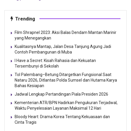
Trending
Film Shrapnel 2023: Aksi Balas Dendam Mantan Marinir
yang Menegangkan
Kualitasnya Mantap, Jalan Desa Tanjung Agung Jadi
Contoh Pembangunan di Muba
I Have a Secret: Kisah Rahasia dan Kekuatan
Tersembunyi di Sekolah
Tol Palembang–Betung Ditargetkan Fungsional Saat
Nataru 2026, Ditlantas Polda Sumsel dan Hutama Karya
Bahas Kesiapan
Jadwal Lengkap Pertandingan Piala Presiden 2026
Kementerian ATR/BPN Hadirkan Pengukuran Terjadwal,
Waktu Penyelesaian Layanan Maksimal 12 Hari
Bloody Heart: Drama Korea Tentang Kekuasaan dan
Cinta Tragis