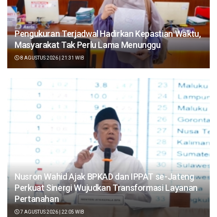
Pengukuran Terjadwal Hadirkan Kepastian Waktu,
Masyarakat Tak Perlu Lama Menunggu
8 AGUSTUS 2026 | 21:31 WIB
Nusron Wahid Ajak BPKAD dan IPPAT se-Jateng
Perkuat Sinergi Wujudkan Transformasi Layanan
Pertanahan
7 AGUSTUS 2026 | 22:05 WIB