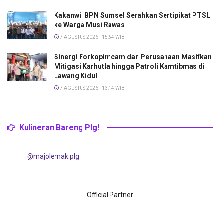
Kakanwil BPN Sumsel Serahkan Sertipikat PTSL
ke Warga Musi Rawas
7 AGUSTUS 2026 | 15:54 WIB
Sinergi Forkopimcam dan Perusahaan Masifkan
Mitigasi Karhutla hingga Patroli Kamtibmas di
Lawang Kidul
7 AGUSTUS 2026 | 13:14 WIB
Kulineran Bareng Plg!
@majolemak.plg
Official Partner