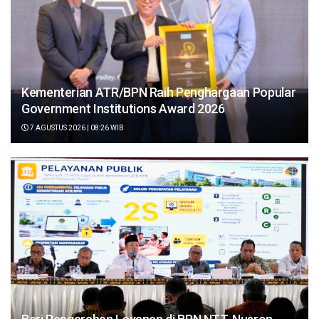
Kementerian ATR/BPN Raih Penghargaan Popular
Government Institutions Award 2026
7 AGUSTUS 2026 | 08:26 WIB