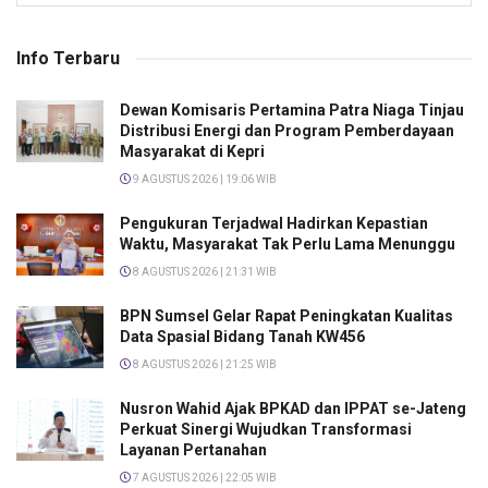
Info Terbaru
Dewan Komisaris Pertamina Patra Niaga Tinjau
Distribusi Energi dan Program Pemberdayaan
Masyarakat di Kepri
9 AGUSTUS 2026 | 19:06 WIB
Pengukuran Terjadwal Hadirkan Kepastian
Waktu, Masyarakat Tak Perlu Lama Menunggu
8 AGUSTUS 2026 | 21:31 WIB
BPN Sumsel Gelar Rapat Peningkatan Kualitas
Data Spasial Bidang Tanah KW456
8 AGUSTUS 2026 | 21:25 WIB
Nusron Wahid Ajak BPKAD dan IPPAT se-Jateng
Perkuat Sinergi Wujudkan Transformasi
Layanan Pertanahan
7 AGUSTUS 2026 | 22:05 WIB