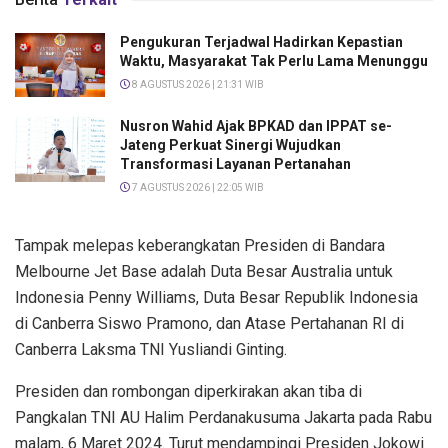
Pengukuran Terjadwal Hadirkan Kepastian
Waktu, Masyarakat Tak Perlu Lama Menunggu
8 AGUSTUS 2026 | 21:31 WIB
Nusron Wahid Ajak BPKAD dan IPPAT se-
Jateng Perkuat Sinergi Wujudkan
Transformasi Layanan Pertanahan
7 AGUSTUS 2026 | 22:05 WIB
Tampak melepas keberangkatan Presiden di Bandara
Melbourne Jet Base adalah Duta Besar Australia untuk
Indonesia Penny Williams, Duta Besar Republik Indonesia
di Canberra Siswo Pramono, dan Atase Pertahanan RI di
Canberra Laksma TNI Yusliandi Ginting.
Presiden dan rombongan diperkirakan akan tiba di
Pangkalan TNI AU Halim Perdanakusuma Jakarta pada Rabu
malam, 6 Maret 2024. Turut mendampingi Presiden Jokowi