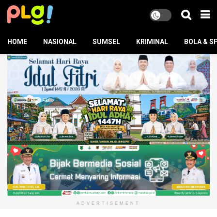
HOME
NASIONAL
SUMSEL
KRIMINAL
BOLA & S
ADVERTISEMENT