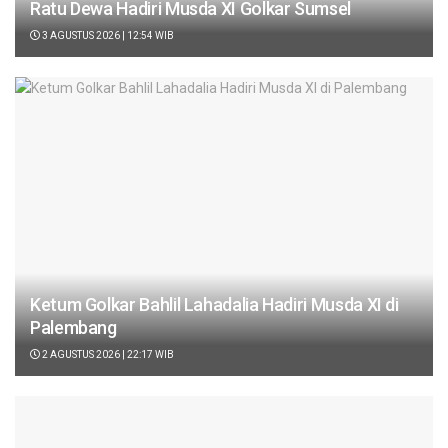
Ratu Dewa Hadiri Musda XI Golkar Sumsel
3 AGUSTUS 2026 | 12:54 WIB
Ketum Golkar Bahlil Lahadalia Hadiri Musda XI di
Palembang
2 AGUSTUS 2026 | 22:17 WIB