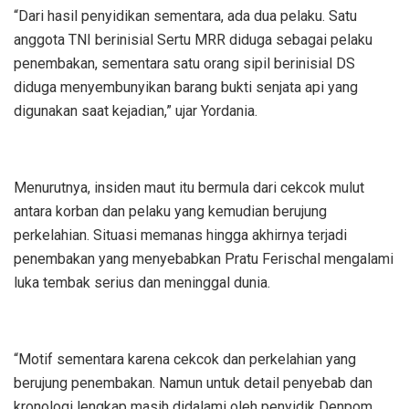
“Dari hasil penyidikan sementara, ada dua pelaku. Satu
anggota TNI berinisial Sertu MRR diduga sebagai pelaku
penembakan, sementara satu orang sipil berinisial DS
diduga menyembunyikan barang bukti senjata api yang
digunakan saat kejadian,” ujar Yordania.
Menurutnya, insiden maut itu bermula dari cekcok mulut
antara korban dan pelaku yang kemudian berujung
perkelahian. Situasi memanas hingga akhirnya terjadi
penembakan yang menyebabkan Pratu Ferischal mengalami
luka tembak serius dan meninggal dunia.
“Motif sementara karena cekcok dan perkelahian yang
berujung penembakan. Namun untuk detail penyebab dan
kronologi lengkap masih didalami oleh penyidik Denpom