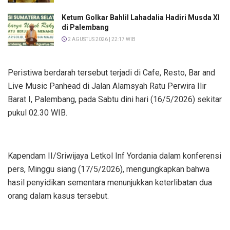
Ketum Golkar Bahlil Lahadalia Hadiri Musda XI
di Palembang
2 AGUSTUS 2026 | 22:17 WIB
Peristiwa berdarah tersebut terjadi di Cafe, Resto, Bar and
Live Music Panhead di Jalan Alamsyah Ratu Perwira Ilir
Barat I, Palembang, pada Sabtu dini hari (16/5/2026) sekitar
pukul 02.30 WIB.
Kapendam II/Sriwijaya Letkol Inf Yordania dalam konferensi
pers, Minggu siang (17/5/2026), mengungkapkan bahwa
hasil penyidikan sementara menunjukkan keterlibatan dua
orang dalam kasus tersebut.