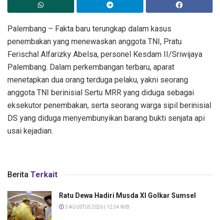
Palembang – Fakta baru terungkap dalam kasus
penembakan yang menewaskan anggota TNI, Pratu
Ferischal Alfarizky Abelsa, personel Kesdam II/Sriwijaya
Palembang. Dalam perkembangan terbaru, aparat
menetapkan dua orang terduga pelaku, yakni seorang
anggota TNI berinisial Sertu MRR yang diduga sebagai
eksekutor penembakan, serta seorang warga sipil berinisial
DS yang diduga menyembunyikan barang bukti senjata api
usai kejadian.
Berita
Terkait
Ratu Dewa Hadiri Musda XI Golkar Sumsel
3 AGUSTUS 2026 | 12:54 WIB