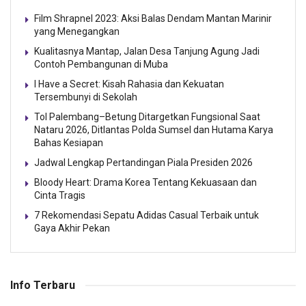
Film Shrapnel 2023: Aksi Balas Dendam Mantan Marinir
yang Menegangkan
Kualitasnya Mantap, Jalan Desa Tanjung Agung Jadi
Contoh Pembangunan di Muba
I Have a Secret: Kisah Rahasia dan Kekuatan
Tersembunyi di Sekolah
Tol Palembang–Betung Ditargetkan Fungsional Saat
Nataru 2026, Ditlantas Polda Sumsel dan Hutama Karya
Bahas Kesiapan
Jadwal Lengkap Pertandingan Piala Presiden 2026
Bloody Heart: Drama Korea Tentang Kekuasaan dan
Cinta Tragis
7 Rekomendasi Sepatu Adidas Casual Terbaik untuk
Gaya Akhir Pekan
Info Terbaru