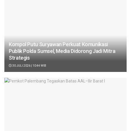
Kompol Putu Suryawan Perkuat Komunikasi
Publik Polda Sumsel, Media Didorong Jadi Mitra
Strategis
30 JULI 2026 | 10:44 WIB