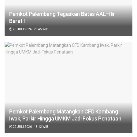
Pemkot Palembang Tegaskan Batas AAL–Ilir
Barat I
29 JULI 2026 | 21:45 WIB
Pemkot Palembang Matangkan CFD Kambang
Iwak, Parkir Hingga UMKM Jadi Fokus Penataan
29 JULI 2026 | 18:12 WIB