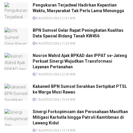
Pengukuran Terjadwal Hadirkan Kepastian
Waktu, Masyarakat Tak Perlu Lama Menunggu
8 AGUSTUS 2026 | 21:31 WIB
BPN Sumsel Gelar Rapat Peningkatan Kualitas
Data Spasial Bidang Tanah KW456
8 AGUSTUS 2026 | 21:25 WIB
Nusron Wahid Ajak BPKAD dan IPPAT se-Jateng
Perkuat Sinergi Wujudkan Transformasi
Layanan Pertanahan
7 AGUSTUS 2026 | 22:05 WIB
Kakanwil BPN Sumsel Serahkan Sertipikat PTSL
ke Warga Musi Rawas
7 AGUSTUS 2026 | 15:54 WIB
Sinergi Forkopimcam dan Perusahaan Masifkan
Mitigasi Karhutla hingga Patroli Kamtibmas di
Lawang Kidul
7 AGUSTUS 2026 | 13:14 WIB