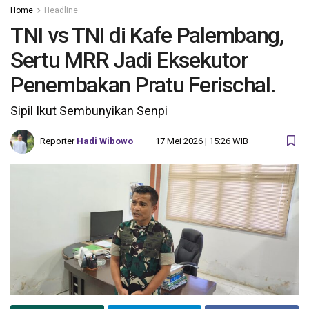
Home
Headline
TNI vs TNI di Kafe Palembang,
Sertu MRR Jadi Eksekutor
Penembakan Pratu Ferischal.
Sipil Ikut Sembunyikan Senpi
Reporter
Hadi Wibowo
17 Mei 2026 | 15:26 WIB