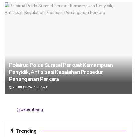
Polairud Polda Sumsel Perkuat Kemampuan
Penyidik, Antisipasi Kesalahan Prosedur
Penanganan Perkara
29 JULI 2026 | 15:17 WIB
@palembang
Trending