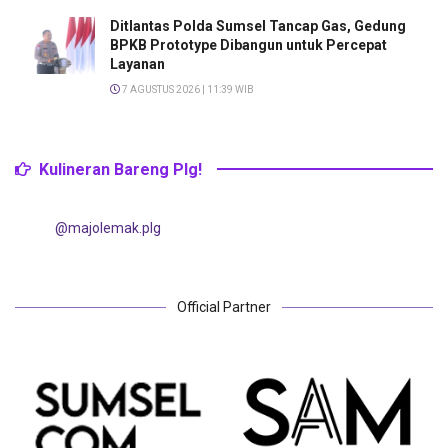
Ditlantas Polda Sumsel Tancap Gas, Gedung
BPKB Prototype Dibangun untuk Percepat
Layanan
7 AGUSTUS 2026 | 11:39 WIB
Kulineran Bareng Plg!
@majolemak.plg
Official Partner