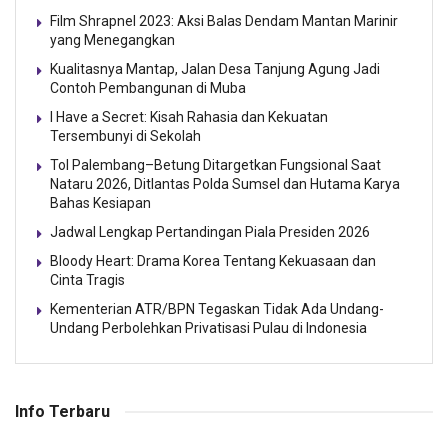
Film Shrapnel 2023: Aksi Balas Dendam Mantan Marinir
yang Menegangkan
Kualitasnya Mantap, Jalan Desa Tanjung Agung Jadi
Contoh Pembangunan di Muba
I Have a Secret: Kisah Rahasia dan Kekuatan
Tersembunyi di Sekolah
Tol Palembang–Betung Ditargetkan Fungsional Saat
Nataru 2026, Ditlantas Polda Sumsel dan Hutama Karya
Bahas Kesiapan
Jadwal Lengkap Pertandingan Piala Presiden 2026
Bloody Heart: Drama Korea Tentang Kekuasaan dan
Cinta Tragis
Kementerian ATR/BPN Tegaskan Tidak Ada Undang-
Undang Perbolehkan Privatisasi Pulau di Indonesia
Info Terbaru