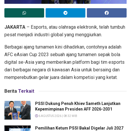
JAKARTA
– Esports, atau olahraga elektronik, telah tumbuh
pesat menjadi industri global yang menggiurkan.
Berbagai ajang turnamen kini dihadirkan, contohnya adalah
AFC eAsian Cup 2023 sebuah ajang turnamen sepak bola
digital se-Asia yang memberikan platform bagi tim esports
dari berbagai negara di kawasan Asia untuk bersaing dan
memperebutkan gelar juara dalam kompetisi yang ketat.
Berita
Terkait
PSSI Dukung Penuh Khiev Sameth Lanjutkan
Kepemimpinan Presiden AFF 2026-2031
6 AGUSTUS 2026 | 08:32 WIB
Pemilihan Ketum PSSI Bakal Digelar Juli 2027