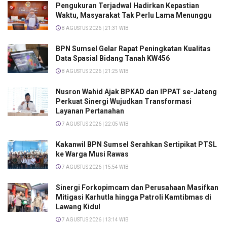
Pengukuran Terjadwal Hadirkan Kepastian
Waktu, Masyarakat Tak Perlu Lama Menunggu
8 AGUSTUS 2026 | 21:31 WIB
BPN Sumsel Gelar Rapat Peningkatan Kualitas
Data Spasial Bidang Tanah KW456
8 AGUSTUS 2026 | 21:25 WIB
Nusron Wahid Ajak BPKAD dan IPPAT se-Jateng
Perkuat Sinergi Wujudkan Transformasi
Layanan Pertanahan
7 AGUSTUS 2026 | 22:05 WIB
Kakanwil BPN Sumsel Serahkan Sertipikat PTSL
ke Warga Musi Rawas
7 AGUSTUS 2026 | 15:54 WIB
Sinergi Forkopimcam dan Perusahaan Masifkan
Mitigasi Karhutla hingga Patroli Kamtibmas di
Lawang Kidul
7 AGUSTUS 2026 | 13:14 WIB