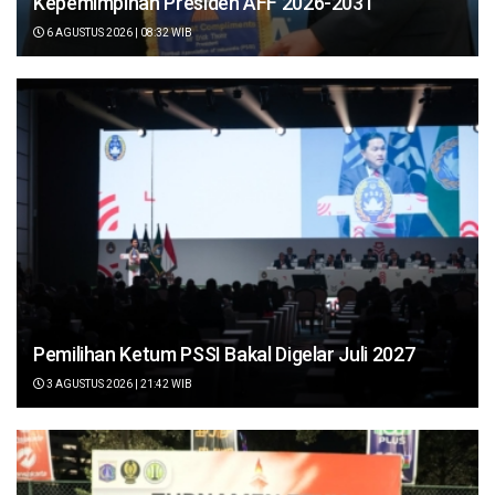
Kepemimpinan Presiden AFF 2026-2031
6 AGUSTUS 2026 | 08:32 WIB
Pemilihan Ketum PSSI Bakal Digelar Juli 2027
3 AGUSTUS 2026 | 21:42 WIB