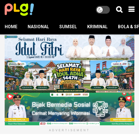
HOME
NASIONAL
SUMSEL
KRIMINAL
BOLA & S
ADVERTISEMENT