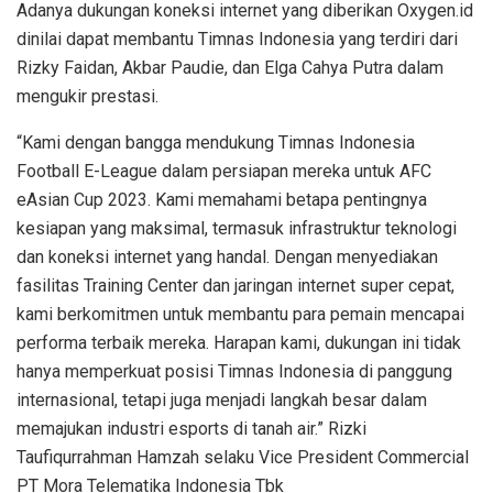
Adanya dukungan koneksi internet yang diberikan Oxygen.id
dinilai dapat membantu Timnas Indonesia yang terdiri dari
Rizky Faidan, Akbar Paudie, dan Elga Cahya Putra dalam
mengukir prestasi.
“Kami dengan bangga mendukung Timnas Indonesia
Football E-League dalam persiapan mereka untuk AFC
eAsian Cup 2023. Kami memahami betapa pentingnya
kesiapan yang maksimal, termasuk infrastruktur teknologi
dan koneksi internet yang handal. Dengan menyediakan
fasilitas Training Center dan jaringan internet super cepat,
kami berkomitmen untuk membantu para pemain mencapai
performa terbaik mereka. Harapan kami, dukungan ini tidak
hanya memperkuat posisi Timnas Indonesia di panggung
internasional, tetapi juga menjadi langkah besar dalam
memajukan industri esports di tanah air.” Rizki
Taufiqurrahman Hamzah selaku Vice President Commercial
PT Mora Telematika Indonesia Tbk