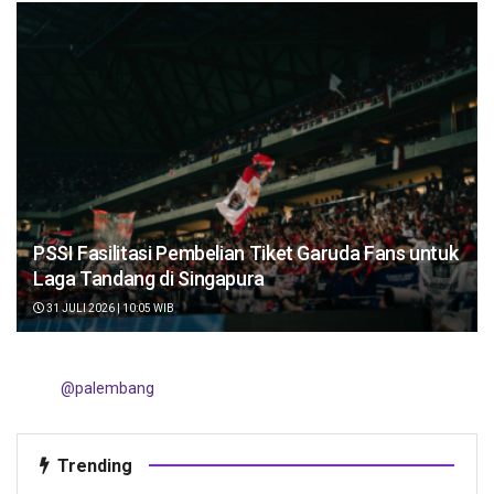
PSSI Fasilitasi Pembelian Tiket Garuda Fans untuk
Laga Tandang di Singapura
31 JULI 2026 | 10:05 WIB
@palembang
Trending