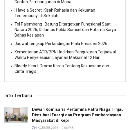
Contoh Pembangunan di Muba
I Have a Secret: Kisah Rahasia dan Kekuatan
Tersembunyi di Sekolah
Tol Palembang–Betung Ditargetkan Fungsional Saat
Nataru 2026, Ditlantas Polda Sumsel dan Hutama Karya
Bahas Kesiapan
Jadwal Lengkap Pertandingan Piala Presiden 2026
Kementerian ATR/BPN Hadirkan Pengukuran Terjadwal,
Waktu Penyelesaian Layanan Maksimal 12 Hari
Bloody Heart: Drama Korea Tentang Kekuasaan dan
Cinta Tragis
Info Terbaru
Dewan Komisaris Pertamina Patra Niaga Tinjau
Distribusi Energi dan Program Pemberdayaan
Masyarakat di Kepri
9 AGUSTUS 2026 | 19:06 WIB