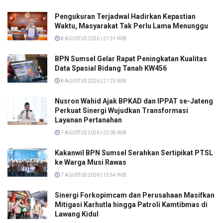
Pengukuran Terjadwal Hadirkan Kepastian
Waktu, Masyarakat Tak Perlu Lama Menunggu
8 AGUSTUS 2026 | 21:31 WIB
BPN Sumsel Gelar Rapat Peningkatan Kualitas
Data Spasial Bidang Tanah KW456
8 AGUSTUS 2026 | 21:25 WIB
Nusron Wahid Ajak BPKAD dan IPPAT se-Jateng
Perkuat Sinergi Wujudkan Transformasi
Layanan Pertanahan
7 AGUSTUS 2026 | 22:05 WIB
Kakanwil BPN Sumsel Serahkan Sertipikat PTSL
ke Warga Musi Rawas
7 AGUSTUS 2026 | 15:54 WIB
Sinergi Forkopimcam dan Perusahaan Masifkan
Mitigasi Karhutla hingga Patroli Kamtibmas di
Lawang Kidul