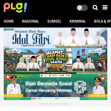
HOME
NASIONAL
SUMSEL
KRIMINAL
BOLA & S
ADVERTISEMENT