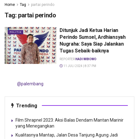
Home
Tag
partai perindo
Tag:
partai perindo
Ditunjuk Jadi Ketua Harian
POLITIK
Perindo Sumsel, Ardhiansyah
Nugraha: Saya Siap Jalankan
Tugas Sebaik-baiknya
REPORTER
HADI WIBOWO
11 JULI 2024 | 8:37 PM
@palembang
Trending
Film Shrapnel 2023: Aksi Balas Dendam Mantan Marinir
yang Menegangkan
Kualitasnya Mantap, Jalan Desa Tanjung Agung Jadi