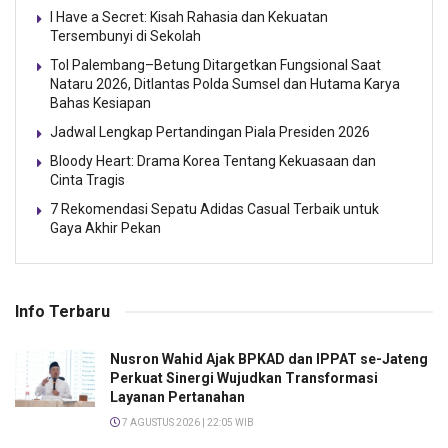
I Have a Secret: Kisah Rahasia dan Kekuatan
Tersembunyi di Sekolah
Tol Palembang–Betung Ditargetkan Fungsional Saat
Nataru 2026, Ditlantas Polda Sumsel dan Hutama Karya
Bahas Kesiapan
Jadwal Lengkap Pertandingan Piala Presiden 2026
Bloody Heart: Drama Korea Tentang Kekuasaan dan
Cinta Tragis
7 Rekomendasi Sepatu Adidas Casual Terbaik untuk
Gaya Akhir Pekan
Info Terbaru
Nusron Wahid Ajak BPKAD dan IPPAT se-Jateng
Perkuat Sinergi Wujudkan Transformasi
Layanan Pertanahan
7 AGUSTUS 2026 | 22:05 WIB