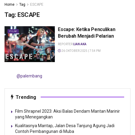
Home
Tag
ESCAPE
Tag:
ESCAPE
Escape: Ketika Penculikan
FILM
Berubah Menjadi Pelarian
REPORTER
LIAN AKA
26 OKTOBER 2025 | 7:54 PM
@palembang
Trending
Film Shrapnel 2023: Aksi Balas Dendam Mantan Marinir
yang Menegangkan
Kualitasnya Mantap, Jalan Desa Tanjung Agung Jadi
Contoh Pembangunan di Muba