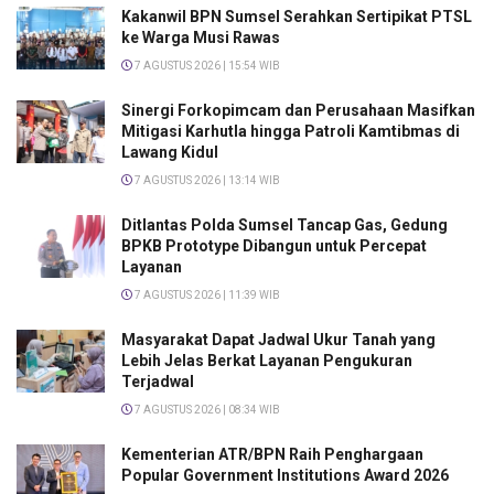
Kakanwil BPN Sumsel Serahkan Sertipikat PTSL
ke Warga Musi Rawas
7 AGUSTUS 2026 | 15:54 WIB
Sinergi Forkopimcam dan Perusahaan Masifkan
Mitigasi Karhutla hingga Patroli Kamtibmas di
Lawang Kidul
7 AGUSTUS 2026 | 13:14 WIB
Ditlantas Polda Sumsel Tancap Gas, Gedung
BPKB Prototype Dibangun untuk Percepat
Layanan
7 AGUSTUS 2026 | 11:39 WIB
Masyarakat Dapat Jadwal Ukur Tanah yang
Lebih Jelas Berkat Layanan Pengukuran
Terjadwal
7 AGUSTUS 2026 | 08:34 WIB
Kementerian ATR/BPN Raih Penghargaan
Popular Government Institutions Award 2026