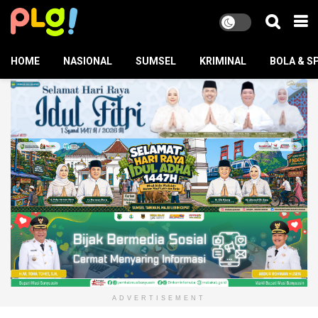
HOME
NASIONAL
SUMSEL
KRIMINAL
BOLA & S
ADVERTISEMENT