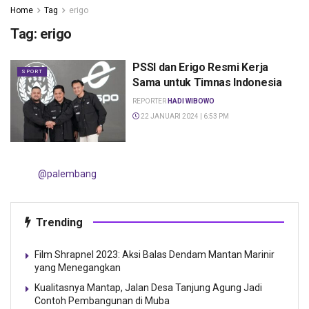
Home
Tag
erigo
Tag:
erigo
PSSI dan Erigo Resmi Kerja
SPORT
Sama untuk Timnas Indonesia
REPORTER
HADI WIBOWO
22 JANUARI 2024 | 6:53 PM
@palembang
Trending
Film Shrapnel 2023: Aksi Balas Dendam Mantan Marinir
yang Menegangkan
Kualitasnya Mantap, Jalan Desa Tanjung Agung Jadi
Contoh Pembangunan di Muba