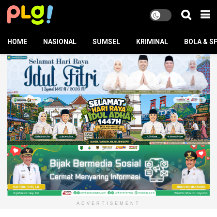
HOME
NASIONAL
SUMSEL
KRIMINAL
BOLA & S
ADVERTISEMENT