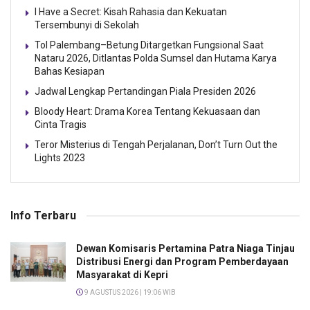
I Have a Secret: Kisah Rahasia dan Kekuatan
Tersembunyi di Sekolah
Tol Palembang–Betung Ditargetkan Fungsional Saat
Nataru 2026, Ditlantas Polda Sumsel dan Hutama Karya
Bahas Kesiapan
Jadwal Lengkap Pertandingan Piala Presiden 2026
Bloody Heart: Drama Korea Tentang Kekuasaan dan
Cinta Tragis
Teror Misterius di Tengah Perjalanan, Don’t Turn Out the
Lights 2023
Info Terbaru
Dewan Komisaris Pertamina Patra Niaga Tinjau
Distribusi Energi dan Program Pemberdayaan
Masyarakat di Kepri
9 AGUSTUS 2026 | 19:06 WIB