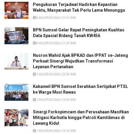
Pengukuran Terjadwal Hadirkan Kepastian
Waktu, Masyarakat Tak Perlu Lama Menunggu
8 AGUSTUS 2026 | 21:31 WIB
BPN Sumsel Gelar Rapat Peningkatan Kualitas
Data Spasial Bidang Tanah KW456
8 AGUSTUS 2026 | 21:25 WIB
Nusron Wahid Ajak BPKAD dan IPPAT se-Jateng
Perkuat Sinergi Wujudkan Transformasi
Layanan Pertanahan
7 AGUSTUS 2026 | 22:05 WIB
Kakanwil BPN Sumsel Serahkan Sertipikat PTSL
ke Warga Musi Rawas
7 AGUSTUS 2026 | 15:54 WIB
Sinergi Forkopimcam dan Perusahaan Masifkan
Mitigasi Karhutla hingga Patroli Kamtibmas di
Lawang Kidul
7 AGUSTUS 2026 | 13:14 WIB