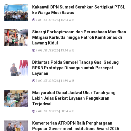
Kakanwil BPN Sumsel Serahkan Sertipikat PTSL
ke Warga Musi Rawas
7 AGUSTUS 2026 | 15:54 WIB
Sinergi Forkopimcam dan Perusahaan Masifkan
Mitigasi Karhutla hingga Patroli Kamtibmas di
Lawang Kidul
7 AGUSTUS 2026 | 13:14 WIB
Ditlantas Polda Sumsel Tancap Gas, Gedung
BPKB Prototype Dibangun untuk Percepat
Layanan
7 AGUSTUS 2026 | 11:39 WIB
Masyarakat Dapat Jadwal Ukur Tanah yang
Lebih Jelas Berkat Layanan Pengukuran
Terjadwal
7 AGUSTUS 2026 | 08:34 WIB
Kementerian ATR/BPN Raih Penghargaan
Popular Government Institutions Award 2026