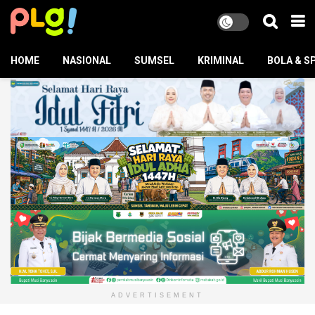
HOME
NASIONAL
SUMSEL
KRIMINAL
BOLA & S
ADVERTISEMENT