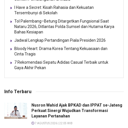
I Have a Secret: Kisah Rahasia dan Kekuatan
Tersembunyi di Sekolah
Tol Palembang–Betung Ditargetkan Fungsional Saat
Nataru 2026, Ditlantas Polda Sumsel dan Hutama Karya
Bahas Kesiapan
Jadwal Lengkap Pertandingan Piala Presiden 2026
Bloody Heart: Drama Korea Tentang Kekuasaan dan
Cinta Tragis
7 Rekomendasi Sepatu Adidas Casual Terbaik untuk
Gaya Akhir Pekan
Info Terbaru
Nusron Wahid Ajak BPKAD dan IPPAT se-Jateng
Perkuat Sinergi Wujudkan Transformasi
Layanan Pertanahan
7 AGUSTUS 2026 | 22:05 WIB