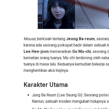
Mouse
, berkisah tentang
Jeong Ba-reum
, seoran
karena ada seorang psikopat hadir dalam sebuah k
Lee Hee-joon
memerankan
Go Mu-chi
, seorang 
kematian orang tuanya. Mu-chi terdorong oleh nal
tuanya di masa lalu. Keduanya kemudian bekerja
menghentikan aksi kejinya.
Karakter Utama
Jung Ba Reum (Lee Seung Gi): Seorang polisi
Namun, sebuah insiden mengubah hidupnya se