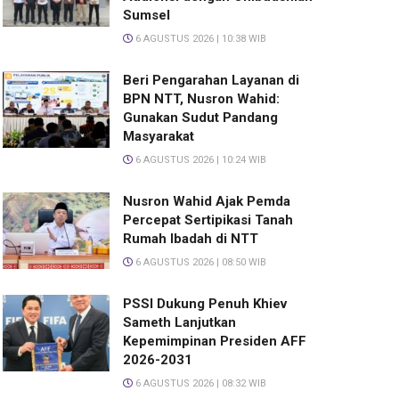
Sumsel
6 AGUSTUS 2026 | 10:38 WIB
Beri Pengarahan Layanan di
BPN NTT, Nusron Wahid:
Gunakan Sudut Pandang
Masyarakat
6 AGUSTUS 2026 | 10:24 WIB
Nusron Wahid Ajak Pemda
Percepat Sertipikasi Tanah
Rumah Ibadah di NTT
6 AGUSTUS 2026 | 08:50 WIB
PSSI Dukung Penuh Khiev
Sameth Lanjutkan
Kepemimpinan Presiden AFF
2026-2031
6 AGUSTUS 2026 | 08:32 WIB