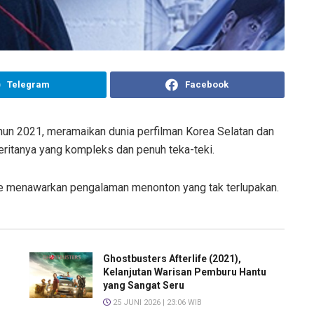
Telegram
Facebook
hun 2021, meramaikan dunia perfilman Korea Selatan dan
eritanya yang kompleks dan penuh teka-teki.
se menawarkan pengalaman menonton yang tak terlupakan.
Ghostbusters Afterlife (2021),
Kelanjutan Warisan Pemburu Hantu
yang Sangat Seru
25 JUNI 2026 | 23:06 WIB