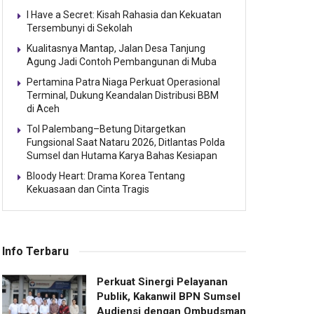
I Have a Secret: Kisah Rahasia dan Kekuatan
Tersembunyi di Sekolah
Kualitasnya Mantap, Jalan Desa Tanjung
Agung Jadi Contoh Pembangunan di Muba
Pertamina Patra Niaga Perkuat Operasional
Terminal, Dukung Keandalan Distribusi BBM
di Aceh
Tol Palembang–Betung Ditargetkan
Fungsional Saat Nataru 2026, Ditlantas Polda
Sumsel dan Hutama Karya Bahas Kesiapan
Bloody Heart: Drama Korea Tentang
Kekuasaan dan Cinta Tragis
Info Terbaru
Perkuat Sinergi Pelayanan
Publik, Kakanwil BPN Sumsel
Audiensi dengan Ombudsman