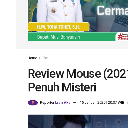
Home
Film
Review Mouse (2021
Penuh Misteri
Reporter
Lian Aka
15 Januari 2025 | 20:07 WIB