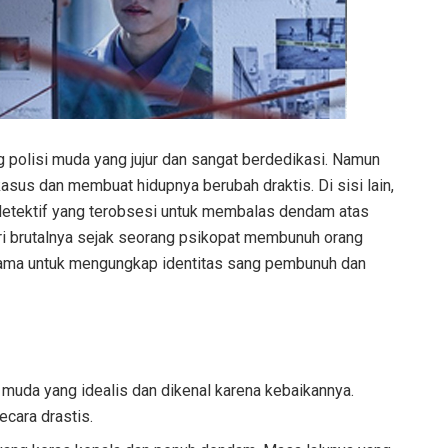
g polisi muda yang jujur dan sangat berdedikasi. Namun
asus dan membuat hidupnya berubah draktis. Di sisi lain,
detektif yang terobsesi untuk membalas dendam atas
uri brutalnya sejak seorang psikopat membunuh orang
 sama untuk mengungkap identitas sang pembunuh dan
 muda yang idealis dan dikenal karena kebaikannya.
cara drastis.