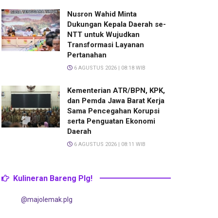
Nusron Wahid Minta
Dukungan Kepala Daerah se-
NTT untuk Wujudkan
Transformasi Layanan
Pertanahan
6 AGUSTUS 2026 | 08:18 WIB
Kementerian ATR/BPN, KPK,
dan Pemda Jawa Barat Kerja
Sama Pencegahan Korupsi
serta Penguatan Ekonomi
Daerah
6 AGUSTUS 2026 | 08:11 WIB
Kulineran Bareng Plg!
@majolemak.plg