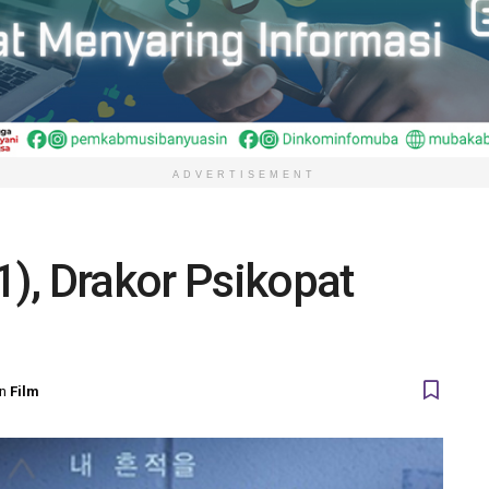
ADVERTISEMENT
), Drakor Psikopat
in
Film