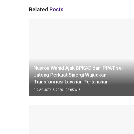
Related
Posts
Nusron Wahid Ajak BPKAD dan IPPAT se-
Jateng Perkuat Sinergi Wujudkan
Transformasi Layanan Pertanahan
7 AGUSTUS 2026 | 22:05 WIB