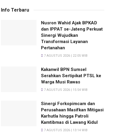
Info Terbaru
Nusron Wahid Ajak BPKAD
dan IPPAT se-Jateng Perkuat
Sinergi Wujudkan
Transformasi Layanan
Pertanahan
7 AGUSTUS 2026 | 22:05 WIB
Kakanwil BPN Sumsel
Serahkan Sertipikat PTSL ke
Warga Musi Rawas
7 AGUSTUS 2026 | 15:54 WIB
Sinergi Forkopimcam dan
Perusahaan Masifkan Mitigasi
Karhutla hingga Patroli
Kamtibmas di Lawang Kidul
7 AGUSTUS 2026 | 13:14 WIB