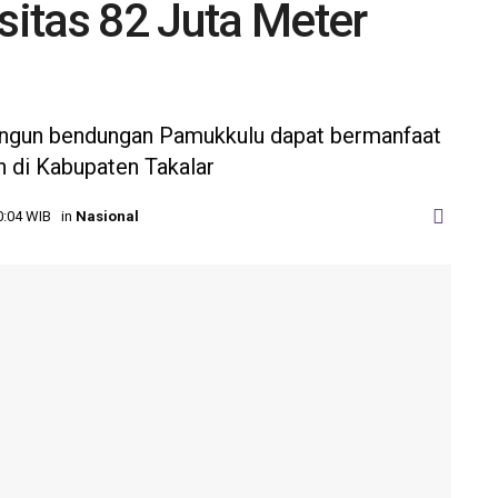
itas 82 Juta Meter
gun bendungan Pamukkulu dapat bermanfaat
n di Kabupaten Takalar
20:04 WIB
in
Nasional