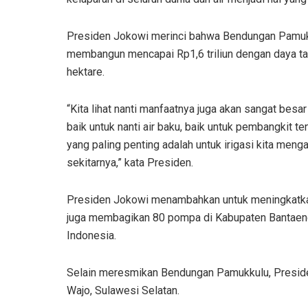
Presiden Jokowi merinci bahwa Bendungan Pamukk
membangun mencapai Rp1,6 triliun dengan daya ta
hektare.
“Kita lihat nanti manfaatnya juga akan sangat besa
baik untuk nanti air baku, baik untuk pembangkit te
yang paling penting adalah untuk irigasi kita men
sekitarnya,” kata Presiden.
Presiden Jokowi menambahkan untuk meningkatkan 
juga membagikan 80 pompa di Kabupaten Bantaeng, 
Indonesia.
Selain meresmikan Bendungan Pamukkulu, Presid
Wajo, Sulawesi Selatan.