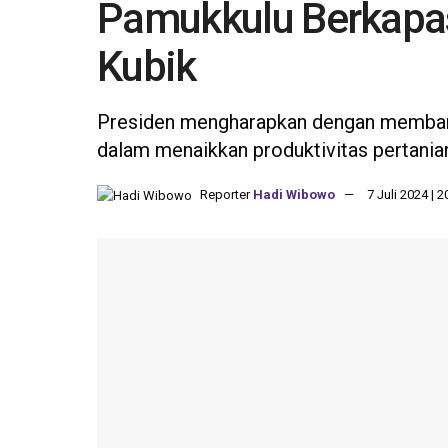
Pamukkulu Berkapas
Kubik
Presiden mengharapkan dengan memban
dalam menaikkan produktivitas pertania
Reporter
Hadi Wibowo
7 Juli 2024 | 