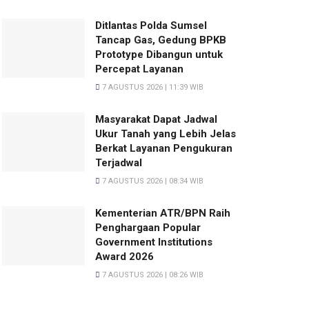
Ditlantas Polda Sumsel
Tancap Gas, Gedung BPKB
Prototype Dibangun untuk
Percepat Layanan
7 AGUSTUS 2026 | 11:39 WIB
Masyarakat Dapat Jadwal
Ukur Tanah yang Lebih Jelas
Berkat Layanan Pengukuran
Terjadwal
7 AGUSTUS 2026 | 08:34 WIB
Kementerian ATR/BPN Raih
Penghargaan Popular
Government Institutions
Award 2026
7 AGUSTUS 2026 | 08:26 WIB