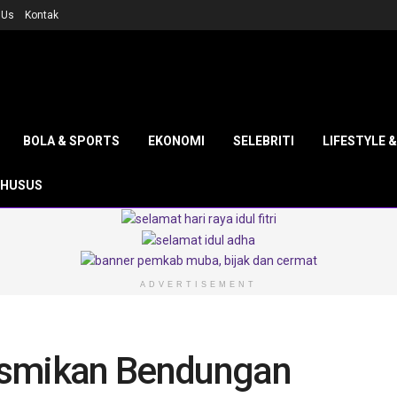
 Us
Kontak
BOLA & SPORTS
EKONOMI
SELEBRITI
LIFESTYLE 
KHUSUS
ADVERTISEMENT
esmikan Bendungan