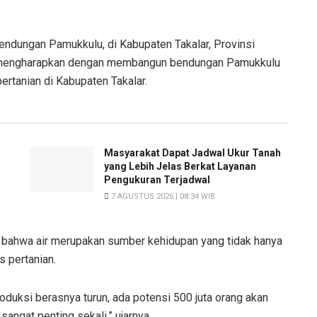
ndungan Pamukkulu, di Kabupaten Takalar, Provinsi
n mengharapkan dengan membangun bendungan Pamukkulu
ertanian di Kabupaten Takalar.
T
Masyarakat Dapat Jadwal Ukur Tanah
yang Lebih Jelas Berkat Layanan
Pengukuran Terjadwal
7 AGUSTUS 2026 | 08:34 WIB
bahwa air merupakan sumber kehidupan yang tidak hanya
s pertanian.
oduksi berasnya turun, ada potensi 500 juta orang akan
sangat penting sekali,” ujarnya.