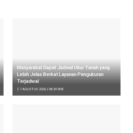
Masyarakat Dapat Jadwal Ukur Tanah yang
Lebih Jelas Berkat Layanan Pengukuran
Terjadwal
7 AGUSTUS 2026 | 08:34 WIB