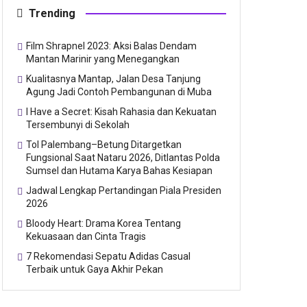
Trending
Film Shrapnel 2023: Aksi Balas Dendam
Mantan Marinir yang Menegangkan
Kualitasnya Mantap, Jalan Desa Tanjung
Agung Jadi Contoh Pembangunan di Muba
I Have a Secret: Kisah Rahasia dan Kekuatan
Tersembunyi di Sekolah
Tol Palembang–Betung Ditargetkan
Fungsional Saat Nataru 2026, Ditlantas Polda
Sumsel dan Hutama Karya Bahas Kesiapan
Jadwal Lengkap Pertandingan Piala Presiden
2026
Bloody Heart: Drama Korea Tentang
Kekuasaan dan Cinta Tragis
7 Rekomendasi Sepatu Adidas Casual
Terbaik untuk Gaya Akhir Pekan