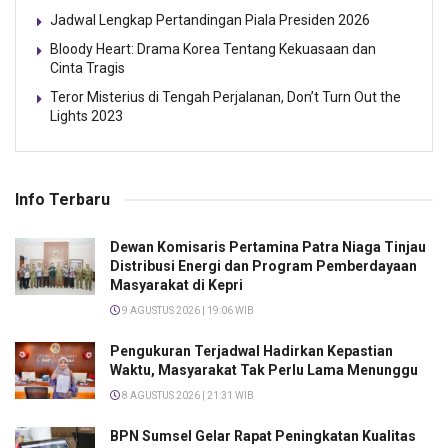
Jadwal Lengkap Pertandingan Piala Presiden 2026
Bloody Heart: Drama Korea Tentang Kekuasaan dan
Cinta Tragis
Teror Misterius di Tengah Perjalanan, Don’t Turn Out the
Lights 2023
Info Terbaru
Dewan Komisaris Pertamina Patra Niaga Tinjau
Distribusi Energi dan Program Pemberdayaan
Masyarakat di Kepri
9 AGUSTUS 2026 | 19:06 WIB
Pengukuran Terjadwal Hadirkan Kepastian
Waktu, Masyarakat Tak Perlu Lama Menunggu
8 AGUSTUS 2026 | 21:31 WIB
BPN Sumsel Gelar Rapat Peningkatan Kualitas