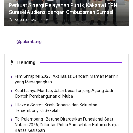
Perkuat Sinergi Pelayanan Publik, Kakanwil BPN
Sumsel Audiensi dengan Ombudsman Sumsel
6 AGUSTUS 2026 | 10:38 WIB
@palembang
Trending
Film Shrapnel 2023: Aksi Balas Dendam Mantan Marinir
yang Menegangkan
Kualitasnya Mantap, Jalan Desa Tanjung Agung Jadi
Contoh Pembangunan di Muba
I Have a Secret: Kisah Rahasia dan Kekuatan
Tersembunyi di Sekolah
Tol Palembang–Betung Ditargetkan Fungsional Saat
Nataru 2026, Ditlantas Polda Sumsel dan Hutama Karya
Bahas Kesiapan