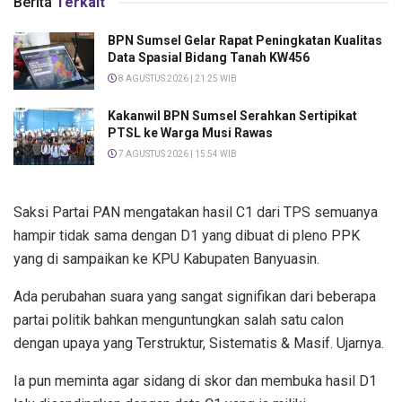
Berita
Terkait
BPN Sumsel Gelar Rapat Peningkatan Kualitas
Data Spasial Bidang Tanah KW456
8 AGUSTUS 2026 | 21:25 WIB
Kakanwil BPN Sumsel Serahkan Sertipikat
PTSL ke Warga Musi Rawas
7 AGUSTUS 2026 | 15:54 WIB
Saksi Partai PAN mengatakan hasil C1 dari TPS semuanya
hampir tidak sama dengan D1 yang dibuat di pleno PPK
yang di sampaikan ke KPU Kabupaten Banyuasin.
Ada perubahan suara yang sangat signifikan dari beberapa
partai politik bahkan menguntungkan salah satu calon
dengan upaya yang Terstruktur, Sistematis & Masif. Ujarnya.
Ia pun meminta agar sidang di skor dan membuka hasil D1