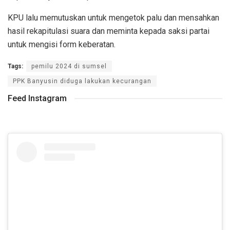
KPU lalu memutuskan untuk mengetok palu dan mensahkan
hasil rekapitulasi suara dan meminta kepada saksi partai
untuk mengisi form keberatan.
Tags:
pemilu 2024 di sumsel
PPK Banyusin diduga lakukan kecurangan
Feed Instagram