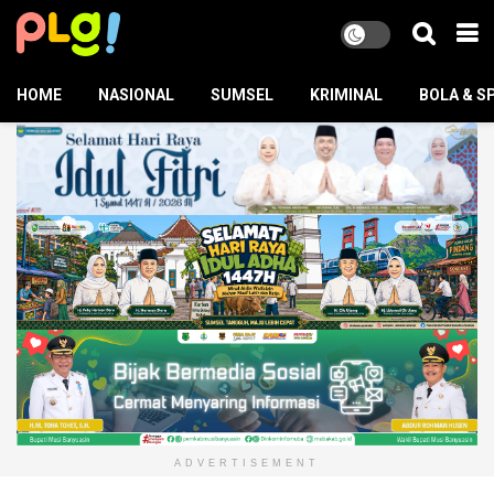
HOME
NASIONAL
SUMSEL
KRIMINAL
BOLA & S
ADVERTISEMENT