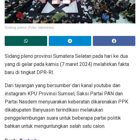
Sidang pleno (Foto: Istimewa).
Sidang pleno provinsi Sumatera Selatan pada hari ke dua
yang di gelar pada kamis (7 maret 2024) melahirkan fakta
baru di tingkat DPR-RI.
Dari tayangan yang bersumber dari kanal youtube dan
instagram KPU Provinsi Sumsel, Saksi Partai PAN dan
Partai Nasdem menyuarakan keberatan dikarenakan PPK
dikabupaten Banyuasin terindikasi melakukan
penggelembungan suara untuk beberapa partai politik
bahkan untuk menguntungkan salah satu calon.