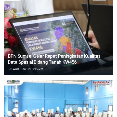
BPN Sumsel Gelar Rapat Peningkatan Kualitas
Data Spasial Bidang Tanah KW456
8 AGUSTUS 2026 | 21:25 WIB