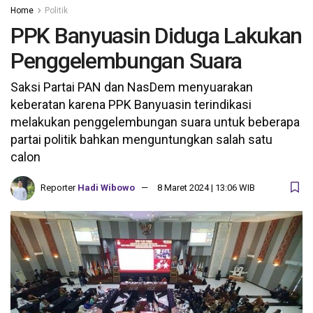
Home
Politik
PPK Banyuasin Diduga Lakukan
Penggelembungan Suara
Saksi Partai PAN dan NasDem menyuarakan
keberatan karena PPK Banyuasin terindikasi
melakukan penggelembungan suara untuk beberapa
partai politik bahkan menguntungkan salah satu
calon
Reporter
Hadi Wibowo
8 Maret 2024 | 13:06 WIB