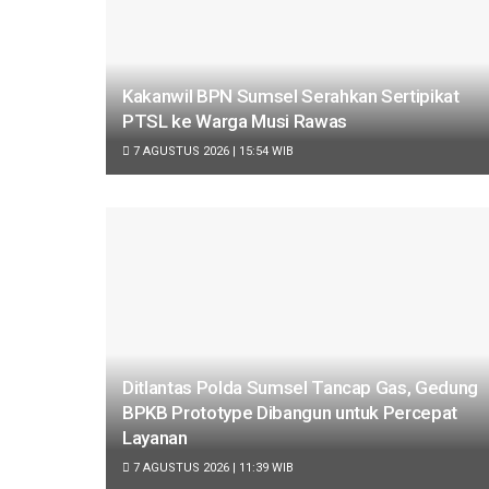
Kakanwil BPN Sumsel Serahkan Sertipikat
PTSL ke Warga Musi Rawas
7 AGUSTUS 2026 | 15:54 WIB
Ditlantas Polda Sumsel Tancap Gas, Gedung
BPKB Prototype Dibangun untuk Percepat
Layanan
7 AGUSTUS 2026 | 11:39 WIB