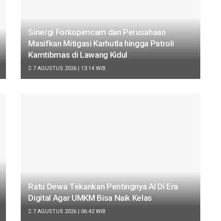
Sinergi Forkopimcam dan Perusahaan
Masifkan Mitigasi Karhutla hingga Patroli
Kamtibmas di Lawang Kidul
7 AGUSTUS 2026 | 13:14 WIB
Ratu Dewa Tekankan Pentingnya AI Di Era
Digital Agar UMKM Bisa Naik Kelas
7 AGUSTUS 2026 | 06:42 WIB