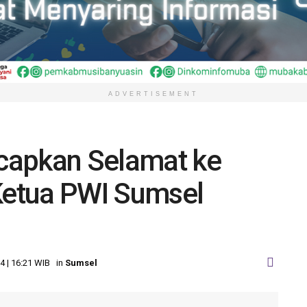
ADVERTISEMENT
Ucapkan Selamat ke
 Ketua PWI Sumsel
4 | 16:21 WIB
in
Sumsel