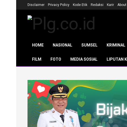
Disclaimer
Privacy Policy
Kode Etik
Redaksi
Karir
About
HOME
NASIONAL
SUMSEL
KRIMINAL
FILM
FOTO
MEDIA SOSIAL
LIPUTAN 