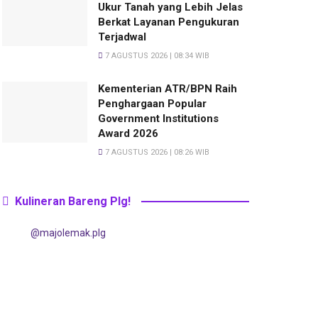
Ukur Tanah yang Lebih Jelas
Berkat Layanan Pengukuran
Terjadwal
7 AGUSTUS 2026 | 08:34 WIB
Kementerian ATR/BPN Raih
Penghargaan Popular
Government Institutions
Award 2026
7 AGUSTUS 2026 | 08:26 WIB
Kulineran Bareng Plg!
@majolemak.plg