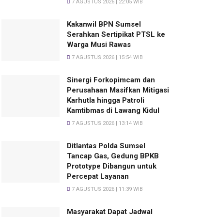
7 AGUSTUS 2026 | 22:05 WIB
Kakanwil BPN Sumsel
Serahkan Sertipikat PTSL ke
Warga Musi Rawas
7 AGUSTUS 2026 | 15:54 WIB
Sinergi Forkopimcam dan
Perusahaan Masifkan Mitigasi
Karhutla hingga Patroli
Kamtibmas di Lawang Kidul
7 AGUSTUS 2026 | 13:14 WIB
Ditlantas Polda Sumsel
Tancap Gas, Gedung BPKB
Prototype Dibangun untuk
Percepat Layanan
7 AGUSTUS 2026 | 11:39 WIB
Masyarakat Dapat Jadwal