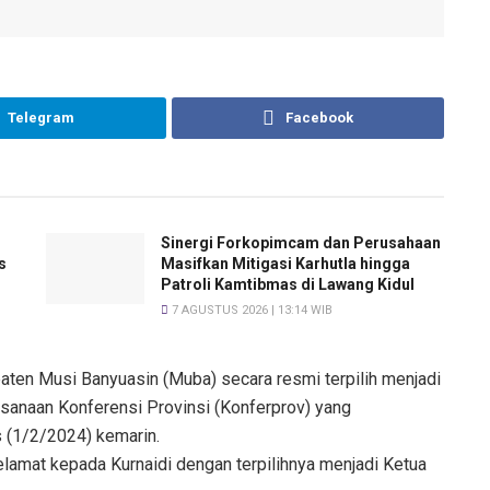
Telegram
Facebook
Sinergi Forkopimcam dan Perusahaan
s
Masifkan Mitigasi Karhutla hingga
Patroli Kamtibmas di Lawang Kidul
7 AGUSTUS 2026 | 13:14 WIB
ten Musi Banyuasin (Muba) secara resmi terpilih menjadi
anaan Konferensi Provinsi (Konferprov) yang
 (1/2/2024) kemarin.
amat kepada Kurnaidi dengan terpilihnya menjadi Ketua