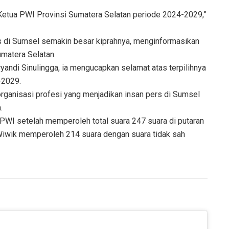
i Ketua PWI Provinsi Sumatera Selatan periode 2024-2029,”
rs di Sumsel semakin besar kiprahnya, menginformasikan
matera Selatan.
andi Sinulingga, ia mengucapkan selamat atas terpilihnya
-2029.
ganisasi profesi yang menjadikan insan pers di Sumsel
.
 PWI setelah memperoleh total suara 247 suara di putaran
 Wiwik memperoleh 214 suara dengan suara tidak sah