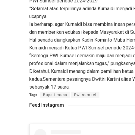
PWI Sumsel periode 2024-2029.
”Selamat atas terpilihnya adinda Kurnaidi menjad
ucapnya.
Ia berharap, agar Kurnaidi bisa membina insan pe
dan memberikan edukasi kepada Masyarakat di Su
Hal senada diungkapkan Kadin Kominfo Muba Herry
Kurnaidi menjadi Ketua PWI Sumsel periode 2024
“Semoga PWI Sumsel semakin maju dan menjadi or
profesional dalam menjalankan tugas,” pungkasnya
Diketahui, Kurnaidi menang dalam pemilihan ketua
kedua.Sementara pesaingnya Dwitiri Kartini alias
sebanyak 17 suara.
Tags:
Bupati muba
Pwi sumsel
Feed Instagram