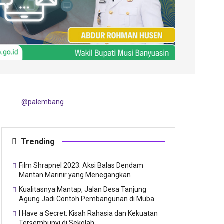
@palembang
Trending
Film Shrapnel 2023: Aksi Balas Dendam
Mantan Marinir yang Menegangkan
Kualitasnya Mantap, Jalan Desa Tanjung
Agung Jadi Contoh Pembangunan di Muba
I Have a Secret: Kisah Rahasia dan Kekuatan
Tersembunyi di Sekolah