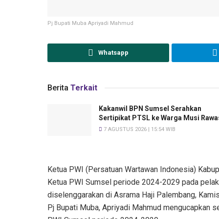
Pj Bupati Muba Apriyadi Mahmud
Whatsapp
Berita
Terkait
Kakanwil BPN Sumsel Serahkan
Sertipikat PTSL ke Warga Musi Rawa
7 AGUSTUS 2026 | 15:54 WIB
Ketua PWI (Persatuan Wartawan Indonesia) Kabupa
Ketua PWI Sumsel periode 2024-2029 pada pelaks
diselenggarakan di Asrama Haji Palembang, Kamis
Pj Bupati Muba, Apriyadi Mahmud mengucapkan sel