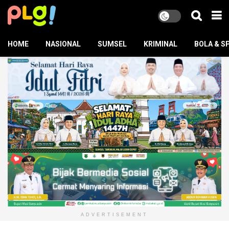
HOME
NASIONAL
SUMSEL
KRIMINAL
BOLA & S
ADVERTISEMENT