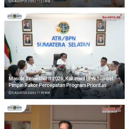
5 AGUSTUS 2026 | 11:51 WIB
Masuki Semester II 2026, Kakanwil BPN Sumsel
Pimpin Rakor Percepatan Program Prioritas
5 AGUSTUS 2026 | 11:39 WIB