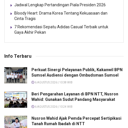
Jadwal Lengkap Pertandingan Piala Presiden 2026
Bloody Heart: Drama Korea Tentang Kekuasaan dan
Cinta Tragis
7 Rekomendasi Sepatu Adidas Casual Terbaik untuk
Gaya Akhir Pekan
Info Terbaru
Perkuat Sinergi Pelayanan Publik, Kakanwil BPN
Sumsel Audiensi dengan Ombudsman Sumsel
6 AGUSTUS 2026 | 10:38 WIB
Beri Pengarahan Layanan di BPN NTT, Nusron
Wahid: Gunakan Sudut Pandang Masyarakat
6 AGUSTUS 2026 | 10:24 WIB
Nusron Wahid Ajak Pemda Percepat Sertipikasi
Tanah Rumah Ibadah di NTT