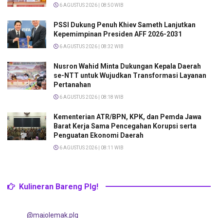
6 AGUSTUS 2026 | 08:50 WIB
PSSI Dukung Penuh Khiev Sameth Lanjutkan
Kepemimpinan Presiden AFF 2026-2031
6 AGUSTUS 2026 | 08:32 WIB
Nusron Wahid Minta Dukungan Kepala Daerah
se-NTT untuk Wujudkan Transformasi Layanan
Pertanahan
6 AGUSTUS 2026 | 08:18 WIB
Kementerian ATR/BPN, KPK, dan Pemda Jawa
Barat Kerja Sama Pencegahan Korupsi serta
Penguatan Ekonomi Daerah
6 AGUSTUS 2026 | 08:11 WIB
Kulineran Bareng Plg!
@majolemak.plg