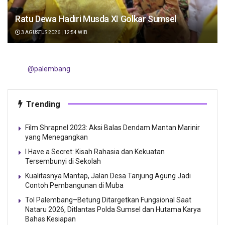
Ratu Dewa Hadiri Musda XI Golkar Sumsel
3 AGUSTUS 2026 | 12:54 WIB
@palembang
Trending
Film Shrapnel 2023: Aksi Balas Dendam Mantan Marinir
yang Menegangkan
I Have a Secret: Kisah Rahasia dan Kekuatan
Tersembunyi di Sekolah
Kualitasnya Mantap, Jalan Desa Tanjung Agung Jadi
Contoh Pembangunan di Muba
Tol Palembang–Betung Ditargetkan Fungsional Saat
Nataru 2026, Ditlantas Polda Sumsel dan Hutama Karya
Bahas Kesiapan