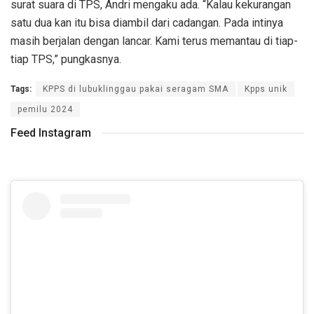
surat suara di TPS, Andri mengaku ada. “Kalau kekurangan
satu dua kan itu bisa diambil dari cadangan. Pada intinya
masih berjalan dengan lancar. Kami terus memantau di tiap-
tiap TPS,” pungkasnya.
Tags:
KPPS di lubuklinggau pakai seragam SMA
Kpps unik
pemilu 2024
Feed Instagram