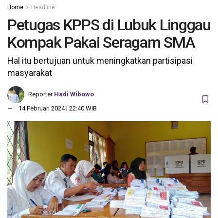
Home
Headline
Petugas KPPS di Lubuk Linggau
Kompak Pakai Seragam SMA
Hal itu bertujuan untuk meningkatkan partisipasi
masyarakat
Reporter
Hadi Wibowo
14 Februari 2024 | 22:40 WIB