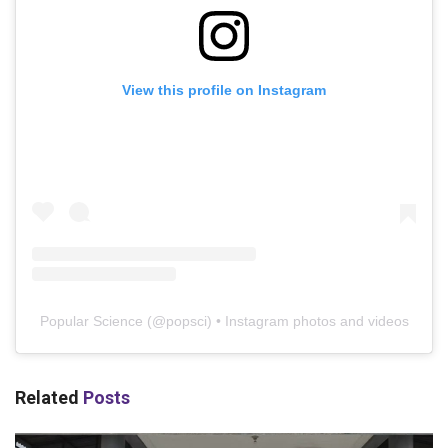
View this profile on Instagram
Popular Science
(@
popsci
) • Instagram photos and videos
Related
Posts