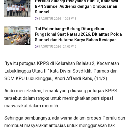
Perkuat Sinergi Pelayanan Publik, Kakanwil
BPN Sumsel Audiensi dengan Ombudsman
Sumsel
6 AGUSTUS 2026 | 10:38 WIB
Tol Palembang–Betung Ditargetkan
Fungsional Saat Nataru 2026, Ditlantas Polda
Sumsel dan Hutama Karya Bahas Kesiapan
5 AGUSTUS 2026 | 21:05 WIB
“Iya itu petugas KPPS di Kelurahan Belalau 2, Kecamatan
Lubuklinggau Utara II,” kata Divisi Sosdiklih, Parmas dan
SDM KPU Lubuklinggau, Andri Affandi Rabu, (14/2).
Andri menjelaskan, tematik yang diusung petugas KPPS
tersebut dalam rangka untuk meningkatkan partisipasi
masyarakat dalam memilih.
Sehingga sambungnya, ada warna dalam proses Pemilu dan
membuat masyarakat antusias untuk menggunakan hak