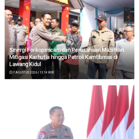
Sinergi Forkopimcam dan Perusahaan Masifkan
Mitigasi Karhutla hingga Patroli Kamtibmas di
Lawang Kidul
7 AGUSTUS 2026 | 13:14 WIB