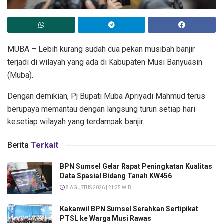
MUBA – Lebih kurang sudah dua pekan musibah banjir
terjadi di wilayah yang ada di Kabupaten Musi Banyuasin
(Muba).
Dengan demikian, Pj Bupati Muba Apriyadi Mahmud terus
berupaya memantau dengan langsung turun setiap hari
kesetiap wilayah yang terdampak banjir.
Berita
Terkait
BPN Sumsel Gelar Rapat Peningkatan Kualitas
Data Spasial Bidang Tanah KW456
8 AGUSTUS 2026 | 21:25 WIB
Kakanwil BPN Sumsel Serahkan Sertipikat
PTSL ke Warga Musi Rawas