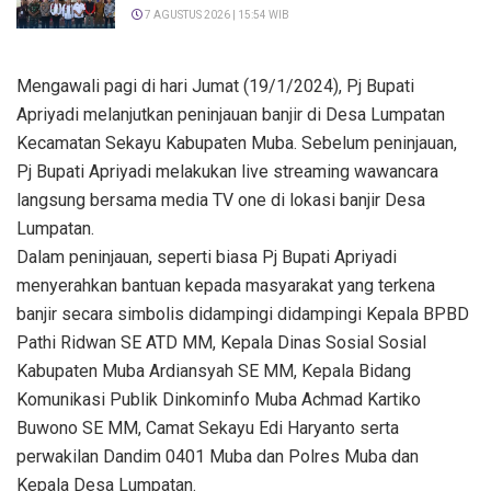
7 AGUSTUS 2026 | 15:54 WIB
Mengawali pagi di hari Jumat (19/1/2024), Pj Bupati
Apriyadi melanjutkan peninjauan banjir di Desa Lumpatan
Kecamatan Sekayu Kabupaten Muba. Sebelum peninjauan,
Pj Bupati Apriyadi melakukan live streaming wawancara
langsung bersama media TV one di lokasi banjir Desa
Lumpatan.
Dalam peninjauan, seperti biasa Pj Bupati Apriyadi
menyerahkan bantuan kepada masyarakat yang terkena
banjir secara simbolis didampingi didampingi Kepala BPBD
Pathi Ridwan SE ATD MM, Kepala Dinas Sosial Sosial
Kabupaten Muba Ardiansyah SE MM, Kepala Bidang
Komunikasi Publik Dinkominfo Muba Achmad Kartiko
Buwono SE MM, Camat Sekayu Edi Haryanto serta
perwakilan Dandim 0401 Muba dan Polres Muba dan
Kepala Desa Lumpatan.