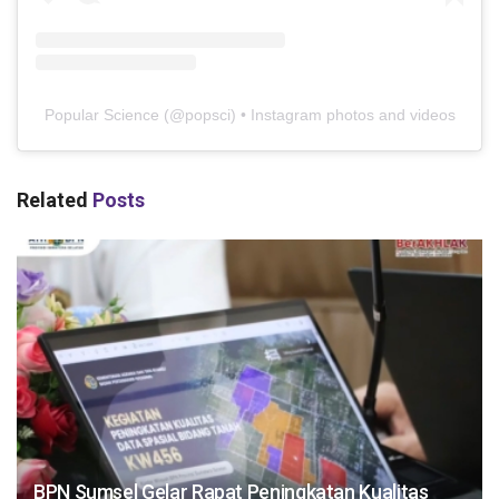
Popular Science
(@
popsci
) • Instagram photos and videos
Related
Posts
BPN Sumsel Gelar Rapat Peningkatan Kualitas