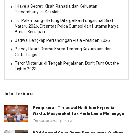
I Have a Secret: Kisah Rahasia dan Kekuatan
Tersembunyi di Sekolah
Tol Palembang–Betung Ditargetkan Fungsional Saat
Nataru 2026, Ditlantas Polda Sumsel dan Hutama Karya
Bahas Kesiapan
Jadwal Lengkap Pertandingan Piala Presiden 2026
Bloody Heart: Drama Korea Tentang Kekuasaan dan
Cinta Tragis
Teror Misterius di Tengah Perjalanan, Don’t Turn Out the
Lights 2023
Info Terbaru
Pengukuran Terjadwal Hadirkan Kepastian
Waktu, Masyarakat Tak Perlu Lama Menunggu
8 AGUSTUS 2026 | 21:31 WIB
BPN Sumsel Gelar Rapat Peningkatan Kualitas