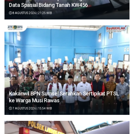
Data Spasial Bidang Tanah KW456
8 AGUSTUS 2026 | 21:25 WIB
Kakanwil BPN Sumsel Serahkan Sertipikat PTSL
ke Warga Musi Rawas
7 AGUSTUS 2026 | 15:54 WIB