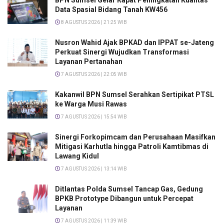
Data Spasial Bidang Tanah KW456
8 AGUSTUS 2026 | 21:25 WIB
Nusron Wahid Ajak BPKAD dan IPPAT se-Jateng
Perkuat Sinergi Wujudkan Transformasi
Layanan Pertanahan
7 AGUSTUS 2026 | 22:05 WIB
Kakanwil BPN Sumsel Serahkan Sertipikat PTSL
ke Warga Musi Rawas
7 AGUSTUS 2026 | 15:54 WIB
Sinergi Forkopimcam dan Perusahaan Masifkan
Mitigasi Karhutla hingga Patroli Kamtibmas di
Lawang Kidul
7 AGUSTUS 2026 | 13:14 WIB
Ditlantas Polda Sumsel Tancap Gas, Gedung
BPKB Prototype Dibangun untuk Percepat
Layanan
7 AGUSTUS 2026 | 11:39 WIB