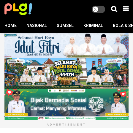
HOME
NASIONAL
SUMSEL
KRIMINAL
BOLA & S
ADVERTISEMENT