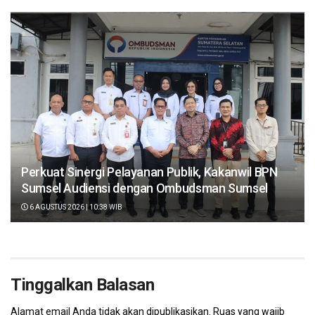
Perkuat Sinergi Pelayanan Publik, Kakanwil BPN
Sumsel Audiensi dengan Ombudsman Sumsel
6 AGUSTUS 2026 | 10:38 WIB
Tinggalkan Balasan
Alamat email Anda tidak akan dipublikasikan.
Ruas yang wajib