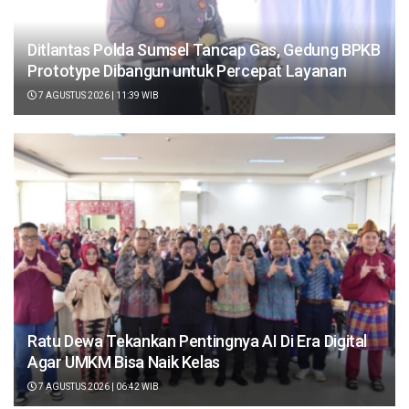
Ditlantas Polda Sumsel Tancap Gas, Gedung BPKB
Prototype Dibangun untuk Percepat Layanan
7 AGUSTUS 2026 | 11:39 WIB
Ratu Dewa Tekankan Pentingnya AI Di Era Digital
Agar UMKM Bisa Naik Kelas
7 AGUSTUS 2026 | 06:42 WIB