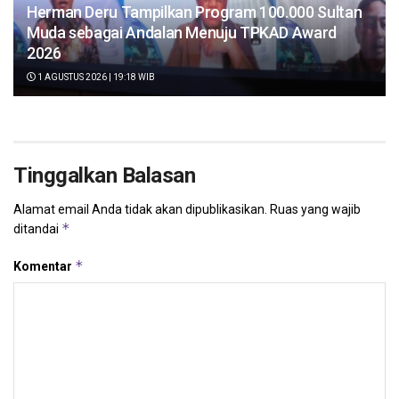
Herman Deru Tampilkan Program 100.000 Sultan
Muda sebagai Andalan Menuju TPKAD Award
2026
1 AGUSTUS 2026 | 19:18 WIB
Tinggalkan Balasan
Alamat email Anda tidak akan dipublikasikan.
Ruas yang wajib
*
ditandai
*
Komentar