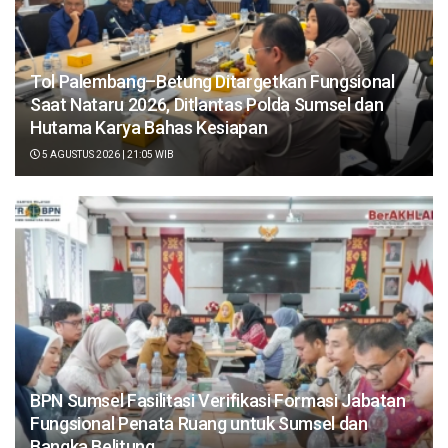
Tol Palembang–Betung Ditargetkan Fungsional
Saat Nataru 2026, Ditlantas Polda Sumsel dan
Hutama Karya Bahas Kesiapan
5 AGUSTUS 2026 | 21:05 WIB
BPN Sumsel Fasilitasi Verifikasi Formasi Jabatan
Fungsional Penata Ruang untuk Sumsel dan
Bangka Belitung