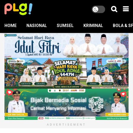
HOME
NASIONAL
SUMSEL
KRIMINAL
BOLA & S
ADVERTISEMENT