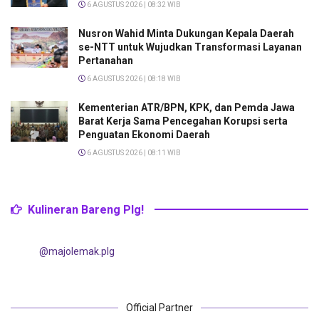
6 AGUSTUS 2026 | 08:32 WIB
Nusron Wahid Minta Dukungan Kepala Daerah
se-NTT untuk Wujudkan Transformasi Layanan
Pertanahan
6 AGUSTUS 2026 | 08:18 WIB
Kementerian ATR/BPN, KPK, dan Pemda Jawa
Barat Kerja Sama Pencegahan Korupsi serta
Penguatan Ekonomi Daerah
6 AGUSTUS 2026 | 08:11 WIB
Kulineran Bareng Plg!
@majolemak.plg
Official Partner