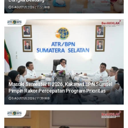
5 AGUSTUS 2026 | 11:51 WIB
Masuki Semester II 2026, Kakanwil BPN Sumsel
Pimpin Rakor Percepatan Program Prioritas
5 AGUSTUS 2026 | 11:39 WIB