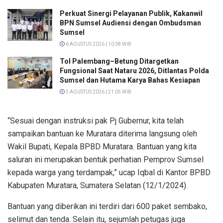
Perkuat Sinergi Pelayanan Publik, Kakanwil
BPN Sumsel Audiensi dengan Ombudsman
Sumsel
6 AGUSTUS 2026 | 10:38 WIB
Tol Palembang–Betung Ditargetkan
Fungsional Saat Nataru 2026, Ditlantas Polda
Sumsel dan Hutama Karya Bahas Kesiapan
5 AGUSTUS 2026 | 21:05 WIB
“Sesuai dengan instruksi pak Pj Gubernur, kita telah
sampaikan bantuan ke Muratara diterima langsung oleh
Wakil Bupati, Kepala BPBD Muratara. Bantuan yang kita
saluran ini merupakan bentuk perhatian Pemprov Sumsel
kepada warga yang terdampak,” ucap Iqbal di Kantor BPBD
Kabupaten Muratara, Sumatera Selatan (12/1/2024).
Bantuan yang diberikan ini terdiri dari 600 paket sembako,
selimut dan tenda. Selain itu, sejumlah petugas juga