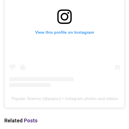
View this profile on Instagram
Popular Science
(@
popsci
) • Instagram photos and videos
Related
Posts