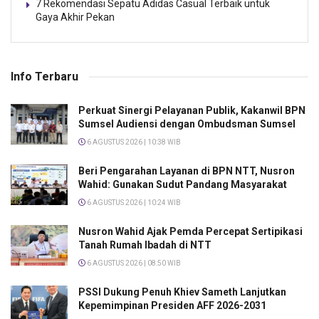
7 Rekomendasi Sepatu Adidas Casual Terbaik untuk
Gaya Akhir Pekan
Info Terbaru
Perkuat Sinergi Pelayanan Publik, Kakanwil BPN
Sumsel Audiensi dengan Ombudsman Sumsel
6 AGUSTUS 2026 | 10:38 WIB
Beri Pengarahan Layanan di BPN NTT, Nusron
Wahid: Gunakan Sudut Pandang Masyarakat
6 AGUSTUS 2026 | 10:24 WIB
Nusron Wahid Ajak Pemda Percepat Sertipikasi
Tanah Rumah Ibadah di NTT
6 AGUSTUS 2026 | 08:50 WIB
PSSI Dukung Penuh Khiev Sameth Lanjutkan
Kepemimpinan Presiden AFF 2026-2031