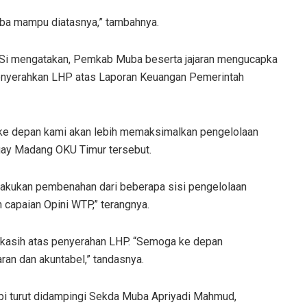
uba mampu diatasnya,” tambahnya.
 MSi mengatakan, Pemkab Muba beserta jajaran mengucapka
enyerahkan LHP atas Laporan Keuangan Pemerintah
 ke depan kami akan lebih memaksimalkan pengelolaan
Buay Madang OKU Timur tersebut.
lakukan pembenahan dari beberapa sisi pengelolaan
 capaian Opini WTP,” terangnya.
asih atas penyerahan LHP. “Semoga ke depan
ran dan akuntabel,” tandasnya.
pi turut didampingi Sekda Muba Apriyadi Mahmud,