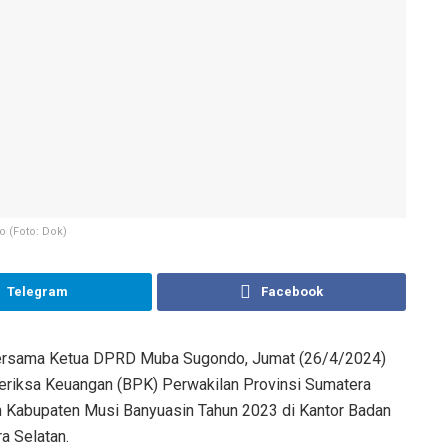
 (Foto: Dok)
Telegram
Facebook
 bersama Ketua DPRD Muba Sugondo, Jumat (26/4/2024)
riksa Keuangan (BPK) Perwakilan Provinsi Sumatera
h Kabupaten Musi Banyuasin Tahun 2023 di Kantor Badan
a Selatan.