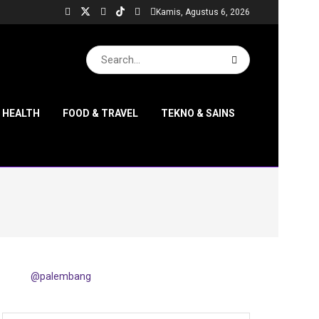
Kamis, Agustus 6, 2026
& HEALTH
FOOD & TRAVEL
TEKNO & SAINS
@palembang