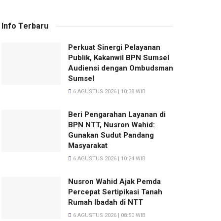
Info Terbaru
Perkuat Sinergi Pelayanan
Publik, Kakanwil BPN Sumsel
Audiensi dengan Ombudsman
Sumsel
6 AGUSTUS 2026 | 10:38 WIB
Beri Pengarahan Layanan di
BPN NTT, Nusron Wahid:
Gunakan Sudut Pandang
Masyarakat
6 AGUSTUS 2026 | 10:24 WIB
Nusron Wahid Ajak Pemda
Percepat Sertipikasi Tanah
Rumah Ibadah di NTT
6 AGUSTUS 2026 | 08:50 WIB