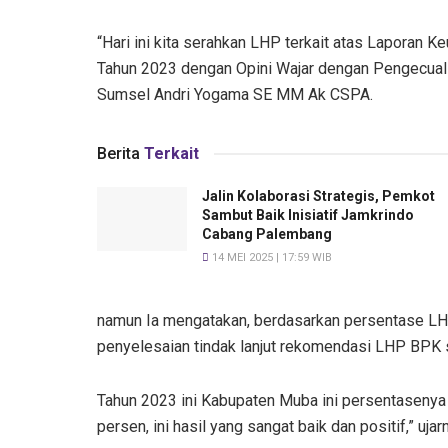
“Hari ini kita serahkan LHP terkait atas Laporan
Tahun 2023 dengan Opini Wajar dengan Pengecuali
Sumsel Andri Yogama SE MM Ak CSPA.
Berita
Terkait
Jalin Kolaborasi Strategis, Pemkot
Sambut Baik Inisiatif Jamkrindo
Cabang Palembang
14 MEI 2025 | 17:59 WIB
namun Ia mengatakan, berdasarkan persentase LHP 
penyelesaian tindak lanjut rekomendasi LHP BPK
Tahun 2023 ini Kabupaten Muba ini persentasenya di
persen, ini hasil yang sangat baik dan positif,” ujar