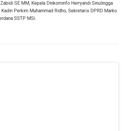
abidi SE MM, Kepala Dinkominfo Herryandi Sinulingga
t Kadin Perkim Muhammad Ridho, Sekretaris DPRD Marko
erdana SSTP MSi.