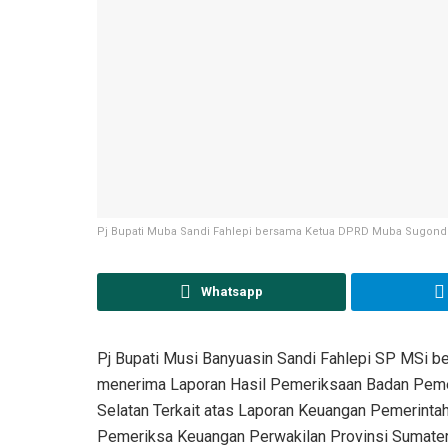
Pj Bupati Muba Sandi Fahlepi bersama Ketua DPRD Muba Sugondo
Whatsapp
Pj Bupati Musi Banyuasin Sandi Fahlepi SP MSi
menerima Laporan Hasil Pemeriksaan Badan Peme
Selatan Terkait atas Laporan Keuangan Pemerinta
Pemeriksa Keuangan Perwakilan Provinsi Sumater