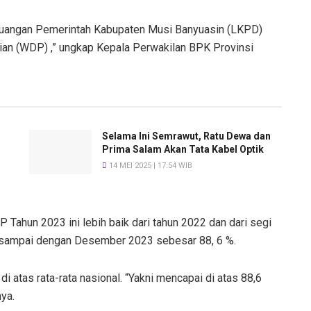
 Keuangan Pemerintah Kabupaten Musi Banyuasin (LKPD)
an (WDP) ,” ungkap Kepala Perwakilan BPK Provinsi
Selama Ini Semrawut, Ratu Dewa dan
Prima Salam Akan Tata Kabel Optik
14 MEI 2025 | 17:54 WIB
Tahun 2023 ini lebih baik dari tahun 2022 dan dari segi
 sampai dengan Desember 2023 sebesar 88, 6 %.
 atas rata-rata nasional. “Yakni mencapai di atas 88,6
nya.