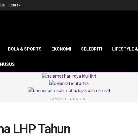
 Us
Kontak
BOLA & SPORTS
EKONOMI
SELEBRITI
LIFESTYLE 
KHUSUS
ADVERTISEMENT
ma LHP Tahun