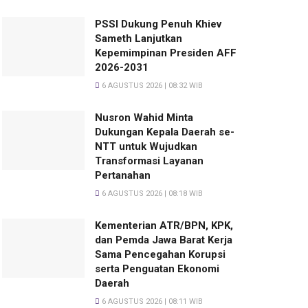
PSSI Dukung Penuh Khiev
Sameth Lanjutkan
Kepemimpinan Presiden AFF
2026-2031
6 AGUSTUS 2026 | 08:32 WIB
Nusron Wahid Minta
Dukungan Kepala Daerah se-
NTT untuk Wujudkan
Transformasi Layanan
Pertanahan
6 AGUSTUS 2026 | 08:18 WIB
Kementerian ATR/BPN, KPK,
dan Pemda Jawa Barat Kerja
Sama Pencegahan Korupsi
serta Penguatan Ekonomi
Daerah
6 AGUSTUS 2026 | 08:11 WIB