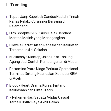
Trending
Tepati Janji, Kapolsek Gandus Hadiahi Timah
Panas Pelaku Curanmor Bersenpi di
Palembang
Film Shrapnel 2023: Aksi Balas Dendam
Mantan Marinir yang Menegangkan
I Have a Secret: Kisah Rahasia dan Kekuatan
Tersembunyi di Sekolah
Kualitasnya Mantap, Jalan Desa Tanjung
Agung Jadi Contoh Pembangunan di Muba
Pertamina Patra Niaga Perkuat Operasional
Terminal, Dukung Keandalan Distribusi BBM
di Aceh
Bloody Heart: Drama Korea Tentang
Kekuasaan dan Cinta Tragis
7 Rekomendasi Sepatu Adidas Casual
Terbaik untuk Gaya Akhir Pekan