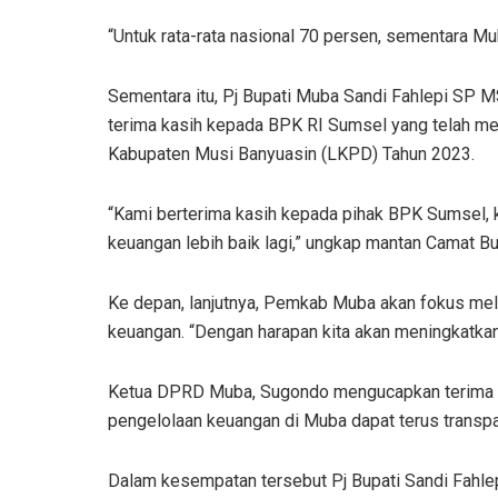
“Untuk rata-rata nasional 70 persen, sementara M
Sementara itu, Pj Bupati Muba Sandi Fahlepi SP
terima kasih kepada BPK RI Sumsel yang telah m
Kabupaten Musi Banyuasin (LKPD) Tahun 2023.
“Kami berterima kasih kepada pihak BPK Sumsel,
keuangan lebih baik lagi,” ungkap mantan Camat 
Ke depan, lanjutnya, Pemkab Muba akan fokus me
keuangan. “Dengan harapan kita akan meningkatkan
Ketua DPRD Muba, Sugondo mengucapkan terima k
pengelolaan keuangan di Muba dapat terus transpa
Dalam kesempatan tersebut Pj Bupati Sandi Fahle