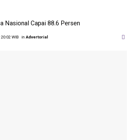
a Nasional Capai 88.6 Persen
| 20:02 WIB
in
Advertorial