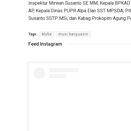
Inspektur Mirwan Susanto SE MM, Kepala BPKAD Z
AP, Kepala Dinas PUPR Alpa Elan SST MPSDA, Pl
Susanto SSTP MSi, dan Kabag Prokopim Agung P
Tags:
Muba
musi banyuasin
Feed Instagram