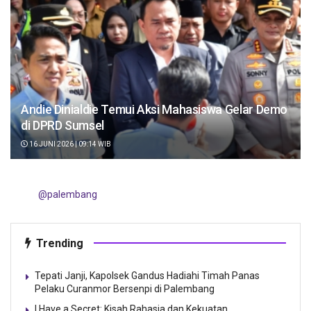
Andie Dinialdie Temui Aksi Mahasiswa Gelar Demo
di DPRD Sumsel
16 JUNI 2026 | 09:14 WIB
@palembang
Trending
Tepati Janji, Kapolsek Gandus Hadiahi Timah Panas
Pelaku Curanmor Bersenpi di Palembang
I Have a Secret: Kisah Rahasia dan Kekuatan