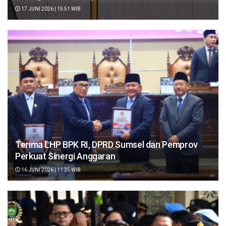
17 JUNI 2026 | 15:51 WIB
Terima LHP BPK RI, DPRD Sumsel dan Pemprov
Perkuat Sinergi Anggaran
16 JUNI 2026 | 11:35 WIB