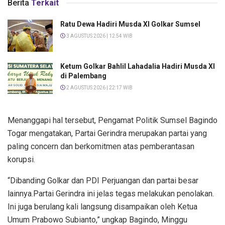
Berita
Terkait
Ratu Dewa Hadiri Musda XI Golkar Sumsel
3 AGUSTUS 2026 | 12:54 WIB
Ketum Golkar Bahlil Lahadalia Hadiri Musda XI
di Palembang
2 AGUSTUS 2026 | 22:17 WIB
Menanggapi hal tersebut, Pengamat Politik Sumsel Bagindo
Togar mengatakan, Partai Gerindra merupakan partai yang
paling concern dan berkomitmen atas pemberantasan
korupsi.
“Dibanding Golkar dan PDI Perjuangan dan partai besar
lainnya.Partai Gerindra ini jelas tegas melakukan penolakan.
Ini juga berulang kali langsung disampaikan oleh Ketua
Umum Prabowo Subianto,” ungkap Bagindo, Minggu