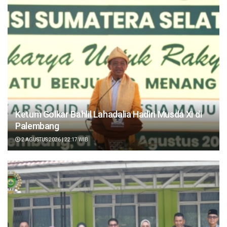
Ketum Golkar Bahlil Lahadalia Hadiri Musda XI di
Palembang
2 AGUSTUS 2026 | 22:17 WIB