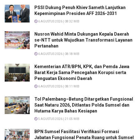
PSSI Dukung Penuh Khiev Sameth Lanjutkan
Kepemimpinan Presiden AFF 2026-2031
6 AGUSTUS 2026 | 08:32 WIB
Nusron Wahid Minta Dukungan Kepala Daerah
se-NTT untuk Wujudkan Transformasi Layanan
Pertanahan
6 AGUSTUS 2026 | 08:18 WIB
Kementerian ATR/BPN, KPK, dan Pemda Jawa
Barat Kerja Sama Pencegahan Korupsi serta
Penguatan Ekonomi Daerah
6 AGUSTUS 2026 | 08:11 WIB
Tol Palembang–Betung Ditargetkan Fungsional
Saat Nataru 2026, Ditlantas Polda Sumsel dan
Hutama Karya Bahas Kesiapan
5 AGUSTUS 2026 | 21:05 WIB
BPN Sumsel Fasilitasi Verifikasi Formasi
Jabatan Fungsional Penata Ruang untuk Sumsel