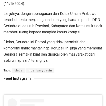
(11/5/2024).
Lanjutnya, dengan penegasan dari Ketua Umum Prabowo
tersebut tentu menjadi garis lurus yang harus dipatuhi DPD
Gerindra di seluruh Provinsi, Kabupaten dan Kota untuk tidak
memberi ruang kepada narapida kasus korupsi.
“Jelas, Gerindra ini Parpol yang tidak permisif dan
kompromi untuk mantan napi korupsi. Ini juga yang membuat
Gerindra semakin kuat dan disukai oleh masyarakat dari
seluruh lapisan,” terangnya.
Tags:
Muba
musi banyuasin
Feed Instagram