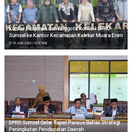
Kunker Pimpinan dan Anggota Komisi I DPRD
Sumsel ke Kantor Kecamatan Kelekar Muara Enim
19 JUNI 2026 | 19:02 WIB
DPRD Sumsel Gelar Rapat Pansus Bahas Strategi
Peningkatan Pendapatan Daerah