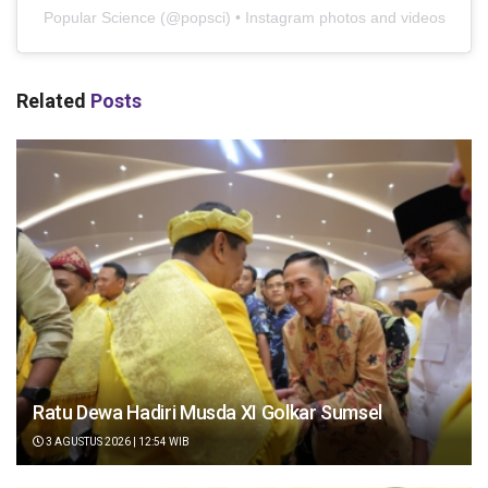
Popular Science
(@
popsci
) • Instagram photos and videos
Related
Posts
Ratu Dewa Hadiri Musda XI Golkar Sumsel
3 AGUSTUS 2026 | 12:54 WIB