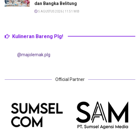
dan Bangka Belitung
5 AGUSTUS 2026 | 11:51 WIB
Kulineran Bareng Plg!
@majolemak.plg
Official Partner