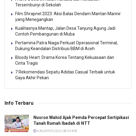
Tersembunyi di Sekolah
Film Shrapnel 2023: Aksi Balas Dendam Mantan Marinir
yang Menegangkan
Kualitasnya Mantap, Jalan Desa Tanjung Agung Jadi
Contoh Pembangunan di Muba
Pertamina Patra Niaga Perkuat Operasional Terminal,
Dukung Keandalan Distribusi BBM di Aceh
Bloody Heart: Drama Korea Tentang Kekuasaan dan
Cinta Tragis
7 Rekomendasi Sepatu Adidas Casual Terbaik untuk
Gaya Akhir Pekan
Info Terbaru
Nusron Wahid Ajak Pemda Percepat Sertipikasi
Tanah Rumah Ibadah di NTT
6 AGUSTUS 2026 | 08:50 WIB