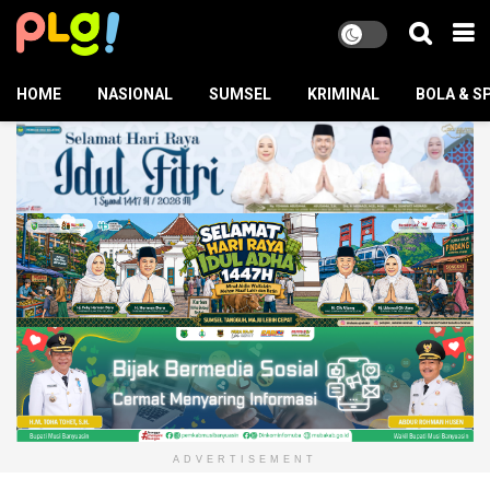
HOME
NASIONAL
SUMSEL
KRIMINAL
BOLA & S
ADVERTISEMENT