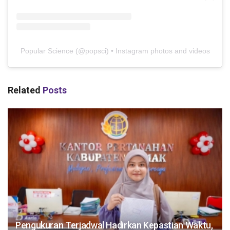
Popular Science
(@
popsci
) • Instagram photos and videos
Related
Posts
Pengukuran Terjadwal Hadirkan Kepastian Waktu,