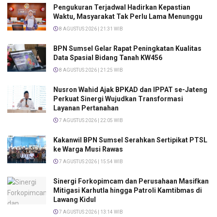
Pengukuran Terjadwal Hadirkan Kepastian
Waktu, Masyarakat Tak Perlu Lama Menunggu
8 AGUSTUS 2026 | 21:31 WIB
BPN Sumsel Gelar Rapat Peningkatan Kualitas
Data Spasial Bidang Tanah KW456
8 AGUSTUS 2026 | 21:25 WIB
Nusron Wahid Ajak BPKAD dan IPPAT se-Jateng
Perkuat Sinergi Wujudkan Transformasi
Layanan Pertanahan
7 AGUSTUS 2026 | 22:05 WIB
Kakanwil BPN Sumsel Serahkan Sertipikat PTSL
ke Warga Musi Rawas
7 AGUSTUS 2026 | 15:54 WIB
Sinergi Forkopimcam dan Perusahaan Masifkan
Mitigasi Karhutla hingga Patroli Kamtibmas di
Lawang Kidul
7 AGUSTUS 2026 | 13:14 WIB