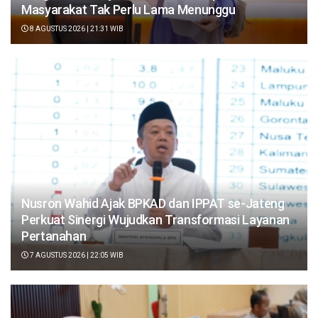
Masyarakat Tak Perlu Lama Menunggu
8 AGUSTUS 2026 | 21:31 WIB
Nusron Wahid Ajak BPKAD dan IPPAT se-Jateng
Perkuat Sinergi Wujudkan Transformasi Layanan
Pertanahan
7 AGUSTUS 2026 | 22:05 WIB