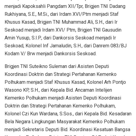
menjadi Kapoksahli Pangdam XII/Tpr, Brigjen TNI Dadang
Rukhiyana, S.E., M.Si., dari Irdam XVI/Ptm menjadi Staf
Khusus Kasad, Brigjen TNI Muhammad Ali, S.H., dari Ir
Seskoad menjadi Irdam XVI/ Ptm, Brigjen TNI Gausudin
Amin Yusup, S.I.P., dari Dankorsis Seskoad menjadi Ir
Seskoad, Kolonel Inf Jamaludin, S.H., dari Danrem 083/BJ
Kodam V/ Brw menjadi Dankorsis Seskoad.
Brigjen TNI Suteikno Suleman dari Asisten Deputi
Koordinasi Doktrin dan Strategi Pertahanan Kemenko
Polhukam menjadi Staf Khusus Kasad, Kolonel Arh Pontjo
Wasono KP, S.H., dari Kepala Bid. Ancaman Intelijen
Kemenko Polhukam menjadi Asisten Deputi Koordinasi
Doktrin dan Strategi Pertahanan Kemenko Polhukam,
Kolonel Czi Kun Wardana, S.Sos., dari Kepala Bid. Kesadaran
Bela Negara Lingkungan Masyarakat Kemenko Polhukam
menjadi Sekretaris Deputi Bid. Koordinasi Kesatuan Bangsa