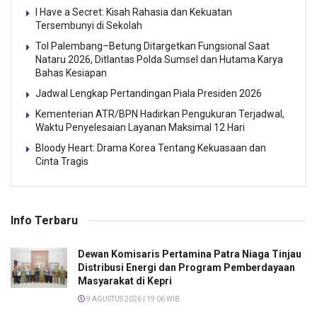
I Have a Secret: Kisah Rahasia dan Kekuatan
Tersembunyi di Sekolah
Tol Palembang–Betung Ditargetkan Fungsional Saat
Nataru 2026, Ditlantas Polda Sumsel dan Hutama Karya
Bahas Kesiapan
Jadwal Lengkap Pertandingan Piala Presiden 2026
Kementerian ATR/BPN Hadirkan Pengukuran Terjadwal,
Waktu Penyelesaian Layanan Maksimal 12 Hari
Bloody Heart: Drama Korea Tentang Kekuasaan dan
Cinta Tragis
Info Terbaru
Dewan Komisaris Pertamina Patra Niaga Tinjau
Distribusi Energi dan Program Pemberdayaan
Masyarakat di Kepri
9 AGUSTUS 2026 | 19:06 WIB