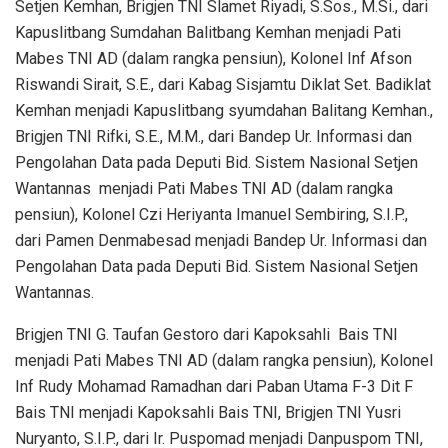
Setjen Kemhan, Brigjen TNI Slamet Riyadi, S.Sos., M.Si., dari
Kapuslitbang Sumdahan Balitbang Kemhan menjadi Pati
Mabes TNI AD (dalam rangka pensiun), Kolonel Inf Afson
Riswandi Sirait, S.E., dari Kabag Sisjamtu Diklat Set. Badiklat
Kemhan menjadi Kapuslitbang syumdahan Balitang Kemhan.,
Brigjen TNI Rifki, S.E., M.M., dari Bandep Ur. Informasi dan
Pengolahan Data pada Deputi Bid. Sistem Nasional Setjen
Wantannas menjadi Pati Mabes TNI AD (dalam rangka
pensiun), Kolonel Czi Heriyanta Imanuel Sembiring, S.I.P.,
dari Pamen Denmabesad menjadi Bandep Ur. Informasi dan
Pengolahan Data pada Deputi Bid. Sistem Nasional Setjen
Wantannas.
Brigjen TNI G. Taufan Gestoro dari Kapoksahli Bais TNI
menjadi Pati Mabes TNI AD (dalam rangka pensiun), Kolonel
Inf Rudy Mohamad Ramadhan dari Paban Utama F-3 Dit F
Bais TNI menjadi Kapoksahli Bais TNI, Brigjen TNI Yusri
Nuryanto, S.I.P., dari Ir. Puspomad menjadi Danpuspom TNI,