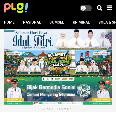
HOME
NASIONAL
SUMSEL
KRIMINAL
BOLA & S
ADVERTISEMENT