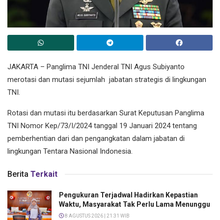
JAKARTA – Panglima TNI Jenderal TNI Agus Subiyanto
merotasi dan mutasi sejumlah jabatan strategis di lingkungan
TNI.
Rotasi dan mutasi itu berdasarkan Surat Keputusan Panglima
TNI Nomor Kep/73/I/2024 tanggal 19 Januari 2024 tentang
pemberhentian dari dan pengangkatan dalam jabatan di
lingkungan Tentara Nasional Indonesia.
Berita
Terkait
Pengukuran Terjadwal Hadirkan Kepastian
Waktu, Masyarakat Tak Perlu Lama Menunggu
8 AGUSTUS 2026 | 21:31 WIB