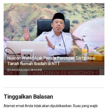
Nusron Wahid Ajak Pemda Percepat Sertipikasi
Tanah Rumah Ibadah di NTT
6 AGUSTUS 2026 | 08:50 WIB
Tinggalkan Balasan
Alamat email Anda tidak akan dipublikasikan.
Ruas yang wajib