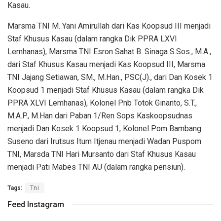
Kasau.
Marsma TNI M. Yani Amirullah dari Kas Koopsud III menjadi
Staf Khusus Kasau (dalam rangka Dik PPRA LXVI
Lemhanas), Marsma TNI Esron Sahat B. Sinaga S.Sos., M.A.,
dari Staf Khusus Kasau menjadi Kas Koopsud III, Marsma
TNI Jajang Setiawan, SM., M.Han., PSC(J)., dari Dan Kosek 1
Koopsud 1 menjadi Staf Khusus Kasau (dalam rangka Dik
PPRA XLVI Lemhanas), Kolonel Pnb Totok Ginanto, S.T.,
M.A.P., M.Han dari Paban 1/Ren Sops Kaskoopsudnas
menjadi Dan Kosek 1 Koopsud 1, Kolonel Pom Bambang
Suseno dari Irutsus Itum Itjenau menjadi Wadan Puspom
TNI, Marsda TNI Hari Mursanto dari Staf Khusus Kasau
menjadi Pati Mabes TNI AU (dalam rangka pensiun).
Tags:
Tni
Feed Instagram