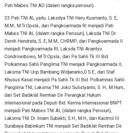
Pati Mabes TNI AD (dalam rangka pensiun).
33 Pati TNI AL yaitu: Laksdya TNI Heru Kusmanto, S. E,
M.M., M.Tr.Opsla., dari Pangkoarmada RI menjadi Pati
Mabes TNI AL (dalam rangka Pensiun), Laksda TNI Dr.
Denih Hendrata, S. E, M.M., CHRMP., dari Pangkoarmada II
menjadi Pangkoarmada RI, Laksda TNI Ariantyo
Condrowibowo, M.Tr.Opsla., dari Pa Sahli Tk III Bid.
Polkamnas Sahli Panglima TNI menjadi Pangkoarmada II,
Laksma TNI Urip Bambang Widjanarko,0 S.E., dari Staf
Khusus Kasal menjadi Pa Sahli Tk III Bid. Polkamnas Sahli
Panglima TNI, Laksma TNI Joko Sulistyanto, S. H., M.Hum.,
dari Set Badiklat Remhan Dir Perangkat Hukum
Internasional pada Deputi Bid. Kerma Internasional BNPT
menjadi Pati Mabes TNI AL (dalam rangka Pensiun),
Laksma TNI Dr. Imam Subekti, S.H., M.H., dari Kaotmil III
Surabaya Babinkum TNI menjadi Set Badiklat Remhan Dir.